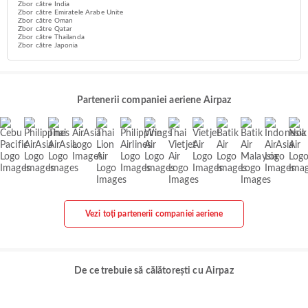
Zbor către India
Zbor către Emiratele Arabe Unite
Zbor către Oman
Zbor către Qatar
Zbor către Thailanda
Zbor către Japonia
Partenerii companiei aeriene Airpaz
Vezi toți partenerii companiei aeriene
De ce trebuie să călătorești cu Airpaz