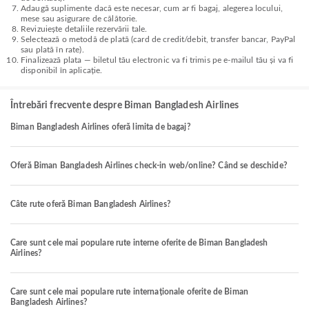
Adaugă suplimente dacă este necesar, cum ar fi bagaj, alegerea locului,
mese sau asigurare de călătorie.
Revizuiește detaliile rezervării tale.
Selectează o metodă de plată (card de credit/debit, transfer bancar, PayPal
sau plată în rate).
Finalizează plata — biletul tău electronic va fi trimis pe e-mailul tău și va fi
disponibil în aplicație.
Întrebări frecvente despre Biman Bangladesh Airlines
Biman Bangladesh Airlines oferă limita de bagaj?
Oferă Biman Bangladesh Airlines check-in web/online? Când se deschide?
Câte rute oferă Biman Bangladesh Airlines?
Care sunt cele mai populare rute interne oferite de Biman Bangladesh
Airlines?
Care sunt cele mai populare rute internaționale oferite de Biman
Bangladesh Airlines?