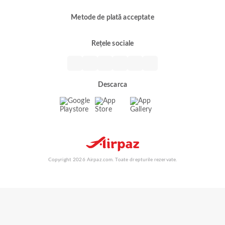
Metode de plată acceptate
Rețele sociale
Descarca
Copyright 2026 Airpaz.com. Toate drepturile rezervate.