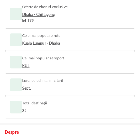
Oferte de zboruri exclusive
Dhaka - Chittagong
lei 179
Cele mai populare rute
Kuala Lumpur - Dhaka
Cel mai popular aeroport
KUL
Luna cu cel mai mic tarif
Sept.
Total destinații
32
Despre