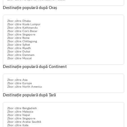
Destinație populară după Oraș
Zbor către Dhaka
Zbor către Kuala Lumpur
Zbor către Kathmandu
Zbor către Cox's Bazar
Zbor către Singapore
Zbor către Rome
Zbor către Chittagong
Zbor către Sylhet
Zbor către Riyadh
Zbor către Dubai
Zbor către Dammam
Zbor către Muscat
Destinație populară după Continent
Zbor către Asia
Zbor către Europe
Zbor către North America
Destinație populară după Țară
Zbor către Bangladesh
Zbor către Malaysia
Zbor către Nepal
Zbor către Singapore
Zbor către Arabia Saudită
Zbor către Italia