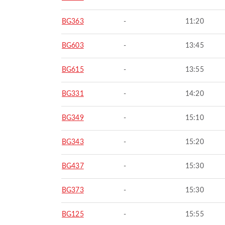
BG363
-
11:20
BG603
-
13:45
BG615
-
13:55
BG331
-
14:20
BG349
-
15:10
BG343
-
15:20
BG437
-
15:30
BG373
-
15:30
BG125
-
15:55