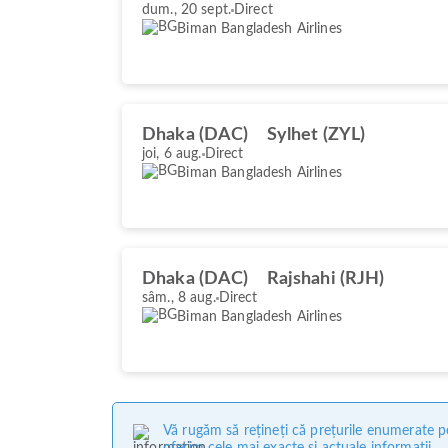
dum., 20 sept.
Direct
Biman Bangladesh Airlines
Dhaka (DAC)
Sylhet (ZYL)
joi, 6 aug.
Direct
Biman Bangladesh Airlines
Dhaka (DAC)
Rajshahi (RJH)
sâm., 8 aug.
Direct
Biman Bangladesh Airlines
Vă rugăm să rețineți că prețurile enumerate pe