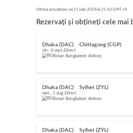
Ultima actualizare pe
21 iulie 2026 la 21:42 GMT+0
Rezervați și obțineți cele ma
Dhaka (DAC)
Chittagong (CGP)
vin., 4 sept.
Direct
Biman Bangladesh Airlines
Dhaka (DAC)
Sylhet (ZYL)
sâm., 1 aug.
Direct
Biman Bangladesh Airlines
Dhaka (DAC)
Sylhet (ZYL)