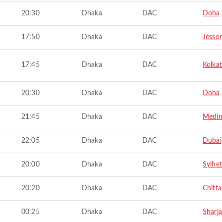
20:30
Dhaka
DAC
Doha
17:50
Dhaka
DAC
Jesso
17:45
Dhaka
DAC
Kolka
20:30
Dhaka
DAC
Doha
21:45
Dhaka
DAC
Medi
22:05
Dhaka
DAC
Dubai
20:00
Dhaka
DAC
Sylhet
20:20
Dhaka
DAC
Chitt
00:25
Dhaka
DAC
Sharj