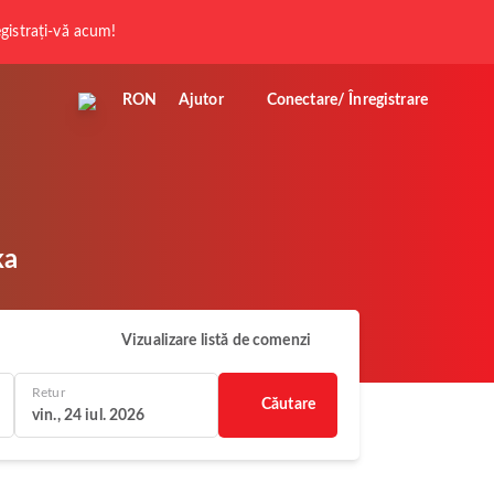
registrați-vă acum!
RON
Ajutor
Conectare/ Înregistrare
ka
Vizualizare listă de comenzi
Retur
Căutare
vin., 24 iul. 2026