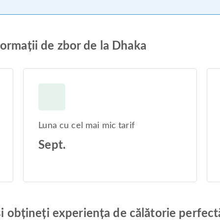
ormații de zbor de la Dhaka
Luna cu cel mai mic tarif
Sept.
și obțineți experiența de călătorie perfect