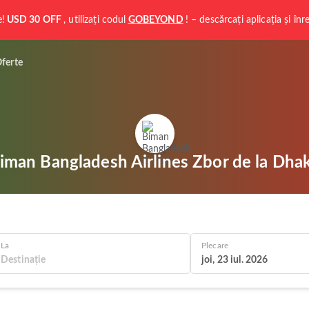
e!
USD 30 OFF
, utilizați codul
GOBEYOND
! – descărcați aplicația și în
ferte
iman Bangladesh Airlines Zbor de la Dha
La
Plecare
joi, 23 iul. 2026