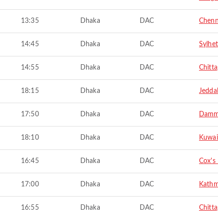
13:35
Dhaka
DAC
Chenn
14:45
Dhaka
DAC
Sylhet
14:55
Dhaka
DAC
Chitt
18:15
Dhaka
DAC
Jedda
17:50
Dhaka
DAC
Dam
18:10
Dhaka
DAC
Kuwai
16:45
Dhaka
DAC
Cox's
17:00
Dhaka
DAC
Kath
16:55
Dhaka
DAC
Chitt