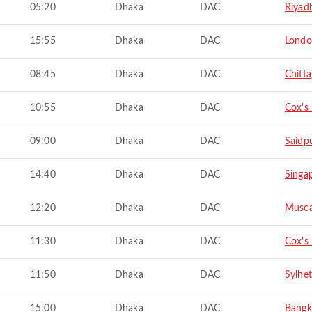
05:20
Dhaka
DAC
Riyad
15:55
Dhaka
DAC
Lond
08:45
Dhaka
DAC
Chitt
10:55
Dhaka
DAC
Cox's
09:00
Dhaka
DAC
Saidp
14:40
Dhaka
DAC
Singa
12:20
Dhaka
DAC
Musc
11:30
Dhaka
DAC
Cox's
11:50
Dhaka
DAC
Sylhet
15:00
Dhaka
DAC
Bangk