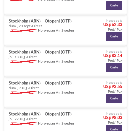
Carte
Stockholm (ARN)
Otopeni (OTP)
Începe de la
US$ 62.33
dum., 20 sept.
Direct
Preț/ Pax
Norwegian Air Sweden
Carte
Stockholm (ARN)
Otopeni (OTP)
Începe de la
US$ 83.14
joi, 13 aug.
Direct
Preț/ Pax
Norwegian Air Sweden
Carte
Stockholm (ARN)
Otopeni (OTP)
Începe de la
US$ 93.55
dum., 9 aug.
Direct
Preț/ Pax
Norwegian Air Sweden
Carte
Stockholm (ARN)
Otopeni (OTP)
Începe de la
US$ 98.03
joi, 27 aug.
Direct
Preț/ Pax
Norwegian Air Sweden
Carte