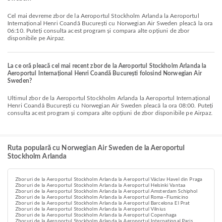
Cel mai devreme zbor de la Aeroportul Stockholm Arlanda la Aeroportul
Internațional Henri Coandă București cu Norwegian Air Sweden pleacă la ora
06:10. Puteți consulta acest program și compara alte opțiuni de zbor
disponibile pe Airpaz.
La ce oră pleacă cel mai recent zbor de la Aeroportul Stockholm Arlanda la
Aeroportul Internațional Henri Coandă București folosind Norwegian Air
Sweden?
Ultimul zbor de la Aeroportul Stockholm Arlanda la Aeroportul Internațional
Henri Coandă București cu Norwegian Air Sweden pleacă la ora 08:00. Puteți
consulta acest program și compara alte opțiuni de zbor disponibile pe Airpaz.
Ruta populară cu Norwegian Air Sweden de la Aeroportul
Stockholm Arlanda
Zboruri de la Aeroportul Stockholm Arlanda la Aeroportul Václav Havel din Praga
Zboruri de la Aeroportul Stockholm Arlanda la Aeroportul Helsinki Vantaa
Zboruri de la Aeroportul Stockholm Arlanda la Aeroportul Amsterdam Schiphol
Zboruri de la Aeroportul Stockholm Arlanda la Aeroportul Roma–Fiumicino
Zboruri de la Aeroportul Stockholm Arlanda la Aeroportul Barcelona El Prat
Zboruri de la Aeroportul Stockholm Arlanda la Aeroportul Vilnius
Zboruri de la Aeroportul Stockholm Arlanda la Aeroportul Copenhaga
Zboruri de la Aeroportul Stockholm Arlanda la Aeroportul Internațional Paris