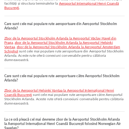
facilități și structura terminalelor la
Aeroportul Internațional Henri Coandă
București
.
Care sunt cele mai populare rute aeroportuare din Aeroportul Stockholm
Arlanda?
zbor de la Aeroportul Stockholm Arlanda la Aeroportul Václav Havel din
Praga
,
zbor de la Aeroportul Stockholm Arlanda la Aeroportul Helsinki
Vantaa
,
zbor de la Aeroportul Stockholm Arlanda la Aeroportul Amsterdam
Schiphol
sunt cele mai populare rute aeroportuare din Aeroportul Stockholm
Arlanda. Aceste rute oferă conexiuni convenabile pentru călătoria
dumneavoastră.
Care sunt cele mai populare rute aeroportuare către Aeroportul Stockholm
Arlanda?
zbor de la Aeroportul Helsinki Vantaa la Aeroportul Internațional Henri
Coandă București
sunt cele mai populare rute aeroportuare către Aeroportul
Stockholm Arlanda. Aceste rute oferă conexiuni convenabile pentru călătoria
dumneavoastră.
La ce oră pleacă cel mai devreme zbor de la Aeroportul Stockholm Arlanda
la Aeroportul Internațional Henri Coandă București folosind Norwegian Air
Sweden?