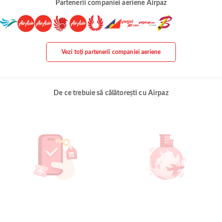
Partenerii companiei aeriene Airpaz
Vezi toți partenerii companiei aeriene
De ce trebuie să călătorești cu Airpaz