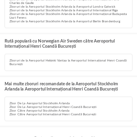
Charles de Gaulle
Zboruri de la Aeroportul Stockholm Arlanda la Aeroportul Londra Gatwick
Zboruri de la Aeroportul Stockholm Arlanda la Aeroportul Internațional Riga
Zboruri de la Aeroportul Stockholm Arlanda la Aeroportul Internațional Budapesta
Liszt Ferenc
Zboruri de la Aeroportul Stockholm Arlanda la Aeroportul Berlin Brandenburg
Rută populară cu Norwegian Air Sweden către Aeroportul
Internațional Henri Coandă București
Zboruri de la Aeroportul Helsinki Vantaa la Aeroportul Internațional Henri Coandă
București
Mai multe zboruri recomandate de la Aeroportul Stockholm
Arlanda la Aeroportul Internațional Henri Coandă București
Zbor De La Aeroportul Stockholm Arlanda
Zbor De La Aeroportul Internațional Henri Coandă București
Zbor Către Aeroportul Stockholm Arlanda
Zbor Către Aeroportul Internațional Henri Coandă București