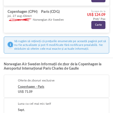
Copenhagen (CPH)
Paris (CDG)
Începe de la
US$ 124.09
joi, 27 aug.
Direct
Preț/ Pax
Norwegian Air Sweden
Carte
Vă rugăm să rețineți că prețurile enumerate pe această pagină pot să
nu fie actualizate și pot fi modificate fără notificare prealabilă. Ne
străduim să oferim cele mai exacte și actuale informații.
Norwegian Air Sweden Informații de zbor de la Copenhagen la
Aeroportul Internațional Paris Charles de Gaulle
Oferte de zboruri exclusive
Copenhagen - Paris
US$ 71.09
Luna cu cel mai mic tarif
Sept.