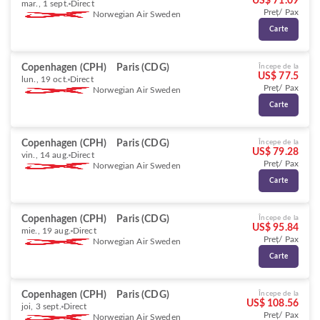
US$ 71.09
mar., 1 sept.
Direct
Preț/ Pax
Norwegian Air Sweden
Carte
Copenhagen (CPH)
Paris (CDG)
Începe de la
US$ 77.5
lun., 19 oct.
Direct
Preț/ Pax
Norwegian Air Sweden
Carte
Copenhagen (CPH)
Paris (CDG)
Începe de la
US$ 79.28
vin., 14 aug.
Direct
Preț/ Pax
Norwegian Air Sweden
Carte
Copenhagen (CPH)
Paris (CDG)
Începe de la
US$ 95.84
mie., 19 aug.
Direct
Preț/ Pax
Norwegian Air Sweden
Carte
Copenhagen (CPH)
Paris (CDG)
Începe de la
US$ 108.56
joi, 3 sept.
Direct
Preț/ Pax
Norwegian Air Sweden