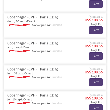
Carte
Copenhagen (CPH)
Paris (CDG)
Începe de la
US$ 108.56
dum., 20 sept.
Direct
Preț/ Pax
Norwegian Air Sweden
Carte
Copenhagen (CPH)
Paris (CDG)
Începe de la
US$ 108.56
vin., 4 sept.
Direct
Preț/ Pax
Norwegian Air Sweden
Carte
Copenhagen (CPH)
Paris (CDG)
Începe de la
US$ 108.56
lun., 31 aug.
Direct
Preț/ Pax
Norwegian Air Sweden
Carte
Copenhagen (CPH)
Paris (CDG)
Începe de la
US$ 108.56
joi, 10 sept.
Direct
Preț/ Pax
Norwegian Air Sweden
Carte