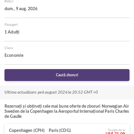
Retur
dum., 9 aug. 2026
Pasageri
1 Adulți
Class
Economie
Caută zboruri
Ultima actualizare pe
6 august 2026 la 20:52 GMT+0
Rezervați și obțineți cele mai bune oferte de zboruri Norwegian Air
Sweden de la Copenhagen la Aeroportul Internațional Paris Charles
de Gaulle
Copenhagen (CPH)
Paris (CDG)
Începe de la