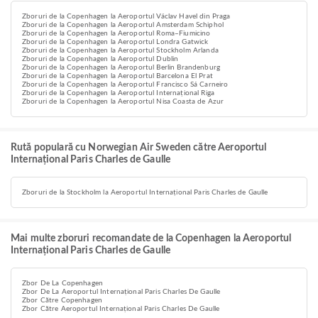
Zboruri de la Copenhagen la Aeroportul Václav Havel din Praga
Zboruri de la Copenhagen la Aeroportul Amsterdam Schiphol
Zboruri de la Copenhagen la Aeroportul Roma–Fiumicino
Zboruri de la Copenhagen la Aeroportul Londra Gatwick
Zboruri de la Copenhagen la Aeroportul Stockholm Arlanda
Zboruri de la Copenhagen la Aeroportul Dublin
Zboruri de la Copenhagen la Aeroportul Berlin Brandenburg
Zboruri de la Copenhagen la Aeroportul Barcelona El Prat
Zboruri de la Copenhagen la Aeroportul Francisco Sá Carneiro
Zboruri de la Copenhagen la Aeroportul Internațional Riga
Zboruri de la Copenhagen la Aeroportul Nisa Coasta de Azur
Rută populară cu Norwegian Air Sweden către Aeroportul
Internațional Paris Charles de Gaulle
Zboruri de la Stockholm la Aeroportul Internațional Paris Charles de Gaulle
Mai multe zboruri recomandate de la Copenhagen la Aeroportul
Internațional Paris Charles de Gaulle
Zbor De La Copenhagen
Zbor De La Aeroportul Internațional Paris Charles De Gaulle
Zbor Către Copenhagen
Zbor Către Aeroportul Internațional Paris Charles De Gaulle