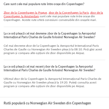
Care sunt cele mai populare rute între orașe din Copenhagen?
zbor de la Copenhagen la Prague
,
zbor de la Copenhagen la Paris
,
zbor de la
Copenhagen la Amsterdam
sunt cele mai populare rute între orașe din
Copenhagen. Aceste rute oferă conexiuni convenabile din orașele mari.
La ce oră pleacă cel mai devreme zbor de la Copenhagen la Aeroportul
Internațional Paris Charles de Gaulle folosind Norwegian Air Sweden?
Cel mai devreme zbor de la Copenhagen la Aeroportul Internațional Paris
Charles de Gaulle cu Norwegian Air Sweden pleacă la 08:10. Poți găsi acest
program și compara alte opțiuni de zbor disponibile pe Airpaz.
La ce oră pleacă cel mai recent zbor de la Copenhagen la Aeroportul
Internațional Paris Charles de Gaulle folosind Norwegian Air Sweden?
Ultimul zbor de la Copenhagen la Aeroportul Internațional Paris Charles de
Gaulle cu Norwegian Air Sweden pleacă la 19:20. Puteți consulta acest
program și compara alte opțiuni de zbor disponibile pe Airpaz.
Rută populară cu Norwegian Air Sweden din Copenhagen