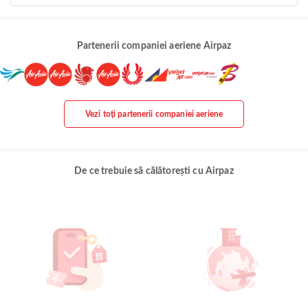
Partenerii companiei aeriene Airpaz
Vezi toți partenerii companiei aeriene
De ce trebuie să călătorești cu Airpaz