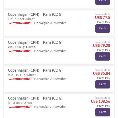
Carte
Copenhagen (CPH)
Paris (CDG)
Începe de la
US$ 77.5
lun., 19 oct.
Direct
Preț/ Pax
Norwegian Air Sweden
Carte
Copenhagen (CPH)
Paris (CDG)
Începe de la
US$ 79.28
vin., 14 aug.
Direct
Preț/ Pax
Norwegian Air Sweden
Carte
Copenhagen (CPH)
Paris (CDG)
Începe de la
US$ 95.84
mie., 19 aug.
Direct
Preț/ Pax
Norwegian Air Sweden
Carte
Copenhagen (CPH)
Paris (CDG)
Începe de la
US$ 108.56
joi, 3 sept.
Direct
Preț/ Pax
Norwegian Air Sweden
Carte