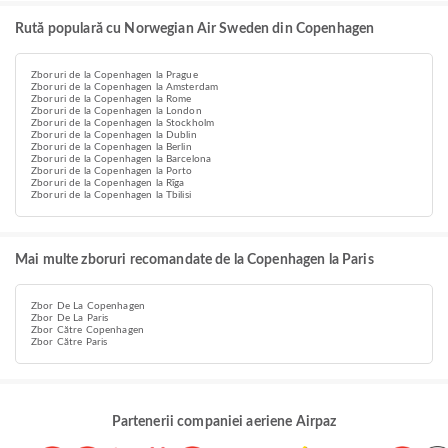
Rută populară cu Norwegian Air Sweden din Copenhagen
Zboruri de la Copenhagen la Prague
Zboruri de la Copenhagen la Amsterdam
Zboruri de la Copenhagen la Rome
Zboruri de la Copenhagen la London
Zboruri de la Copenhagen la Stockholm
Zboruri de la Copenhagen la Dublin
Zboruri de la Copenhagen la Berlin
Zboruri de la Copenhagen la Barcelona
Zboruri de la Copenhagen la Porto
Zboruri de la Copenhagen la Rīga
Zboruri de la Copenhagen la Tbilisi
Mai multe zboruri recomandate de la Copenhagen la Paris
Zbor De La Copenhagen
Zbor De La Paris
Zbor Către Copenhagen
Zbor Către Paris
Partenerii companiei aeriene Airpaz