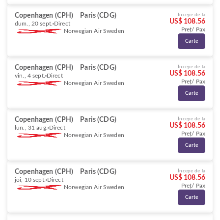
Copenhagen (CPH)
Paris (CDG)
Începe de la
US$ 108.56
dum., 20 sept.
Direct
Preț/ Pax
Norwegian Air Sweden
Carte
Copenhagen (CPH)
Paris (CDG)
Începe de la
US$ 108.56
vin., 4 sept.
Direct
Preț/ Pax
Norwegian Air Sweden
Carte
Copenhagen (CPH)
Paris (CDG)
Începe de la
US$ 108.56
lun., 31 aug.
Direct
Preț/ Pax
Norwegian Air Sweden
Carte
Copenhagen (CPH)
Paris (CDG)
Începe de la
US$ 108.56
joi, 10 sept.
Direct
Preț/ Pax
Norwegian Air Sweden
Carte