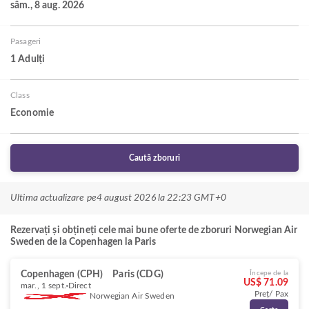
sâm., 8 aug. 2026
Pasageri
1 Adulți
Class
Economie
Caută zboruri
Ultima actualizare pe
4 august 2026 la 22:23 GMT+0
Rezervați și obțineți cele mai bune oferte de zboruri Norwegian Air
Sweden de la Copenhagen la Paris
Copenhagen (CPH)
Paris (CDG)
Începe de la
US$ 71.09
mar., 1 sept.
Direct
Preț/ Pax
Norwegian Air Sweden