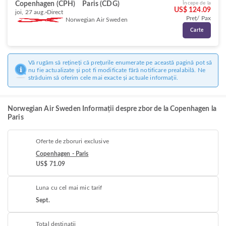
Copenhagen (CPH)
Paris (CDG)
Începe de la
US$ 124.09
joi, 27 aug.
Direct
Preț/ Pax
Norwegian Air Sweden
Carte
Vă rugăm să rețineți că prețurile enumerate pe această pagină pot să
nu fie actualizate și pot fi modificate fără notificare prealabilă. Ne
străduim să oferim cele mai exacte și actuale informații.
Norwegian Air Sweden Informații despre zbor de la Copenhagen la
Paris
Oferte de zboruri exclusive
Copenhagen - Paris
US$ 71.09
Luna cu cel mai mic tarif
Sept.
Total destinații