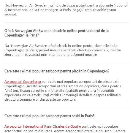
Nu, Norwegian Air Sweden nu include bagaj gratuit pentru zborurile Național
& Internațional de la Copenhagen la Paris. Bagajul trebuie achiziționat
separat.
Oferă Norwegian Air Sweden check-in online pentru zborul de la
Copenhagen la Paris?
Da, Norwegian Air Sweden oferă check-in online pentru zborurile de la
Copenhagen la Paris, permițându-vă să faceți check-in convenabil pentru
zborul dumneavoastră prin intermediul platformei noastre.
Care este cel mai popular aeroport pentru plecări în Copenhagen?
Aeroportul Copenhaga
sunt cele mai populare aeroporturi de plecare din
Copenhagen. Aceste aeroporturi oferă Cameră de pepinieră, Zona pentru
fumători, Scaun cu rotile și multe alte facilități pentru a-ți îmbunătăți
experiența de călătorie. Poți verifica informații detaliate despre facilități și
structura terminalelor din aceste aeroporturi.
Care este cel mai popular aeroport pentru sosiri în Paris?
Aeroportul Internațional Paris Charles de Gaulle
sunt cele mai populare
aeroporturi de sosire din Paris. Aceste aeroporturi oferă Salon, Tren, Cameră