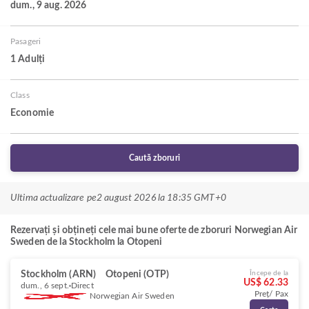
dum., 9 aug. 2026
Pasageri
1 Adulți
Class
Economie
Caută zboruri
Ultima actualizare pe
2 august 2026 la 18:35 GMT+0
Rezervați și obțineți cele mai bune oferte de zboruri Norwegian Air
Sweden de la Stockholm la Otopeni
Stockholm (ARN)
Otopeni (OTP)
Începe de la
US$ 62.33
dum., 6 sept.
Direct
Preț/ Pax
Norwegian Air Sweden