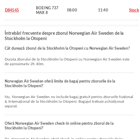
BOEING 737
D84545
08:00
11:40
Stoc
MAX 8
Întrebări frecvente despre zborul Norwegian Air Sweden de la
Stockholm la Otopeni
Cât durează zborul de la Stockholm la Otopeni cu Norwegian Air Sweden?
Durata zborului de la Stockholm la Otopeni cu Norwegian Air Sweden este
de aproximativ 2h 40m.
Norwegian Air Sweden oferă limita de bagaj pentru zborurile de la
Stockholm la Otopeni?
Nu, Norwegian Air Sweden nu include bagaj gratuit pentru zborurile Național
& Internațional de la Stockholm la Otopeni. Bagajul trebuie achiziționat
separat.
Oferă Norwegian Air Sweden check-in online pentru zborul de la
Stockholm la Otopeni?