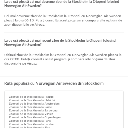
La ce oră pleacă cel mai devreme zbor de la Stockholm la Otopeni folosind
Norwegian Air Sweden?
Cel mai devreme zbor de la Stockholm la Otopeni cu Norwegian Air Sweden
pleacă la ora 06:10. Puteți consulta acest program și compara alte opțiuni de
zbor disponibile pe Airpaz.
La ce oră pleacă cel mai recent zbor de la Stockholm la Otopeni folosind
Norwegian Air Sweden?
Ultimul zbor de la Stockholm la Otopeni cu Norwegian Air Sweden pleacă la
ora 08:00. Puteți consulta acest program și compara alte opțiuni de zbor
disponibile pe Airpaz.
Rută populară cu Norwegian Air Sweden din Stockholm
Zboruri de la Stockholm la Prague
Zboruri de la Stockholm la Helsinki
Zboruri de la Stockholm la Amsterdam
Zboruri de la Stockholm la Rome
Zboruri de la Stockholm la Barcelona
Zboruri de la Stockholm la Vilnius
Zboruri de la Stockholm la Copenhagen
Zboruri de la Stockholm la Paris
Zboruri de la Stockholm la London
Zboruri de la Stockholm la Rīga