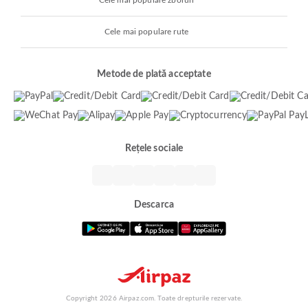
Cele mai populare zboruri
Cele mai populare rute
Metode de plată acceptate
Rețele sociale
Descarca
Copyright 2026 Airpaz.com. Toate drepturile rezervate.