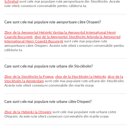
Schiphol
sunt cele mai populare rute aeroportuare din Stockholm. Aceste
rute oferă conexiuni convenabile pentru călătoria ta.
Care sunt cele mai populare rute aeroportuare către Otopeni?
zbor de la Aeroportul Helsinki Vantaa la Aeroportul Internațional Henri
Coandă București
,
zbor de la Aeroportul Stockholm Arlanda la Aeroportul
Internațional Henri Coandă București
sunt cele mai populare rute
aeroportuare către Otopeni. Aceste rute oferă conexiuni convenabile pentru
călătoria ta.
Care sunt cele mai populare rute urbane din Stockholm?
zbor de la Stockholm la Prague
,
zbor de la Stockholm la Helsinki
,
zbor de la
Stockholm la Amsterdam
sunt cele mai populare rute urbane din Stockholm.
Aceste rute oferă conexiuni convenabile din marile orașe.
Care sunt cele mai populare rute urbane către Otopeni?
zbor de la Helsinki la Otopeni
sunt cele mai populare rute urbane către
Otopeni. Aceste rute oferă conexiuni convenabile din marile orașe.