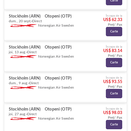
Carte
Stockholm (ARN)
Otopeni (OTP)
Începe de la
US$ 62.33
dum., 20 sept.
Direct
Preț/ Pax
Norwegian Air Sweden
Carte
Stockholm (ARN)
Otopeni (OTP)
Începe de la
US$ 83.14
joi, 13 aug.
Direct
Preț/ Pax
Norwegian Air Sweden
Carte
Stockholm (ARN)
Otopeni (OTP)
Începe de la
US$ 93.55
dum., 9 aug.
Direct
Preț/ Pax
Norwegian Air Sweden
Carte
Stockholm (ARN)
Otopeni (OTP)
Începe de la
US$ 98.03
joi, 27 aug.
Direct
Preț/ Pax
Norwegian Air Sweden
Carte