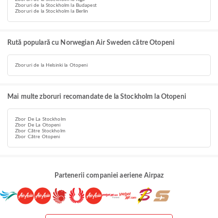
Zboruri de la Stockholm la Budapest
Zboruri de la Stockholm la Berlin
Rută populară cu Norwegian Air Sweden către Otopeni
Zboruri de la Helsinki la Otopeni
Mai multe zboruri recomandate de la Stockholm la Otopeni
Zbor De La Stockholm
Zbor De La Otopeni
Zbor Către Stockholm
Zbor Către Otopeni
Partenerii companiei aeriene Airpaz