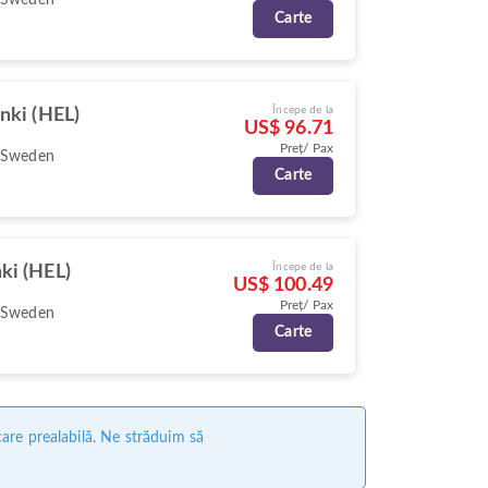
Carte
Începe de la
nki (HEL)
US$ 96.71
Preț/ Pax
 Sweden
Carte
Începe de la
ki (HEL)
US$ 100.49
Preț/ Pax
 Sweden
Carte
care prealabilă. Ne străduim să