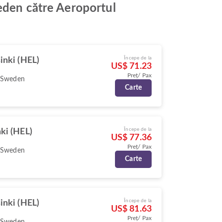
weden către Aeroportul
Începe de la
inki (HEL)
US$ 71.23
Preț/ Pax
 Sweden
Carte
Începe de la
ki (HEL)
US$ 77.36
Preț/ Pax
 Sweden
Carte
Începe de la
inki (HEL)
US$ 81.63
Preț/ Pax
 Sweden