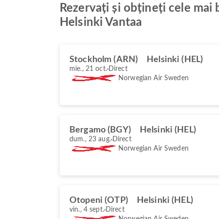
Rezervați și obțineți cele ma
Helsinki Vantaa
Stockholm (ARN)
Helsinki (HEL)
mie., 21 oct.
Direct
Norwegian Air Sweden
Bergamo (BGY)
Helsinki (HEL)
dum., 23 aug.
Direct
Norwegian Air Sweden
Otopeni (OTP)
Helsinki (HEL)
vin., 4 sept.
Direct
Norwegian Air Sweden