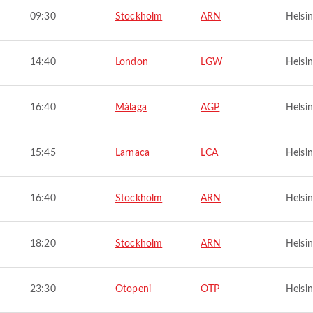
09:30
Stockholm
ARN
Helsin
14:40
London
LGW
Helsin
16:40
Málaga
AGP
Helsin
15:45
Larnaca
LCA
Helsin
16:40
Stockholm
ARN
Helsin
18:20
Stockholm
ARN
Helsin
23:30
Otopeni
OTP
Helsin