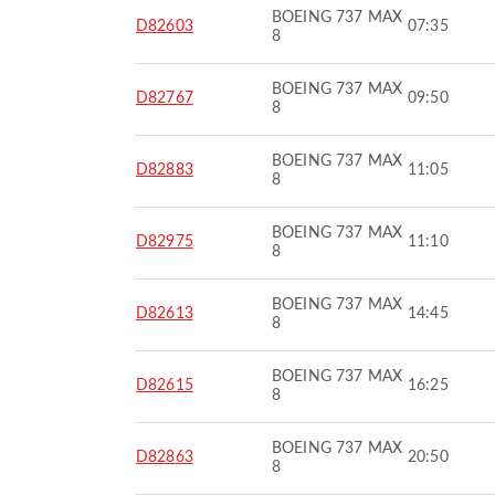
BOEING 737 MAX
D82603
07:35
8
BOEING 737 MAX
D82767
09:50
8
BOEING 737 MAX
D82883
11:05
8
BOEING 737 MAX
D82975
11:10
8
BOEING 737 MAX
D82613
14:45
8
BOEING 737 MAX
D82615
16:25
8
BOEING 737 MAX
D82863
20:50
8