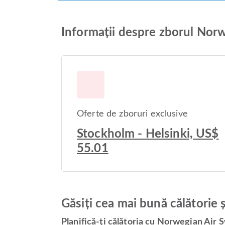
Informații despre zborul Nor
Oferte de zboruri exclusive
Stockholm - Helsinki, US$
55.01
Găsiți cea mai bună călătorie 
Planifică-ți călătoria cu Norwegian Air