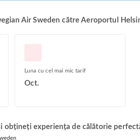
wegian Air Sweden către Aeroportul Helsi
Luna cu cel mai mic tarif
Oct.
și obțineți experiența de călătorie perfect
 Sweden