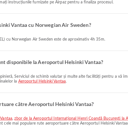
ați instrucțiunile furnizate pe Airpaz pentru a finaliza procesul.
lsinki Vantaa cu Norwegian Air Sweden?
 (HEL) cu Norwegian Air Sweden este de aproximativ 4h 35m.
unt disponibile la Aeroportul Helsinki Vantaa?
inalelor la
Aeroportul Helsinki Vantaa
.
rtuare către Aeroportul Helsinki Vantaa?
 Vantaa
,
zbor de la Aeroportul Internațional Henri Coandă București la 
t cele mai populare rute aeroportuare către Aeroportul Helsinki Vantaa