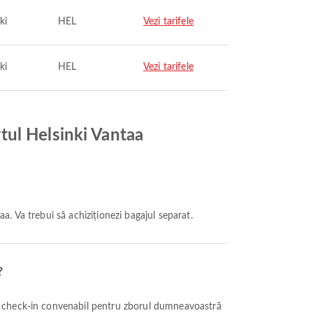
ki
HEL
Vezi tarifele
ki
HEL
Vezi tarifele
tul Helsinki Vantaa
. Va trebui să achiziționezi bagajul separat.
?