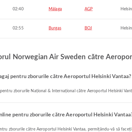
02:40
Málaga
AGP
Helsin
02:55
Burgas
BOJ
Helsin
borul Norwegian Air Sweden către Aeropor
gaj pentru zborurile către Aeroportul Helsinki Vantaa?
entru zborurile Național & Internațional către Aeroportul Helsinki Vantaa
line pentru zborurile către Aeroportul Helsinki Vantaa