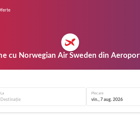
ferte
tine cu Norwegian Air Sweden din Aeropor
La
Plecare
vin., 7 aug. 2026