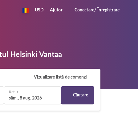
USD
Ajutor
Conectare/ Înregistrare
tul Helsinki Vantaa
Vizualizare listă de comenzi
Retur
Căutare
sâm., 8 aug. 2026