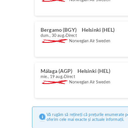
Bergamo (BGY)
Helsinki (HEL)
dum., 30 aug.
Direct
Norwegian Air Sweden
Málaga (AGP)
Helsinki (HEL)
mie., 19 aug.
Direct
Norwegian Air Sweden
Vă rugăm să rețineți că prețurile enumerate pe
oferim cele mai exacte și actuale informații.