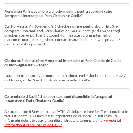
Norwegian Air Sweden oferă check-in online pentru zborurile către
Aeroportul Internațional Paris Charles de Gaulle?
Da, Norwegian Air Sweden oferă check-in online pentru zborurile către
Aeroportul Internațional Paris Charles de Gaulle, permițându-vă să faceți
check-in convenabil pentru zborul dumneavoastră prin intermediul
platformei noastre. Pur și simplu urmați instrucțiunile furnizate pe Airpaz
pentru a finaliza procesul.
Cât durează zborul către Aeroportul Internațional Paris Charles de Gaulle
cu Norwegian Air Sweden?
Durata zborului către Aeroportul Internațional Paris Charles de Gaulle (CDG)
cu Norwegian Air Sweden este de aproximativ 2h 40m.
Ce terminale și facilități aeroportuare sunt disponibile la Aeroportul
Internațional Paris Charles de Gaulle?
Aeroportul oferă Serviciu bancar/ATM, Autobuz de transfer, Tren și multe alte
facilități pentru a vă îmbunătăți experiența de călătorie. Puteți consulta
informații detaliate despre facilități și structura terminalelor la
Aeroportul
Internațional Paris Charles de Gaulle
.