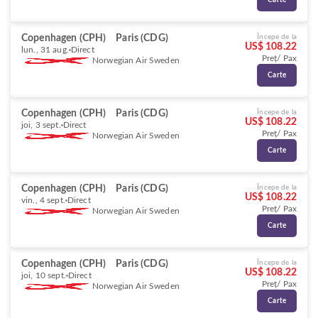
Carte
Copenhagen (CPH)
Paris (CDG)
Începe de la
US$ 108.22
lun., 31 aug.
Direct
Preț/ Pax
Norwegian Air Sweden
Carte
Copenhagen (CPH)
Paris (CDG)
Începe de la
US$ 108.22
joi, 3 sept.
Direct
Preț/ Pax
Norwegian Air Sweden
Carte
Copenhagen (CPH)
Paris (CDG)
Începe de la
US$ 108.22
vin., 4 sept.
Direct
Preț/ Pax
Norwegian Air Sweden
Carte
Copenhagen (CPH)
Paris (CDG)
Începe de la
US$ 108.22
joi, 10 sept.
Direct
Preț/ Pax
Norwegian Air Sweden
Carte