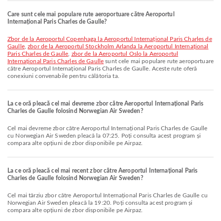
Care sunt cele mai populare rute aeroportuare către Aeroportul
Internațional Paris Charles de Gaulle?
zbor de la Aeroportul Copenhaga la Aeroportul Internațional Paris Charles de
Gaulle
,
zbor de la Aeroportul Stockholm Arlanda la Aeroportul Internațional
Paris Charles de Gaulle
,
zbor de la Aeroportul Oslo la Aeroportul
Internațional Paris Charles de Gaulle
sunt cele mai populare rute aeroportuare
către Aeroportul Internațional Paris Charles de Gaulle. Aceste rute oferă
conexiuni convenabile pentru călătoria ta.
La ce oră pleacă cel mai devreme zbor către Aeroportul Internațional Paris
Charles de Gaulle folosind Norwegian Air Sweden?
Cel mai devreme zbor către Aeroportul Internațional Paris Charles de Gaulle
cu Norwegian Air Sweden pleacă la 07:25. Poți consulta acest program și
compara alte opțiuni de zbor disponibile pe Airpaz.
La ce oră pleacă cel mai recent zbor către Aeroportul Internațional Paris
Charles de Gaulle folosind Norwegian Air Sweden?
Cel mai târziu zbor către Aeroportul Internațional Paris Charles de Gaulle cu
Norwegian Air Sweden pleacă la 19:20. Poți consulta acest program și
compara alte opțiuni de zbor disponibile pe Airpaz.