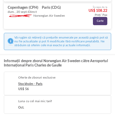
Copenhagen (CPH)
Paris (CDG)
Începe de la
US$ 108.22
dum., 20 sept.
Direct
Preț/ Pax
Norwegian Air Sweden
Carte
Vă rugăm să rețineți că prețurile enumerate pe această pagină pot să
nu fie actualizate și pot fi modificate fără notificare prealabilă. Ne
străduim să oferim cele mai exacte și actuale informații.
Informații despre zborul Norwegian Air Sweden către Aeroportul
Internațional Paris Charles de Gaulle
Oferte de zboruri exclusive
Stockholm - Paris
US$ 56
Luna cu cel mai mic tarif
Oct.