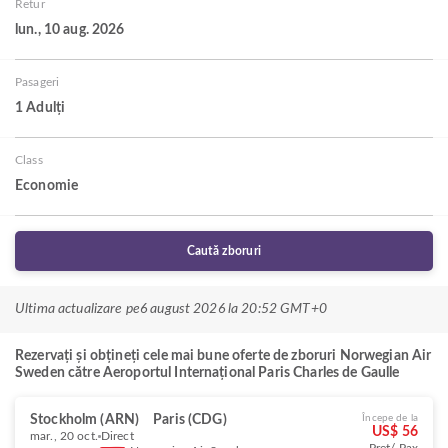
Retur
lun., 10 aug. 2026
Pasageri
1 Adulți
Class
Economie
Caută zboruri
Ultima actualizare pe
6 august 2026 la 20:52 GMT+0
Rezervați și obțineți cele mai bune oferte de zboruri Norwegian Air
Sweden către Aeroportul Internațional Paris Charles de Gaulle
Stockholm (ARN)
Paris (CDG)
Începe de la
US$ 56
mar., 20 oct.
Direct