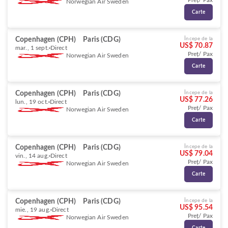
Preț/ Pax
Norwegian Air Sweden
Carte
Copenhagen (CPH)
Paris (CDG)
Începe de la
US$ 70.87
mar., 1 sept.
Direct
Preț/ Pax
Norwegian Air Sweden
Carte
Copenhagen (CPH)
Paris (CDG)
Începe de la
US$ 77.26
lun., 19 oct.
Direct
Preț/ Pax
Norwegian Air Sweden
Carte
Copenhagen (CPH)
Paris (CDG)
Începe de la
US$ 79.04
vin., 14 aug.
Direct
Preț/ Pax
Norwegian Air Sweden
Carte
Copenhagen (CPH)
Paris (CDG)
Începe de la
US$ 95.54
mie., 19 aug.
Direct
Preț/ Pax
Norwegian Air Sweden