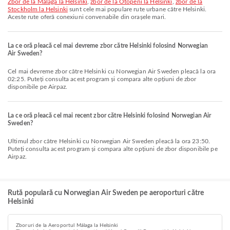
zbor de la Málaga la Helsinki
,
zbor de la Otopeni la Helsinki
,
zbor de la
Stockholm la Helsinki
sunt cele mai populare rute urbane către Helsinki.
Aceste rute oferă conexiuni convenabile din orașele mari.
La ce oră pleacă cel mai devreme zbor către Helsinki folosind Norwegian
Air Sweden?
Cel mai devreme zbor către Helsinki cu Norwegian Air Sweden pleacă la ora
02:25. Puteți consulta acest program și compara alte opțiuni de zbor
disponibile pe Airpaz.
La ce oră pleacă cel mai recent zbor către Helsinki folosind Norwegian Air
Sweden?
Ultimul zbor către Helsinki cu Norwegian Air Sweden pleacă la ora 23:50.
Puteți consulta acest program și compara alte opțiuni de zbor disponibile pe
Airpaz.
Rută populară cu Norwegian Air Sweden pe aeroporturi către
Helsinki
Zboruri de la Aeroportul Málaga la Helsinki