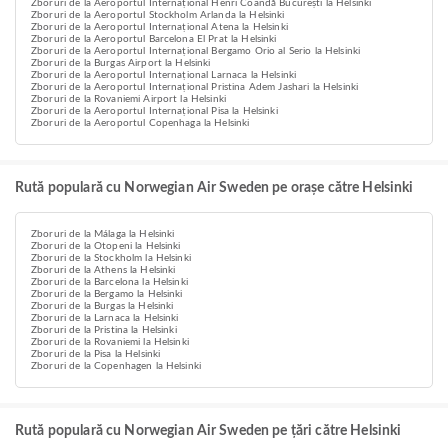
Zboruri de la Aeroportul Internațional Henri Coandă București la Helsinki
Zboruri de la Aeroportul Stockholm Arlanda la Helsinki
Zboruri de la Aeroportul Internațional Atena la Helsinki
Zboruri de la Aeroportul Barcelona El Prat la Helsinki
Zboruri de la Aeroportul Internațional Bergamo Orio al Serio la Helsinki
Zboruri de la Burgas Airport la Helsinki
Zboruri de la Aeroportul Internațional Larnaca la Helsinki
Zboruri de la Aeroportul Internațional Pristina Adem Jashari la Helsinki
Zboruri de la Rovaniemi Airport la Helsinki
Zboruri de la Aeroportul Internațional Pisa la Helsinki
Zboruri de la Aeroportul Copenhaga la Helsinki
Rută populară cu Norwegian Air Sweden pe orașe către Helsinki
Zboruri de la Málaga la Helsinki
Zboruri de la Otopeni la Helsinki
Zboruri de la Stockholm la Helsinki
Zboruri de la Athens la Helsinki
Zboruri de la Barcelona la Helsinki
Zboruri de la Bergamo la Helsinki
Zboruri de la Burgas la Helsinki
Zboruri de la Larnaca la Helsinki
Zboruri de la Pristina la Helsinki
Zboruri de la Rovaniemi la Helsinki
Zboruri de la Pisa la Helsinki
Zboruri de la Copenhagen la Helsinki
Rută populară cu Norwegian Air Sweden pe țări către Helsinki