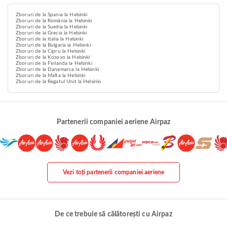
Zboruri de la Spania la Helsinki
Zboruri de la România la Helsinki
Zboruri de la Suedia la Helsinki
Zboruri de la Grecia la Helsinki
Zboruri de la Italia la Helsinki
Zboruri de la Bulgaria la Helsinki
Zboruri de la Cipru la Helsinki
Zboruri de la Kosovo la Helsinki
Zboruri de la Finlanda la Helsinki
Zboruri de la Danemarca la Helsinki
Zboruri de la Malta la Helsinki
Zboruri de la Regatul Unit la Helsinki
Partenerii companiei aeriene Airpaz
Vezi toți partenerii companiei aeriene
De ce trebuie să călătorești cu Airpaz