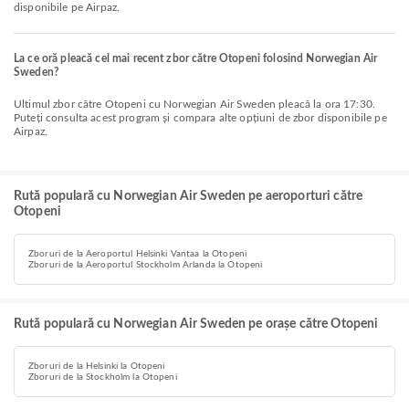
disponibile pe Airpaz.
La ce oră pleacă cel mai recent zbor către Otopeni folosind Norwegian Air
Sweden?
Ultimul zbor către Otopeni cu Norwegian Air Sweden pleacă la ora 17:30.
Puteți consulta acest program și compara alte opțiuni de zbor disponibile pe
Airpaz.
Rută populară cu Norwegian Air Sweden pe aeroporturi către
Otopeni
Zboruri de la Aeroportul Helsinki Vantaa la Otopeni
Zboruri de la Aeroportul Stockholm Arlanda la Otopeni
Rută populară cu Norwegian Air Sweden pe orașe către Otopeni
Zboruri de la Helsinki la Otopeni
Zboruri de la Stockholm la Otopeni