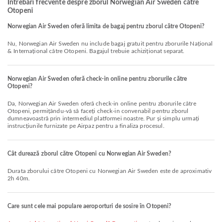
Întrebări frecvente despre zborul Norwegian Air Sweden către
Otopeni
Norwegian Air Sweden oferă limita de bagaj pentru zborul către Otopeni?
Nu, Norwegian Air Sweden nu include bagaj gratuit pentru zborurile Național
& Internațional către Otopeni. Bagajul trebuie achiziționat separat.
Norwegian Air Sweden oferă check-in online pentru zborurile către
Otopeni?
Da, Norwegian Air Sweden oferă check-in online pentru zborurile către
Otopeni, permițându-vă să faceți check-in convenabil pentru zborul
dumneavoastră prin intermediul platformei noastre. Pur și simplu urmați
instrucțiunile furnizate pe Airpaz pentru a finaliza procesul.
Cât durează zborul către Otopeni cu Norwegian Air Sweden?
Durata zborului către Otopeni cu Norwegian Air Sweden este de aproximativ
2h 40m.
Care sunt cele mai populare aeroporturi de sosire în Otopeni?