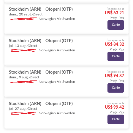
Stockholm (ARN)
Otopeni (OTP)
Începe de la
US$ 63.21
dum., 20 sept.
Direct
Preț/ Pax
Norwegian Air Sweden
Carte
Stockholm (ARN)
Otopeni (OTP)
Începe de la
US$ 84.32
joi, 13 aug.
Direct
Preț/ Pax
Norwegian Air Sweden
Carte
Stockholm (ARN)
Otopeni (OTP)
Începe de la
US$ 94.87
dum., 9 aug.
Direct
Preț/ Pax
Norwegian Air Sweden
Carte
Stockholm (ARN)
Otopeni (OTP)
Începe de la
US$ 99.42
joi, 27 aug.
Direct
Preț/ Pax
Norwegian Air Sweden
Carte