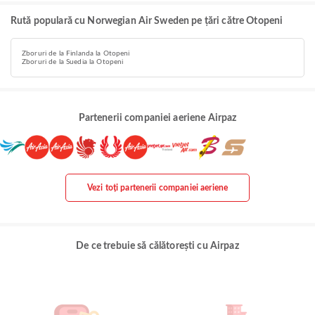
Rută populară cu Norwegian Air Sweden pe țări către Otopeni
Zboruri de la Finlanda la Otopeni
Zboruri de la Suedia la Otopeni
Partenerii companiei aeriene Airpaz
Vezi toți partenerii companiei aeriene
De ce trebuie să călătorești cu Airpaz