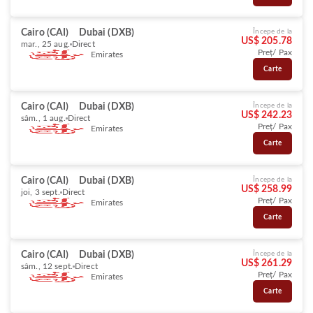
Cairo (CAI)
Dubai (DXB)
Începe de la
US$ 205.78
mar., 25 aug.
Direct
Preț/ Pax
Emirates
Carte
Cairo (CAI)
Dubai (DXB)
Începe de la
US$ 242.23
sâm., 1 aug.
Direct
Preț/ Pax
Emirates
Carte
Cairo (CAI)
Dubai (DXB)
Începe de la
US$ 258.99
joi, 3 sept.
Direct
Preț/ Pax
Emirates
Carte
Cairo (CAI)
Dubai (DXB)
Începe de la
US$ 261.29
sâm., 12 sept.
Direct
Preț/ Pax
Emirates
Carte