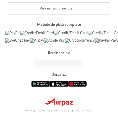
Cele mai populare rute
Metode de plată acceptate
Rețele sociale
Descarca
Copyright 2026 Airpaz.com. Toate drepturile rezervate.