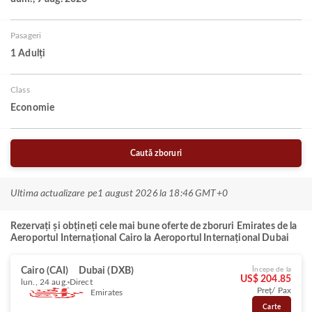
Pasageri
1 Adulți
Class
Economie
Caută zboruri
Ultima actualizare pe
1 august 2026 la 18:46 GMT+0
Rezervați și obțineți cele mai bune oferte de zboruri Emirates de la
Aeroportul Internațional Cairo la Aeroportul Internațional Dubai
Cairo (CAI)
Dubai (DXB)
Începe de la
US$ 204.85
lun., 24 aug.
Direct
Preț/ Pax
Emirates
Carte