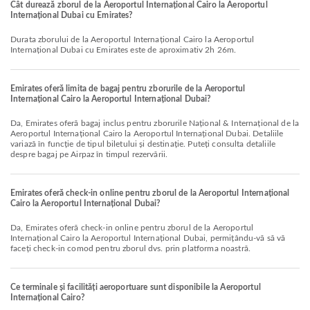
Cât durează zborul de la Aeroportul Internațional Cairo la Aeroportul
Internațional Dubai cu Emirates?
Durata zborului de la Aeroportul Internațional Cairo la Aeroportul
Internațional Dubai cu Emirates este de aproximativ 2h 26m.
Emirates oferă limita de bagaj pentru zborurile de la Aeroportul
Internațional Cairo la Aeroportul Internațional Dubai?
Da, Emirates oferă bagaj inclus pentru zborurile Național & Internațional de la
Aeroportul Internațional Cairo la Aeroportul Internațional Dubai. Detaliile
variază în funcție de tipul biletului și destinație. Puteți consulta detaliile
despre bagaj pe Airpaz în timpul rezervării.
Emirates oferă check-in online pentru zborul de la Aeroportul Internațional
Cairo la Aeroportul Internațional Dubai?
Da, Emirates oferă check-in online pentru zborul de la Aeroportul
Internațional Cairo la Aeroportul Internațional Dubai, permițându-vă să vă
faceți check-in comod pentru zborul dvs. prin platforma noastră.
Ce terminale și facilități aeroportuare sunt disponibile la Aeroportul
Internațional Cairo?