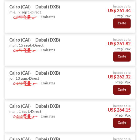
Cairo (CAI)
Dubai (DXB)
Începe de la
US$ 261.44
mie., 9 sept.
Direct
Preț/ Pax
Emirates
Carte
Cairo (CAI)
Dubai (DXB)
Începe de la
US$ 261.82
mar., 15 sept.
Direct
Preț/ Pax
Emirates
Carte
Cairo (CAI)
Dubai (DXB)
Începe de la
US$ 262.32
joi, 13 aug.
Direct
Preț/ Pax
Emirates
Carte
Cairo (CAI)
Dubai (DXB)
Începe de la
US$ 264.15
mar., 1 sept.
Direct
Preț/ Pax
Emirates
Carte
Cairo (CAI)
Dubai (DXB)
Începe de la