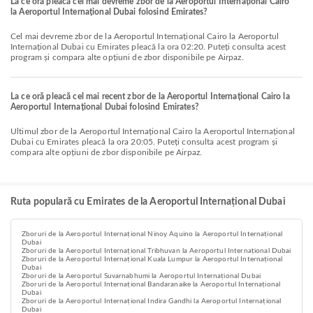
La ce oră pleacă cel mai devreme zbor de la Aeroportul Internațional Cairo
la Aeroportul Internațional Dubai folosind Emirates?
Cel mai devreme zbor de la Aeroportul Internațional Cairo la Aeroportul
Internațional Dubai cu Emirates pleacă la ora 02:20. Puteți consulta acest
program și compara alte opțiuni de zbor disponibile pe Airpaz.
La ce oră pleacă cel mai recent zbor de la Aeroportul Internațional Cairo la
Aeroportul Internațional Dubai folosind Emirates?
Ultimul zbor de la Aeroportul Internațional Cairo la Aeroportul Internațional
Dubai cu Emirates pleacă la ora 20:05. Puteți consulta acest program și
compara alte opțiuni de zbor disponibile pe Airpaz.
Ruta populară cu Emirates de la Aeroportul Internațional Dubai
Zboruri de la Aeroportul Internațional Ninoy Aquino la Aeroportul Internațional
Dubai
Zboruri de la Aeroportul Internațional Tribhuvan la Aeroportul Internațional Dubai
Zboruri de la Aeroportul Internațional Kuala Lumpur la Aeroportul Internațional
Dubai
Zboruri de la Aeroportul Suvarnabhumi la Aeroportul Internațional Dubai
Zboruri de la Aeroportul Internațional Bandaranaike la Aeroportul Internațional
Dubai
Zboruri de la Aeroportul Internațional Indira Gandhi la Aeroportul Internațional
Dubai