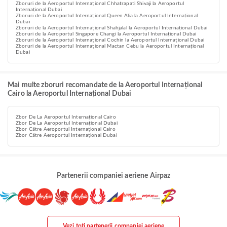
Zboruri de la Aeroportul Internațional Chhatrapati Shivaji la Aeroportul
Internațional Dubai
Zboruri de la Aeroportul Internațional Queen Alia la Aeroportul Internațional
Dubai
Zboruri de la Aeroportul Internațional Shahjalal la Aeroportul Internațional Dubai
Zboruri de la Aeroportul Singapore Changi la Aeroportul Internațional Dubai
Zboruri de la Aeroportul Internațional Cochin la Aeroportul Internațional Dubai
Zboruri de la Aeroportul Internațional Mactan Cebu la Aeroportul Internațional
Dubai
Mai multe zboruri recomandate de la Aeroportul Internațional
Cairo la Aeroportul Internațional Dubai
Zbor De La Aeroportul Internațional Cairo
Zbor De La Aeroportul Internațional Dubai
Zbor Către Aeroportul Internațional Cairo
Zbor Către Aeroportul Internațional Dubai
Partenerii companiei aeriene Airpaz
Vezi toți partenerii companiei aeriene