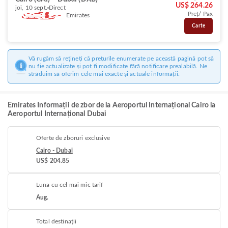
US$ 264.26
joi, 10 sept.
Direct
Preț/ Pax
Emirates
Carte
Vă rugăm să rețineți că prețurile enumerate pe această pagină pot să
nu fie actualizate și pot fi modificate fără notificare prealabilă. Ne
străduim să oferim cele mai exacte și actuale informații.
Emirates Informații de zbor de la Aeroportul Internațional Cairo la
Aeroportul Internațional Dubai
Oferte de zboruri exclusive
Cairo - Dubai
US$ 204.85
Luna cu cel mai mic tarif
Aug.
Total destinații