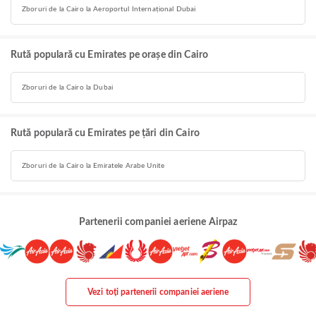
Zboruri de la Cairo la Aeroportul Internațional Dubai
Rută populară cu Emirates pe orașe din Cairo
Zboruri de la Cairo la Dubai
Rută populară cu Emirates pe țări din Cairo
Zboruri de la Cairo la Emiratele Arabe Unite
Partenerii companiei aeriene Airpaz
Vezi toți partenerii companiei aeriene