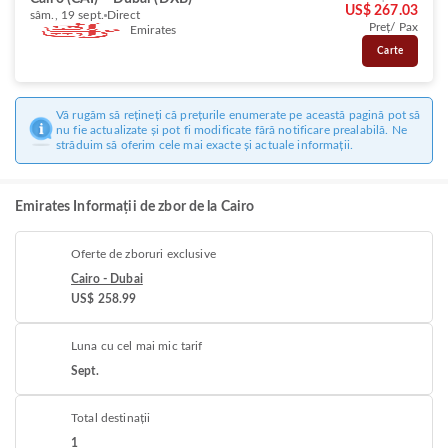
US$ 267.03
sâm., 19 sept.
Direct
Preț/ Pax
Emirates
Carte
Vă rugăm să rețineți că prețurile enumerate pe această pagină pot să
nu fie actualizate și pot fi modificate fără notificare prealabilă. Ne
străduim să oferim cele mai exacte și actuale informații.
Emirates Informații de zbor de la Cairo
Oferte de zboruri exclusive
Cairo - Dubai
US$ 258.99
Luna cu cel mai mic tarif
Sept.
Total destinații
1