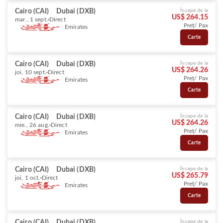
Cairo (CAI)
Dubai (DXB)
Începe de la
US$ 264.15
mar., 1 sept.
Direct
Preț/ Pax
Emirates
Carte
Cairo (CAI)
Dubai (DXB)
Începe de la
US$ 264.26
joi, 10 sept.
Direct
Preț/ Pax
Emirates
Carte
Cairo (CAI)
Dubai (DXB)
Începe de la
US$ 264.26
mie., 26 aug.
Direct
Preț/ Pax
Emirates
Carte
Cairo (CAI)
Dubai (DXB)
Începe de la
US$ 265.79
joi, 1 oct.
Direct
Preț/ Pax
Emirates
Carte
Cairo (CAI)
Dubai (DXB)
Începe de la