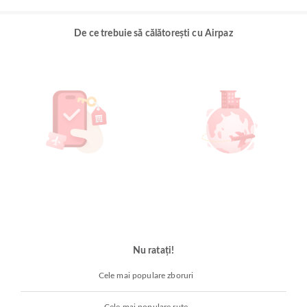
De ce trebuie să călătorești cu Airpaz
Nu ratați!
Cele mai populare zboruri