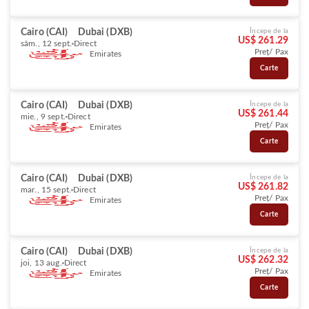
Cairo (CAI)
Dubai (DXB)
Începe de la
US$ 261.29
sâm., 12 sept.
Direct
Preț/ Pax
Emirates
Carte
Cairo (CAI)
Dubai (DXB)
Începe de la
US$ 261.44
mie., 9 sept.
Direct
Preț/ Pax
Emirates
Carte
Cairo (CAI)
Dubai (DXB)
Începe de la
US$ 261.82
mar., 15 sept.
Direct
Preț/ Pax
Emirates
Carte
Cairo (CAI)
Dubai (DXB)
Începe de la
US$ 262.32
joi, 13 aug.
Direct
Preț/ Pax
Emirates
Carte