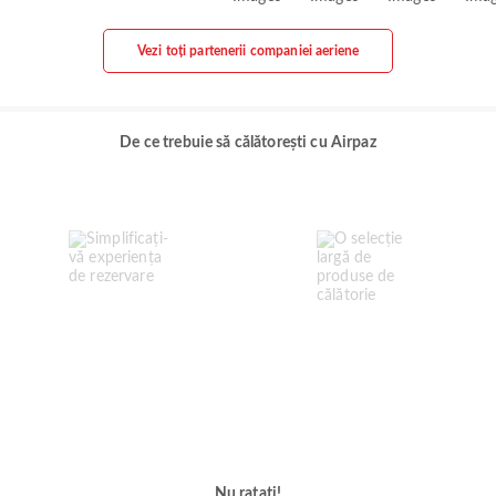
Vezi toți partenerii companiei aeriene
De ce trebuie să călătorești cu Airpaz
Nu ratați!