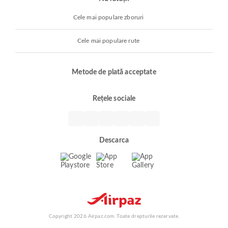
Cele mai populare zboruri
Cele mai populare rute
Metode de plată acceptate
Rețele sociale
Descarca
Copyright 2026 Airpaz.com. Toate drepturile rezervate.