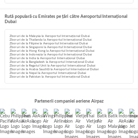
Rută populară cu Emirates pe țări către Aeroportul Internațional
Dubai
Zboruri de la Malaysia la Aeroportul Internațional Dubai
Zboruri de la Thailanda la Aeroportul Internațional Dubai
Zboruri de la Filipine la Aeroportul Internațional Dubai
Zboruri de la Singapore la Aeroportul Internațional Dubai
Zboruri de la Hong Kong la Aeroportul Internațional Dubai
Zboruri de la Indonezia la Aeroportul Internațional Dubai
Zboruri de la India la Aeroportul Internațional Dubai
Zboruri de la Bangladesh la Aeroportul Internațional Dubai
Zboruri de la Regatul Unit la Aeroportul Internațional Dubai
Zboruri de la Arabia Saudită la Aeroportul Internațional Dubai
Zboruri de la Nepal la Aeroportul Internațional Dubai
Zboruri de la Pakistan la Aeroportul Internațional Dubai
Partenerii companiei aeriene Airpaz