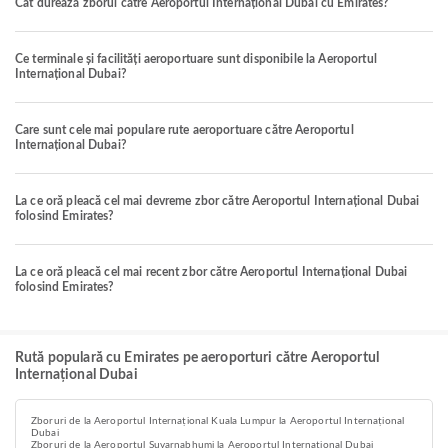
Cât durează zborul către Aeroportul Internațional Dubai cu Emirates?
Ce terminale și facilități aeroportuare sunt disponibile la Aeroportul
Internațional Dubai?
Care sunt cele mai populare rute aeroportuare către Aeroportul
Internațional Dubai?
La ce oră pleacă cel mai devreme zbor către Aeroportul Internațional Dubai
folosind Emirates?
La ce oră pleacă cel mai recent zbor către Aeroportul Internațional Dubai
folosind Emirates?
Rută populară cu Emirates pe aeroporturi către Aeroportul
Internațional Dubai
Zboruri de la Aeroportul Internațional Kuala Lumpur la Aeroportul Internațional
Dubai
Zboruri de la Aeroportul Suvarnabhumi la Aeroportul Internațional Dubai