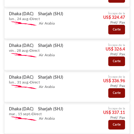
Dhaka (DAC)
Sharjah (SHJ)
Începe de la
US$ 324.47
lun., 24 aug.
Direct
Preț/ Pax
Air Arabia
Carte
Dhaka (DAC)
Sharjah (SHJ)
Începe de la
US$ 326.4
vin., 28 aug.
Direct
Preț/ Pax
Air Arabia
Carte
Dhaka (DAC)
Sharjah (SHJ)
Începe de la
US$ 336.96
lun., 31 aug.
Direct
Preț/ Pax
Air Arabia
Carte
Dhaka (DAC)
Sharjah (SHJ)
Începe de la
US$ 337.11
mar., 15 sept.
Direct
Preț/ Pax
Air Arabia
Carte