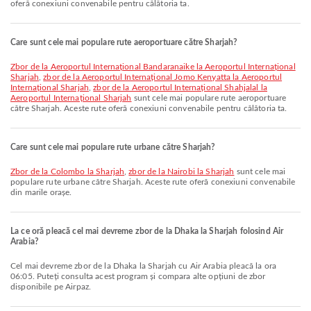
oferă conexiuni convenabile pentru călătoria ta.
Care sunt cele mai populare rute aeroportuare către Sharjah?
zbor de la Aeroportul Internațional Bandaranaike la Aeroportul Internațional
Sharjah
,
zbor de la Aeroportul Internațional Jomo Kenyatta la Aeroportul
Internațional Sharjah
,
zbor de la Aeroportul Internațional Shahjalal la
Aeroportul Internațional Sharjah
sunt cele mai populare rute aeroportuare
către Sharjah. Aceste rute oferă conexiuni convenabile pentru călătoria ta.
Care sunt cele mai populare rute urbane către Sharjah?
zbor de la Colombo la Sharjah
,
zbor de la Nairobi la Sharjah
sunt cele mai
populare rute urbane către Sharjah. Aceste rute oferă conexiuni convenabile
din marile orașe.
La ce oră pleacă cel mai devreme zbor de la Dhaka la Sharjah folosind Air
Arabia?
Cel mai devreme zbor de la Dhaka la Sharjah cu Air Arabia pleacă la ora
06:05. Puteți consulta acest program și compara alte opțiuni de zbor
disponibile pe Airpaz.