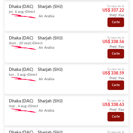
Dhaka (DAC)
Sharjah (SHJ)
Începe de la
US$ 337.22
joi, 6 aug.
Direct
Preț/ Pax
Air Arabia
Carte
Dhaka (DAC)
Sharjah (SHJ)
Începe de la
US$ 338.56
dum., 20 sept.
Direct
Preț/ Pax
Air Arabia
Carte
Dhaka (DAC)
Sharjah (SHJ)
Începe de la
US$ 338.59
lun., 3 aug.
Direct
Preț/ Pax
Air Arabia
Carte
Dhaka (DAC)
Sharjah (SHJ)
Începe de la
US$ 338.63
mar., 4 aug.
Direct
Preț/ Pax
Air Arabia
Carte
Dhaka (DAC)
Sharjah (SHJ)
Începe de la