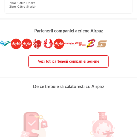
Zbor Către Dhaka
Zbor Către Sharjah
Partenerii companiei aeriene Airpaz
Vezi toți partenerii companiei aeriene
De ce trebuie să călătorești cu Airpaz