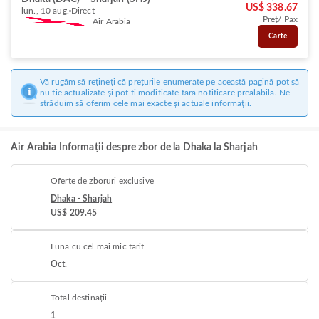
US$ 338.67
lun., 10 aug.
Direct
Preț/ Pax
Air Arabia
Carte
Vă rugăm să rețineți că prețurile enumerate pe această pagină pot să
nu fie actualizate și pot fi modificate fără notificare prealabilă. Ne
străduim să oferim cele mai exacte și actuale informații.
Air Arabia Informații despre zbor de la Dhaka la Sharjah
Oferte de zboruri exclusive
Dhaka - Sharjah
US$ 209.45
Luna cu cel mai mic tarif
Oct.
Total destinații
1