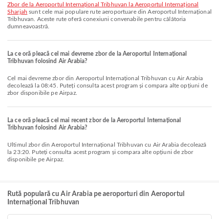
zbor de la Aeroportul Internațional Tribhuvan la Aeroportul Internațional
Sharjah
sunt cele mai populare rute aeroportuare din Aeroportul Internațional
Tribhuvan. Aceste rute oferă conexiuni convenabile pentru călătoria
dumneavoastră.
La ce oră pleacă cel mai devreme zbor de la Aeroportul Internațional
Tribhuvan folosind Air Arabia?
Cel mai devreme zbor din Aeroportul Internațional Tribhuvan cu Air Arabia
decolează la 08:45. Puteți consulta acest program și compara alte opțiuni de
zbor disponibile pe Airpaz.
La ce oră pleacă cel mai recent zbor de la Aeroportul Internațional
Tribhuvan folosind Air Arabia?
Ultimul zbor din Aeroportul Internațional Tribhuvan cu Air Arabia decolează
la 23:20. Puteți consulta acest program și compara alte opțiuni de zbor
disponibile pe Airpaz.
Rută populară cu Air Arabia pe aeroporturi din Aeroportul
Internațional Tribhuvan