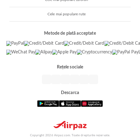
Cele mai populare rute
Metode de plată acceptate
Rețele sociale
Descarca
Copyright 2026 Airpaz.com. Toate drepturile rezervate.