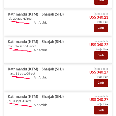
Carte
Kathmandu (KTM)
Sharjah (SHJ)
Începe de la
US$ 340.21
joi, 20 aug.
Direct
Preț/ Pax
Air Arabia
Carte
Kathmandu (KTM)
Sharjah (SHJ)
Începe de la
US$ 340.22
mie., 16 sept.
Direct
Preț/ Pax
Air Arabia
Carte
Kathmandu (KTM)
Sharjah (SHJ)
Începe de la
US$ 340.27
mar., 11 aug.
Direct
Preț/ Pax
Air Arabia
Carte
Kathmandu (KTM)
Sharjah (SHJ)
Începe de la
US$ 340.27
joi, 3 sept.
Direct
Preț/ Pax
Air Arabia
Carte