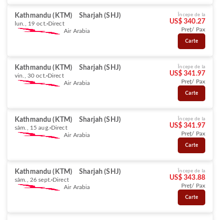
Kathmandu (KTM)
Sharjah (SHJ)
Începe de la
US$ 340.27
lun., 19 oct.
Direct
Preț/ Pax
Air Arabia
Carte
Kathmandu (KTM)
Sharjah (SHJ)
Începe de la
US$ 341.97
vin., 30 oct.
Direct
Preț/ Pax
Air Arabia
Carte
Kathmandu (KTM)
Sharjah (SHJ)
Începe de la
US$ 341.97
sâm., 15 aug.
Direct
Preț/ Pax
Air Arabia
Carte
Kathmandu (KTM)
Sharjah (SHJ)
Începe de la
US$ 343.88
sâm., 26 sept.
Direct
Preț/ Pax
Air Arabia
Carte