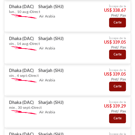
Dhaka (DAC)
Sharjah (SHJ)
Începe de la
US$ 338.67
lun., 10 aug.
Direct
Preț/ Pax
Air Arabia
Carte
Dhaka (DAC)
Sharjah (SHJ)
Începe de la
US$ 339.05
vin., 14 aug.
Direct
Preț/ Pax
Air Arabia
Carte
Dhaka (DAC)
Sharjah (SHJ)
Începe de la
US$ 339.05
vin., 4 sept.
Direct
Preț/ Pax
Air Arabia
Carte
Dhaka (DAC)
Sharjah (SHJ)
Începe de la
US$ 339.29
mie., 30 sept.
Direct
Preț/ Pax
Air Arabia
Carte
Dhaka (DAC)
Sharjah (SHJ)
Începe de la