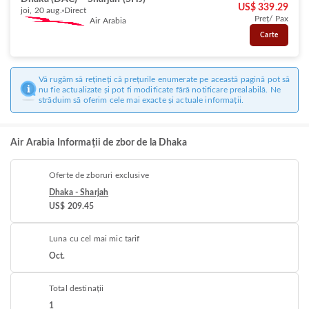
US$ 339.29
joi, 20 aug.
Direct
Preț/ Pax
Air Arabia
Carte
Vă rugăm să rețineți că prețurile enumerate pe această pagină pot să
nu fie actualizate și pot fi modificate fără notificare prealabilă. Ne
străduim să oferim cele mai exacte și actuale informații.
Air Arabia Informații de zbor de la Dhaka
Oferte de zboruri exclusive
Dhaka - Sharjah
US$ 209.45
Luna cu cel mai mic tarif
Oct.
Total destinații
1