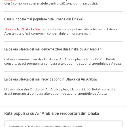
oferă conexiuni convenabile pentru călătoria dumneavoastră.
Care sunt cele mai populare rute urbane din Dhaka?
zbor de la Dhaka la Sharjah
sunt cele mai populare rute urbane din Dhaka.
Aceste rute oferă conexiuni convenabile din orașele mari.
La ce oră pleacă cel mai devreme zbor din Dhaka cu Air Arabia?
Cel mai devreme zbor din Dhaka cu Air Arabia pleacă la ora 06:05. Puteți
consulta acest program și compara alte opțiuni de zbor disponibile pe Airpaz.
La ce oră pleacă cel mai recent zbor din Dhaka cu Air Arabia?
Ultimul zbor din Dhaka cu Air Arabia pleacă la ora 22:50. Puteți consulta
acest program și compara alte opțiuni de zbor disponibile pe Airpaz.
Rută populară cu Air Arabia pe aeroporturi din Dhaka
Zboruri de la Dhaka la Aeroportul Internațional Sharjah