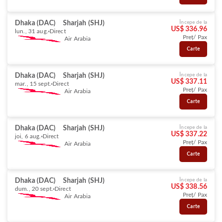
Dhaka (DAC)
Sharjah (SHJ)
Începe de la
US$ 336.96
lun., 31 aug.
Direct
Preț/ Pax
Air Arabia
Carte
Dhaka (DAC)
Sharjah (SHJ)
Începe de la
US$ 337.11
mar., 15 sept.
Direct
Preț/ Pax
Air Arabia
Carte
Dhaka (DAC)
Sharjah (SHJ)
Începe de la
US$ 337.22
joi, 6 aug.
Direct
Preț/ Pax
Air Arabia
Carte
Dhaka (DAC)
Sharjah (SHJ)
Începe de la
US$ 338.56
dum., 20 sept.
Direct
Preț/ Pax
Air Arabia
Carte