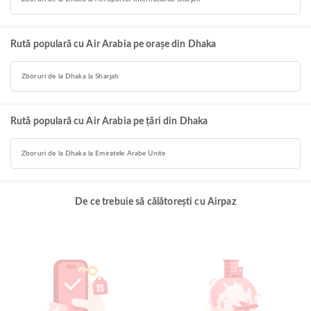
Rută populară cu Air Arabia pe orașe din Dhaka
Zboruri de la Dhaka la Sharjah
Rută populară cu Air Arabia pe țări din Dhaka
Zboruri de la Dhaka la Emiratele Arabe Unite
De ce trebuie să călătorești cu Airpaz