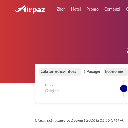
Zbor
Hotel
Promo
Comenzi
O
Călătorie dus-întors
Economie
1 Pasageri
De la
Ultima actualizare pe
2 august 2026 la 21:55 GMT+0