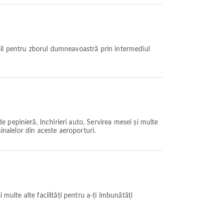
pepinieră, Închirieri auto, Servirea mesei și multe
rminalelor din aceste aeroporturi.
 multe alte facilități pentru a-ți îmbunătăți