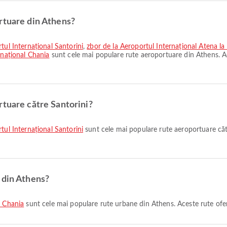
rtuare din Athens?
tul Internațional Santorini
,
zbor de la Aeroportul Internațional Atena 
rnațional Chania
sunt cele mai populare rute aeroportuare din Athens. A
rtuare către Santorini?
tul Internațional Santorini
sunt cele mai populare rute aeroportuare căt
 din Athens?
a Chania
sunt cele mai populare rute urbane din Athens. Aceste rute ofer