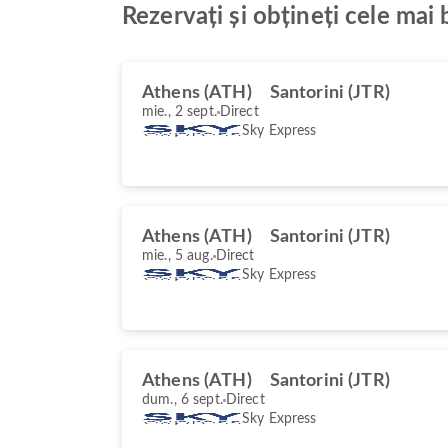
Rezervați și obțineți cele mai
Athens (ATH)
Santorini (JTR)
mie., 2 sept.
Direct
Sky Express
Athens (ATH)
Santorini (JTR)
mie., 5 aug.
Direct
Sky Express
Athens (ATH)
Santorini (JTR)
dum., 6 sept.
Direct
Sky Express