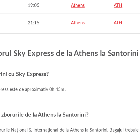
19:05
Athens
ATH
21:15
Athens
ATH
rul Sky Express de la Athens la Santorini
rini cu Sky Express?
xpress este de aproximativ 0h 45m.
zborurile de la Athens la Santorini?
urile Național & Internațional de la Athens la Santorini. Bagajul trebuie 