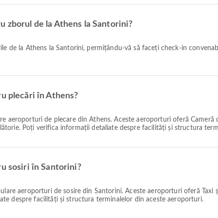
 zborul de la Athens la Santorini?
u plecări în Athens?
e aeroporturi de plecare din Athens. Aceste aeroporturi oferă Cameră de 
ătorie. Poți verifica informații detaliate despre facilități și structura te
 sosiri în Santorini?
lare aeroporturi de sosire din Santorini. Aceste aeroporturi oferă Taxi și
iate despre facilități și structura terminalelor din aceste aeroporturi.