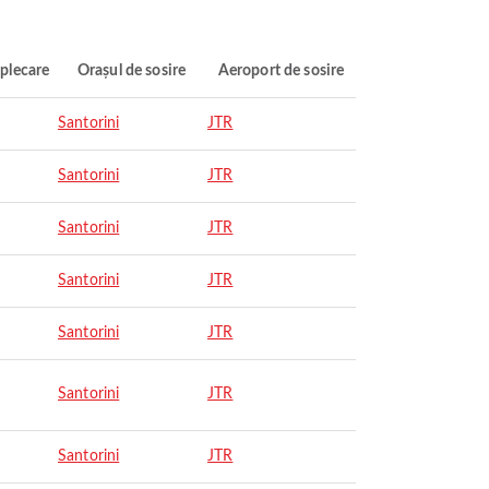
plecare
Orașul de sosire
Aeroport de sosire
Santorini
JTR
Santorini
JTR
Santorini
JTR
Santorini
JTR
Santorini
JTR
Santorini
JTR
Santorini
JTR