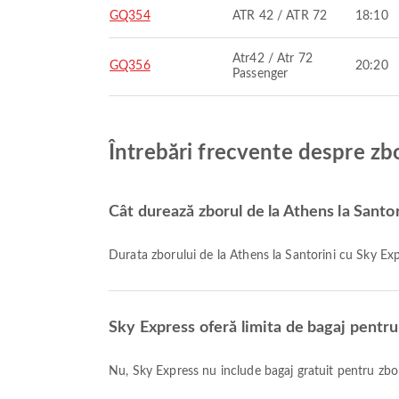
GQ354
ATR 42 / ATR 72
18:10
Atr42 / Atr 72
GQ356
20:20
Passenger
Întrebări frecvente despre zbo
Cât durează zborul de la Athens la Santo
Durata zborului de la Athens la Santorini cu Sky E
Sky Express oferă limita de bagaj pentru 
Nu, Sky Express nu include bagaj gratuit pentru zbor