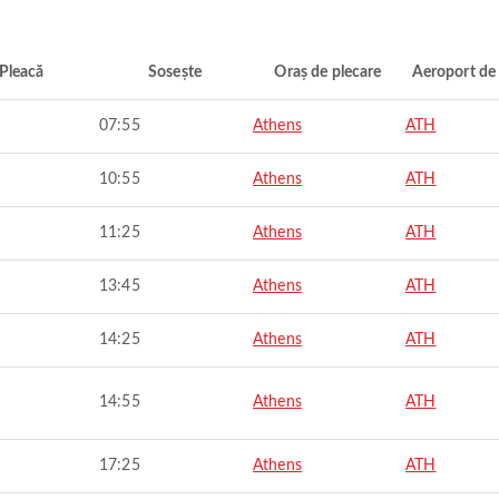
Pleacă
Sosește
Oraș de plecare
Aeroport de 
07:55
Athens
ATH
10:55
Athens
ATH
11:25
Athens
ATH
13:45
Athens
ATH
14:25
Athens
ATH
14:55
Athens
ATH
17:25
Athens
ATH