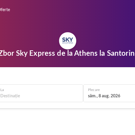
ferte
Zbor Sky Express de la Athens la Santorin
La
Plecare
sâm., 8 aug. 2026