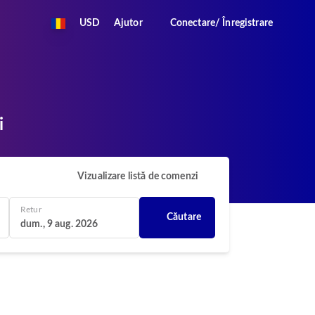
USD
Ajutor
Conectare/ Înregistrare
i
Vizualizare listă de comenzi
Retur
Căutare
dum., 9 aug. 2026