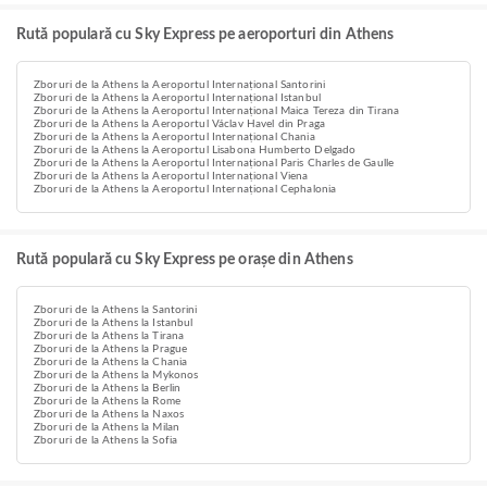
Rută populară cu Sky Express pe aeroporturi din Athens
Zboruri de la Athens la Aeroportul Internațional Santorini
Zboruri de la Athens la Aeroportul Internațional Istanbul
Zboruri de la Athens la Aeroportul Internațional Maica Tereza din Tirana
Zboruri de la Athens la Aeroportul Václav Havel din Praga
Zboruri de la Athens la Aeroportul Internațional Chania
Zboruri de la Athens la Aeroportul Lisabona Humberto Delgado
Zboruri de la Athens la Aeroportul Internațional Paris Charles de Gaulle
Zboruri de la Athens la Aeroportul Internațional Viena
Zboruri de la Athens la Aeroportul Internațional Cephalonia
Rută populară cu Sky Express pe orașe din Athens
Zboruri de la Athens la Santorini
Zboruri de la Athens la Istanbul
Zboruri de la Athens la Tirana
Zboruri de la Athens la Prague
Zboruri de la Athens la Chania
Zboruri de la Athens la Mykonos
Zboruri de la Athens la Berlin
Zboruri de la Athens la Rome
Zboruri de la Athens la Naxos
Zboruri de la Athens la Milan
Zboruri de la Athens la Sofia