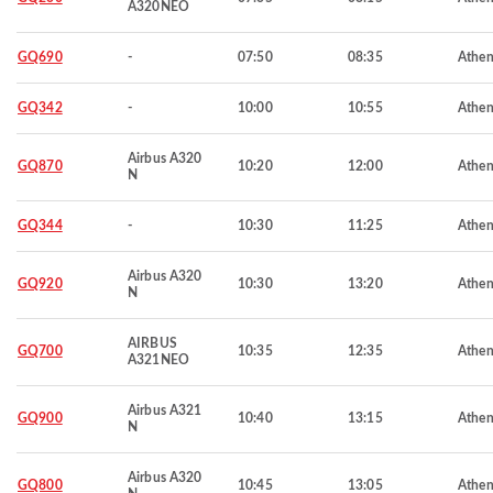
A320NEO
GQ690
-
07:50
08:35
Athen
GQ342
-
10:00
10:55
Athen
Airbus A320
GQ870
10:20
12:00
Athen
N
GQ344
-
10:30
11:25
Athen
Airbus A320
GQ920
10:30
13:20
Athen
N
AIRBUS
GQ700
10:35
12:35
Athen
A321NEO
Airbus A321
GQ900
10:40
13:15
Athen
N
Airbus A320
GQ800
10:45
13:05
Athen