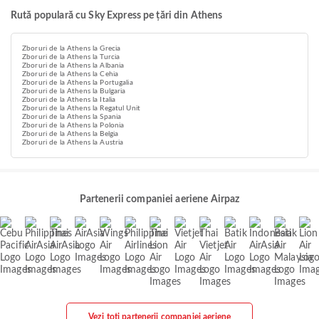
Rută populară cu Sky Express pe țări din Athens
Zboruri de la Athens la Grecia
Zboruri de la Athens la Turcia
Zboruri de la Athens la Albania
Zboruri de la Athens la Cehia
Zboruri de la Athens la Portugalia
Zboruri de la Athens la Bulgaria
Zboruri de la Athens la Italia
Zboruri de la Athens la Regatul Unit
Zboruri de la Athens la Spania
Zboruri de la Athens la Polonia
Zboruri de la Athens la Belgia
Zboruri de la Athens la Austria
Partenerii companiei aeriene Airpaz
Vezi toți partenerii companiei aeriene