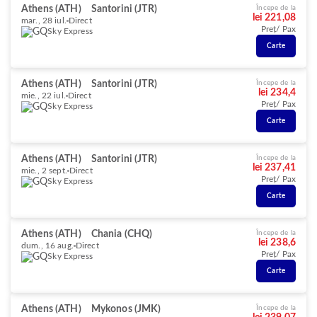
Athens (ATH)
Santorini (JTR)
Începe de la
lei 221,08
mar., 28 iul.
Direct
Preț/ Pax
Sky Express
Carte
Athens (ATH)
Santorini (JTR)
Începe de la
lei 234,4
mie., 22 iul.
Direct
Preț/ Pax
Sky Express
Carte
Athens (ATH)
Santorini (JTR)
Începe de la
lei 237,41
mie., 2 sept.
Direct
Preț/ Pax
Sky Express
Carte
Athens (ATH)
Chania (CHQ)
Începe de la
lei 238,6
dum., 16 aug.
Direct
Preț/ Pax
Sky Express
Carte
Athens (ATH)
Mykonos (JMK)
Începe de la