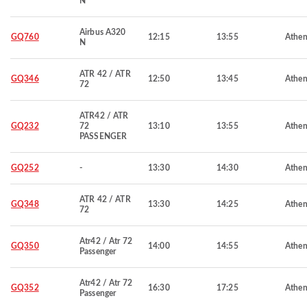
N
Airbus A320
GQ760
12:15
13:55
Athen
N
ATR 42 / ATR
GQ346
12:50
13:45
Athen
72
ATR42 / ATR
GQ232
72
13:10
13:55
Athen
PASSENGER
GQ252
-
13:30
14:30
Athen
ATR 42 / ATR
GQ348
13:30
14:25
Athen
72
Atr42 / Atr 72
GQ350
14:00
14:55
Athen
Passenger
Atr42 / Atr 72
GQ352
16:30
17:25
Athen
Passenger