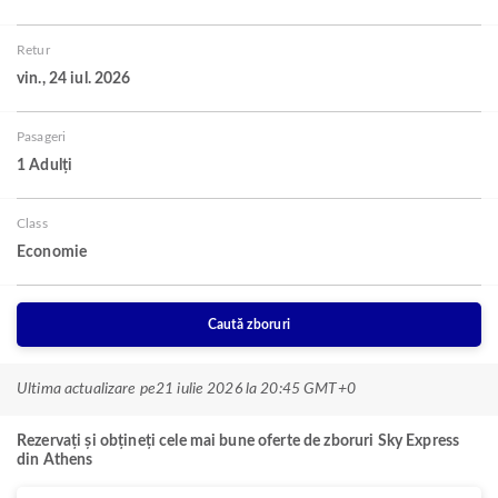
Retur
vin., 24 iul. 2026
Pasageri
1 Adulți
Class
Economie
Caută zboruri
Ultima actualizare pe
21 iulie 2026 la 20:45 GMT+0
Rezervați și obțineți cele mai bune oferte de zboruri Sky Express
din Athens