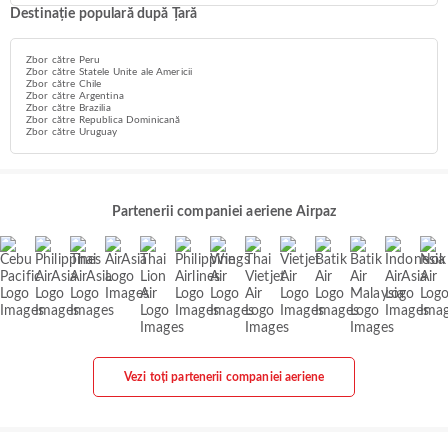
Destinație populară după Țară
Zbor către Peru
Zbor către Statele Unite ale Americii
Zbor către Chile
Zbor către Argentina
Zbor către Brazilia
Zbor către Republica Dominicană
Zbor către Uruguay
Partenerii companiei aeriene Airpaz
Vezi toți partenerii companiei aeriene