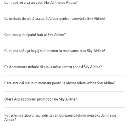
Cum pot rezerva un zbor Sky Airline pe Airpaz?
Ce metode de plată acceptă Airpaz pentru rezervările Sky Airline?
Care este principalul hub al Sky Airline?
Cum pot adăuga bagaj suplimentar la rezervarea mea Sky Airline?
Ce documente trebuie să am la mine pentru zborul Sky Airline?
Care este cel mai bun moment pentru a obține bilete ieftine Sky Airline?
Oferă Airpaz zboruri promoționale Sky Airline?
Pot schimba zborul sau solicita rambursarea biletului meu Sky Airline pe
Airpaz?