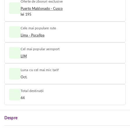
Oferte de zboruri exclusive
Puerto Maldonado - Cusco
lei 195
Cele mai populare rute
Lima - Pucallpa
Cel mai popular aeroport
LIM
Luna cu cel mai mic tarif
Oct.
Total destinații
44
Despre