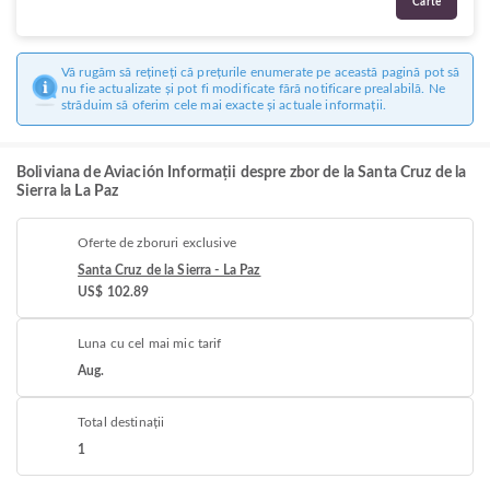
Carte
Vă rugăm să rețineți că prețurile enumerate pe această pagină pot să
nu fie actualizate și pot fi modificate fără notificare prealabilă. Ne
străduim să oferim cele mai exacte și actuale informații.
Boliviana de Aviación Informații despre zbor de la Santa Cruz de la
Sierra la La Paz
Oferte de zboruri exclusive
Santa Cruz de la Sierra - La Paz
US$ 102.89
Luna cu cel mai mic tarif
Aug.
Total destinații
1