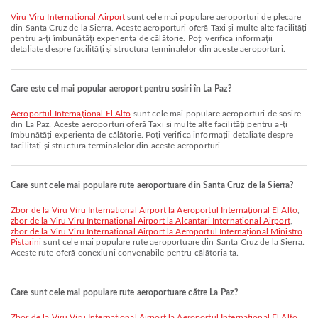
Viru Viru International Airport
sunt cele mai populare aeroporturi de plecare
din Santa Cruz de la Sierra. Aceste aeroporturi oferă Taxi și multe alte facilități
pentru a-ți îmbunătăți experiența de călătorie. Poți verifica informații
detaliate despre facilități și structura terminalelor din aceste aeroporturi.
Care este cel mai popular aeroport pentru sosiri în La Paz?
Aeroportul Internațional El Alto
sunt cele mai populare aeroporturi de sosire
din La Paz. Aceste aeroporturi oferă Taxi și multe alte facilități pentru a-ți
îmbunătăți experiența de călătorie. Poți verifica informații detaliate despre
facilități și structura terminalelor din aceste aeroporturi.
Care sunt cele mai populare rute aeroportuare din Santa Cruz de la Sierra?
zbor de la Viru Viru International Airport la Aeroportul Internațional El Alto
,
zbor de la Viru Viru International Airport la Alcantari International Airport
,
zbor de la Viru Viru International Airport la Aeroportul Internațional Ministro
Pistarini
sunt cele mai populare rute aeroportuare din Santa Cruz de la Sierra.
Aceste rute oferă conexiuni convenabile pentru călătoria ta.
Care sunt cele mai populare rute aeroportuare către La Paz?
zbor de la Viru Viru International Airport la Aeroportul Internațional El Alto
,