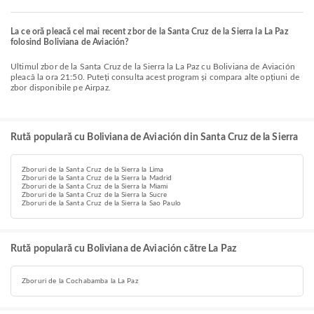
La ce oră pleacă cel mai recent zbor de la Santa Cruz de la Sierra la La Paz
folosind Boliviana de Aviación?
Ultimul zbor de la Santa Cruz de la Sierra la La Paz cu Boliviana de Aviación
pleacă la ora 21:50. Puteți consulta acest program și compara alte opțiuni de
zbor disponibile pe Airpaz.
Rută populară cu Boliviana de Aviación din Santa Cruz de la Sierra
Zboruri de la Santa Cruz de la Sierra la Lima
Zboruri de la Santa Cruz de la Sierra la Madrid
Zboruri de la Santa Cruz de la Sierra la Miami
Zboruri de la Santa Cruz de la Sierra la Sucre
Zboruri de la Santa Cruz de la Sierra la Sao Paulo
Rută populară cu Boliviana de Aviación către La Paz
Zboruri de la Cochabamba la La Paz