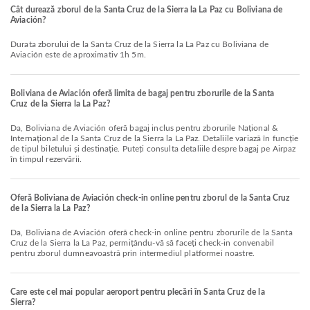
Cât durează zborul de la Santa Cruz de la Sierra la La Paz cu Boliviana de
Aviación?
Durata zborului de la Santa Cruz de la Sierra la La Paz cu Boliviana de
Aviación este de aproximativ 1h 5m.
Boliviana de Aviación oferă limita de bagaj pentru zborurile de la Santa
Cruz de la Sierra la La Paz?
Da, Boliviana de Aviación oferă bagaj inclus pentru zborurile Național &
Internațional de la Santa Cruz de la Sierra la La Paz. Detaliile variază în funcție
de tipul biletului și destinație. Puteți consulta detaliile despre bagaj pe Airpaz
în timpul rezervării.
Oferă Boliviana de Aviación check-in online pentru zborul de la Santa Cruz
de la Sierra la La Paz?
Da, Boliviana de Aviación oferă check-in online pentru zborurile de la Santa
Cruz de la Sierra la La Paz, permițându-vă să faceți check-in convenabil
pentru zborul dumneavoastră prin intermediul platformei noastre.
Care este cel mai popular aeroport pentru plecări în Santa Cruz de la
Sierra?