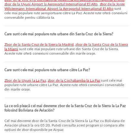
zbor de la Uyuni Airport la Aeroportul Internațional El Alto
,
zbor de la Jorge
Wilstermann International Airport la Aeroportul Internațional El Alto
sunt
cele mai populare rute aeroportuare către La Paz. Aceste rute oferă conexiuni
convenabile pentru călătoria ta.
Care sunt cele mai populare rute urbane din Santa Cruz de la Sierra?
zbor de la Santa Cruz de la Sierra la Madrid
,
zbor de la Santa Cruz de la Sierra
la Miami
sunt cele mai populare rute urbane din Santa Cruz de la Sierra.
Aceste rute oferă conexiuni convenabile din marile orașe.
Care sunt cele mai populare rute urbane către La Paz?
zbor de la Uyuni la La Paz
,
zbor de la Cochabamba la La Paz
sunt cele mai
populare rute urbane către La Paz. Aceste rute oferă conexiuni convenabile
din marile orașe.
La ce oră pleacă cel mai devreme zbor de la Santa Cruz de la Sierra la La Paz
folosind Boliviana de Aviación?
Cel mai devreme zbor de la Santa Cruz de la Sierra la La Paz cu Boliviana de
Aviación pleacă la ora 05:20. Puteți consulta acest program și compara alte
opțiuni de zbor disponibile pe Airpaz.