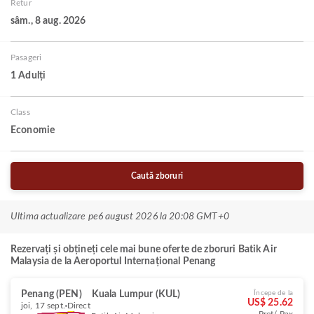
Retur
sâm., 8 aug. 2026
Pasageri
1 Adulți
Class
Economie
Caută zboruri
Ultima actualizare pe
6 august 2026 la 20:08 GMT+0
Rezervați și obțineți cele mai bune oferte de zboruri Batik Air
Malaysia de la Aeroportul Internațional Penang
Penang (PEN)
Kuala Lumpur (KUL)
Începe de la
US$ 25.62
joi, 17 sept.
Direct