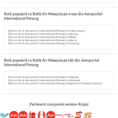
Rută populară cu Batik Air Malaysia pe orașe din Aeroportul
Internațional Penang
Zboruri de la Aeroportul Internațional Penang la Kuala Lumpur
Zboruri de la Aeroportul Internațional Penang la Subang
Zboruri de la Aeroportul Internațional Penang la Medan
Zboruri de la Aeroportul Internațional Penang la Jakarta
Zboruri de la Aeroportul Internațional Penang la Kunming
Rută populară cu Batik Air Malaysia pe țări din Aeroportul
Internațional Penang
Zboruri de la Aeroportul Internațional Penang la Malaysia
Zboruri de la Aeroportul Internațional Penang la Indonezia
Zboruri de la Aeroportul Internațional Penang la Republica Populară Chineză
Partenerii companiei aeriene Airpaz