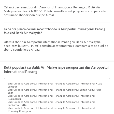
Cel mai devreme zbor din Aeroportul Internațional Penang cu Batik Air
Malaysia decolează la 07:00. Puteți consulta acest program și compara alte
opțiuni de zbor disponibile pe Airpaz.
La ce oră pleacă cel mai recent zbor de la Aeroportul Internațional Penang
folosind Batik Air Malaysia?
Ultimul zbor din Aeroportul Internațional Penang cu Batik Air Malaysia
decolează la 22:40. Puteți consulta acest program și compara alte opțiuni de
zbor disponibile pe Airpaz.
Rută populară cu Batik Air Malaysia pe aeroporturi din Aeroportul
Internațional Penang
Zboruri de la Aeroportul Internațional Penang la Aeroportul Internațional Kuala
Lumpur
Zboruri de la Aeroportul Internațional Penang la Aeroportul Sultan Abdul Aziz
Shah
Zboruri de la Aeroportul Internațional Penang la Aeroportul Internațional
Kualanamu
Zboruri de la Aeroportul Internațional Penang la Aeroportul Internațional
Soekarno Hatta
Zboruri de la Aeroportul Internațional Penang la Aeroportul Internațional
Kunming Changshui