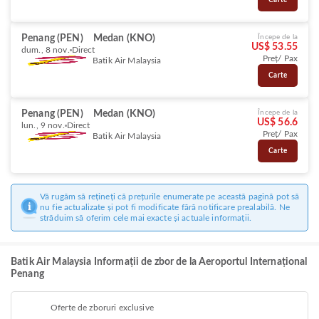
Carte
Penang (PEN)
Medan (KNO)
Începe de la
US$ 53.55
dum., 8 nov.
Direct
Preț/ Pax
Batik Air Malaysia
Carte
Penang (PEN)
Medan (KNO)
Începe de la
US$ 56.6
lun., 9 nov.
Direct
Preț/ Pax
Batik Air Malaysia
Carte
Vă rugăm să rețineți că prețurile enumerate pe această pagină pot să
nu fie actualizate și pot fi modificate fără notificare prealabilă. Ne
străduim să oferim cele mai exacte și actuale informații.
Batik Air Malaysia Informații de zbor de la Aeroportul Internațional
Penang
Oferte de zboruri exclusive