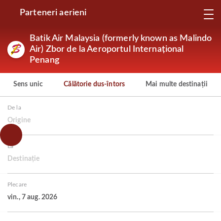
Parteneri aerieni
Batik Air Malaysia (formerly known as Malindo
Air) Zbor de la Aeroportul Internațional
Penang
Sens unic
Călătorie dus-întors
Mai multe destinații
De la
Origine
La
Destinație
Plecare
vin., 7 aug. 2026