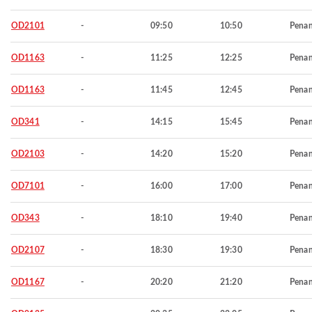
OD2101
-
09:50
10:50
Pena
OD1163
-
11:25
12:25
Pena
OD1163
-
11:45
12:45
Pena
OD341
-
14:15
15:45
Pena
OD2103
-
14:20
15:20
Pena
OD7101
-
16:00
17:00
Pena
OD343
-
18:10
19:40
Pena
OD2107
-
18:30
19:30
Pena
OD1167
-
20:20
21:20
Pena