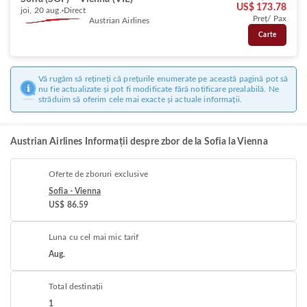
US$ 173.78
joi, 20 aug.
Direct
Preț/ Pax
Austrian Airlines
Carte
Vă rugăm să rețineți că prețurile enumerate pe această pagină pot să
nu fie actualizate și pot fi modificate fără notificare prealabilă. Ne
străduim să oferim cele mai exacte și actuale informații.
Austrian Airlines Informații despre zbor de la Sofia la Vienna
Oferte de zboruri exclusive
Sofia - Vienna
US$ 86.59
Luna cu cel mai mic tarif
Aug.
Total destinații
1