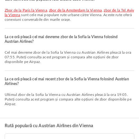
zbor de la Paris la Vienna
,
zbor de la Amsterdam la Vienna
,
zbor de la Tel Aviv
la Vienna
sunt cele mai populare rute urbane către Vienna. Aceste rute oferă
conexiuni convenabile din marile orașe.
La ce oră pleacă cel mai devreme zbor de la Sofia la Vienna folosind
Austrian Airlines?
Cel mai devreme zbor de la Sofia la Vienna cu Austrian Airlines pleacă la ora
07:55. Puteți consulta acest program și compara alte opțiuni de zbor
disponibile pe Airpaz.
La ce oră pleacă cel mai recent zbor de la Sofia la Vienna folosind Austrian
Airlines?
Ultimul zbor de la Sofia la Vienna cu Austrian Airlines pleacă la ora 19:05.
Puteți consulta acest program și compara alte opțiuni de zbor disponibile pe
Airpaz.
Rută populară cu Austrian Airlines din Vienna