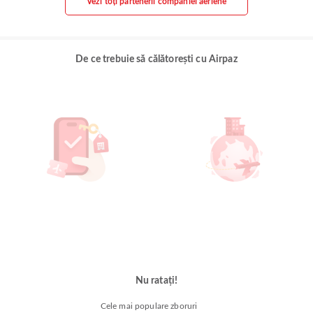
Vezi toți partenerii companiei aeriene
De ce trebuie să călătorești cu Airpaz
Nu ratați!
Cele mai populare zboruri