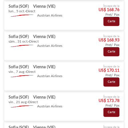
Sofia (SOF)
Vienna (VIE)
Începe de la
US$ 168.76
lun., 5 oct.
Direct
Preț/ Pax
Austrian Airlines
Carte
Sofia (SOF)
Vienna (VIE)
Începe de la
US$ 168.93
sâm., 31 oct.
Direct
Preț/ Pax
Austrian Airlines
Carte
Sofia (SOF)
Vienna (VIE)
Începe de la
US$ 170.11
vin., 7 aug.
Direct
Preț/ Pax
Austrian Airlines
Carte
Sofia (SOF)
Vienna (VIE)
Începe de la
US$ 173.78
vin., 21 aug.
Direct
Preț/ Pax
Austrian Airlines
Carte
Sofia (SOF)
Vienna (VIE)
Începe de la