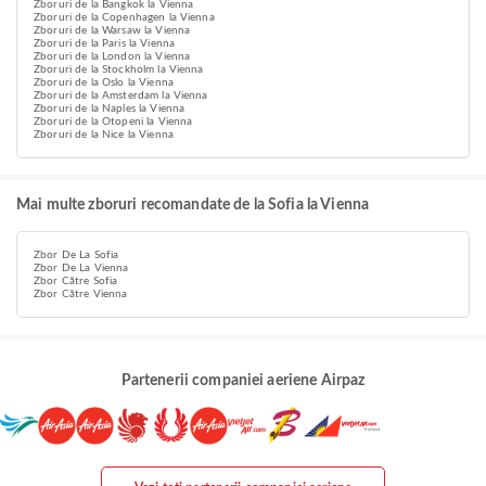
Zboruri de la Bangkok la Vienna
Zboruri de la Copenhagen la Vienna
Zboruri de la Warsaw la Vienna
Zboruri de la Paris la Vienna
Zboruri de la London la Vienna
Zboruri de la Stockholm la Vienna
Zboruri de la Oslo la Vienna
Zboruri de la Amsterdam la Vienna
Zboruri de la Naples la Vienna
Zboruri de la Otopeni la Vienna
Zboruri de la Nice la Vienna
Mai multe zboruri recomandate de la Sofia la Vienna
Zbor De La Sofia
Zbor De La Vienna
Zbor Către Sofia
Zbor Către Vienna
Partenerii companiei aeriene Airpaz