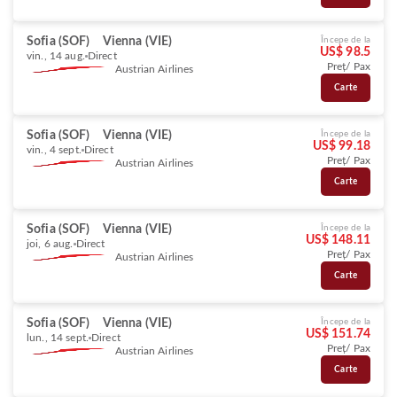
Sofia (SOF)
Vienna (VIE)
Începe de la
US$ 98.5
vin., 14 aug.
Direct
Preț/ Pax
Austrian Airlines
Carte
Sofia (SOF)
Vienna (VIE)
Începe de la
US$ 99.18
vin., 4 sept.
Direct
Preț/ Pax
Austrian Airlines
Carte
Sofia (SOF)
Vienna (VIE)
Începe de la
US$ 148.11
joi, 6 aug.
Direct
Preț/ Pax
Austrian Airlines
Carte
Sofia (SOF)
Vienna (VIE)
Începe de la
US$ 151.74
lun., 14 sept.
Direct
Preț/ Pax
Austrian Airlines
Carte