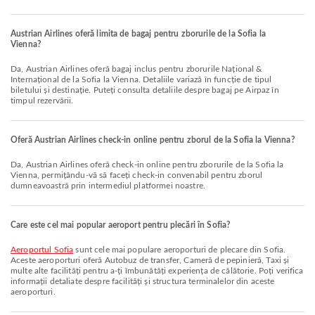
Austrian Airlines oferă limita de bagaj pentru zborurile de la Sofia la
Vienna?
Da, Austrian Airlines oferă bagaj inclus pentru zborurile Național &
Internațional de la Sofia la Vienna. Detaliile variază în funcție de tipul
biletului și destinație. Puteți consulta detaliile despre bagaj pe Airpaz în
timpul rezervării.
Oferă Austrian Airlines check-in online pentru zborul de la Sofia la Vienna?
Da, Austrian Airlines oferă check-in online pentru zborurile de la Sofia la
Vienna, permițându-vă să faceți check-in convenabil pentru zborul
dumneavoastră prin intermediul platformei noastre.
Care este cel mai popular aeroport pentru plecări în Sofia?
Aeroportul Sofia
sunt cele mai populare aeroporturi de plecare din Sofia.
Aceste aeroporturi oferă Autobuz de transfer, Cameră de pepinieră, Taxi și
multe alte facilități pentru a-ți îmbunătăți experiența de călătorie. Poți verifica
informații detaliate despre facilități și structura terminalelor din aceste
aeroporturi.