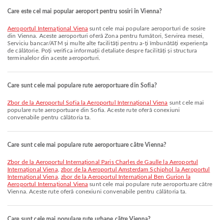
Care este cel mai popular aeroport pentru sosiri în Vienna?
Aeroportul Internațional Viena
sunt cele mai populare aeroporturi de sosire
din Vienna. Aceste aeroporturi oferă Zona pentru fumători, Servirea mesei,
Serviciu bancar/ATM și multe alte facilități pentru a-ți îmbunătăți experiența
de călătorie. Poți verifica informații detaliate despre facilități și structura
terminalelor din aceste aeroporturi.
Care sunt cele mai populare rute aeroportuare din Sofia?
zbor de la Aeroportul Sofia la Aeroportul Internațional Viena
sunt cele mai
populare rute aeroportuare din Sofia. Aceste rute oferă conexiuni
convenabile pentru călătoria ta.
Care sunt cele mai populare rute aeroportuare către Vienna?
zbor de la Aeroportul Internațional Paris Charles de Gaulle la Aeroportul
Internațional Viena
,
zbor de la Aeroportul Amsterdam Schiphol la Aeroportul
Internațional Viena
,
zbor de la Aeroportul Internațional Ben Gurion la
Aeroportul Internațional Viena
sunt cele mai populare rute aeroportuare către
Vienna. Aceste rute oferă conexiuni convenabile pentru călătoria ta.
Care sunt cele mai populare rute urbane către Vienna?