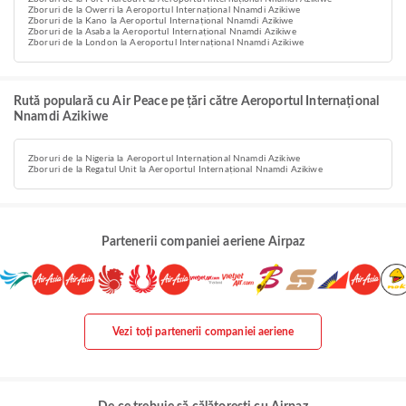
Zboruri de la Owerri la Aeroportul Internațional Nnamdi Azikiwe
Zboruri de la Kano la Aeroportul Internațional Nnamdi Azikiwe
Zboruri de la Asaba la Aeroportul Internațional Nnamdi Azikiwe
Zboruri de la London la Aeroportul Internațional Nnamdi Azikiwe
Rută populară cu Air Peace pe țări către Aeroportul Internațional
Nnamdi Azikiwe
Zboruri de la Nigeria la Aeroportul Internațional Nnamdi Azikiwe
Zboruri de la Regatul Unit la Aeroportul Internațional Nnamdi Azikiwe
Partenerii companiei aeriene Airpaz
Vezi toți partenerii companiei aeriene