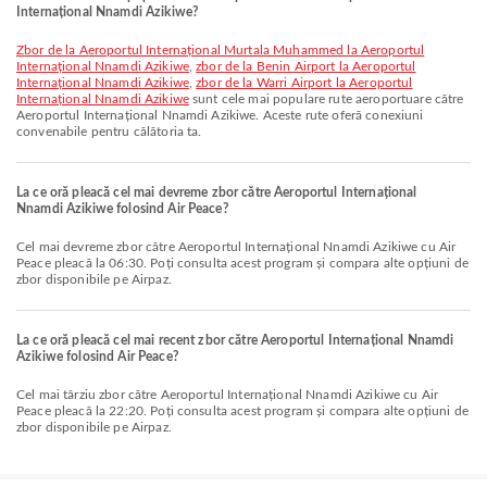
Internațional Nnamdi Azikiwe?
zbor de la Aeroportul Internațional Murtala Muhammed la Aeroportul
Internațional Nnamdi Azikiwe
,
zbor de la Benin Airport la Aeroportul
Internațional Nnamdi Azikiwe
,
zbor de la Warri Airport la Aeroportul
Internațional Nnamdi Azikiwe
sunt cele mai populare rute aeroportuare către
Aeroportul Internațional Nnamdi Azikiwe. Aceste rute oferă conexiuni
convenabile pentru călătoria ta.
La ce oră pleacă cel mai devreme zbor către Aeroportul Internațional
Nnamdi Azikiwe folosind Air Peace?
Cel mai devreme zbor către Aeroportul Internațional Nnamdi Azikiwe cu Air
Peace pleacă la 06:30. Poți consulta acest program și compara alte opțiuni de
zbor disponibile pe Airpaz.
La ce oră pleacă cel mai recent zbor către Aeroportul Internațional Nnamdi
Azikiwe folosind Air Peace?
Cel mai târziu zbor către Aeroportul Internațional Nnamdi Azikiwe cu Air
Peace pleacă la 22:20. Poți consulta acest program și compara alte opțiuni de
zbor disponibile pe Airpaz.