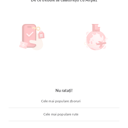
De ce trebuie să călătorești cu Airpaz
Nu ratați!
Cele mai populare zboruri
Cele mai populare rute