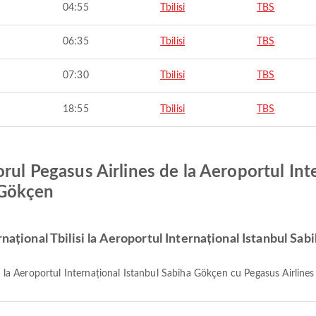
04:55
Tbilisi
TBS
06:35
Tbilisi
TBS
07:30
Tbilisi
TBS
18:55
Tbilisi
TBS
rul Pegasus Airlines de la Aeroportul Inte
 Gökçen
rnațional Tbilisi la Aeroportul Internațional Istanbul Sa
isi la Aeroportul Internațional Istanbul Sabiha Gökçen cu Pegasus Airlin