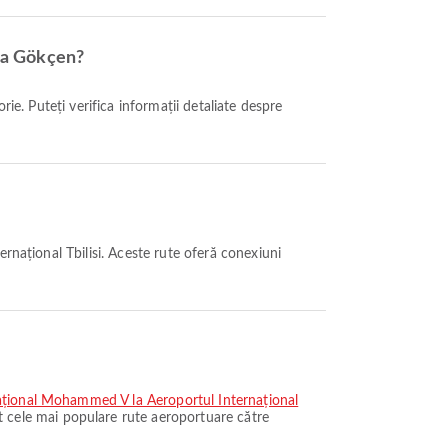
iha Gökçen?
rnațional Tbilisi. Aceste rute oferă conexiuni
național Mohammed V la Aeroportul Internațional
 cele mai populare rute aeroportuare către