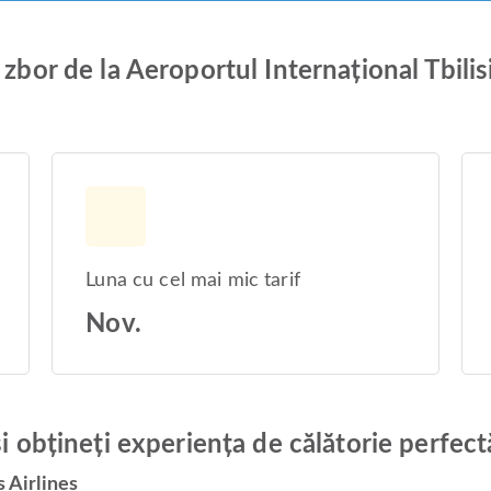
 zbor de la Aeroportul Internațional Tbilis
Luna cu cel mai mic tarif
Nov.
și obțineți experiența de călătorie perfect
s Airlines