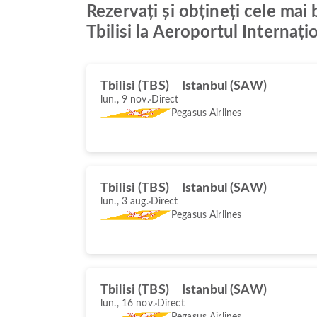
Rezervați și obțineți cele mai
Tbilisi la Aeroportul Internaț
Tbilisi (TBS)
Istanbul (SAW)
lun., 9 nov.
Direct
Pegasus Airlines
Tbilisi (TBS)
Istanbul (SAW)
lun., 3 aug.
Direct
Pegasus Airlines
Tbilisi (TBS)
Istanbul (SAW)
lun., 16 nov.
Direct
Pegasus Airlines