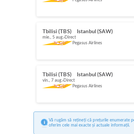
Tbilisi (TBS)
Istanbul (SAW)
mie., 5 aug.
Direct
Pegasus Airlines
Tbilisi (TBS)
Istanbul (SAW)
vin., 7 aug.
Direct
Pegasus Airlines
Vă rugăm să rețineți că prețurile enumerate pe
oferim cele mai exacte și actuale informații.