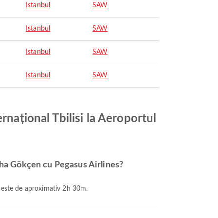
Istanbul
SAW
Istanbul
SAW
Istanbul
SAW
Istanbul
SAW
rnațional Tbilisi la Aeroportul
biha Gökçen cu Pegasus Airlines?
es este de aproximativ 2h 30m.