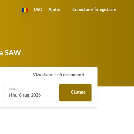
USD
Ajutor
Conectare/ Înregistrare
 la SAW
Vizualizare listă de comenzi
Retur
Căutare
sâm., 8 aug. 2026