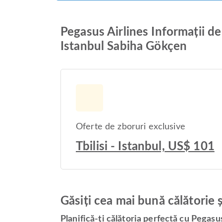
Pegasus Airlines Informații de
Istanbul Sabiha Gökçen
Oferte de zboruri exclusive
Tbilisi - Istanbul, US$ 101
Găsiți cea mai bună călătorie 
Planifică-ți călătoria perfectă cu Pegasu