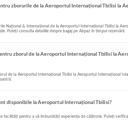
ntru zborurile de la Aeroportul Internațional Tbilisi la A
nație. Puteți consulta detaliile despre bagaj pe Airpaz în timpul rezervării.
ntru zborul de la Aeroportul Internațional Tbilisi la Aer
oastră.
nt disponibile la Aeroportul Internațional Tbilisi?