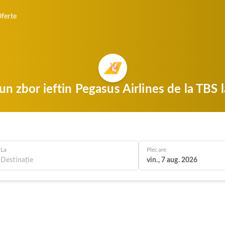
ferte
 un zbor ieftin Pegasus Airlines de la TBS
La
Plecare
vin., 7 aug. 2026