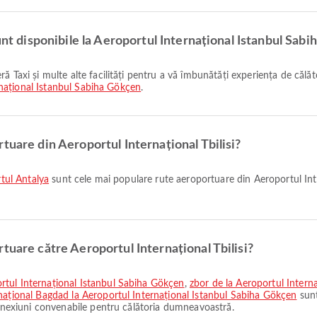
unt disponibile la Aeroportul Internațional Istanbul Sab
național Istanbul Sabiha Gökçen
.
tuare din Aeroportul Internațional Tbilisi?
rtul Antalya
sunt cele mai populare rute aeroportuare din Aeroportul Inte
tuare către Aeroportul Internațional Tbilisi?
rtul Internațional Istanbul Sabiha Gökçen
,
zbor de la Aeroportul Inter
rnațional Bagdad la Aeroportul Internațional Istanbul Sabiha Gökçen
sunt
conexiuni convenabile pentru călătoria dumneavoastră.