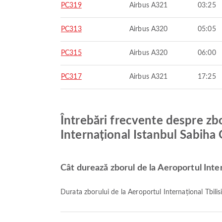
PC319
Airbus A321
03:25
PC313
Airbus A320
05:05
PC315
Airbus A320
06:00
PC317
Airbus A321
17:25
Întrebări frecvente despre zbo
Internațional Istanbul Sabiha
Cât durează zborul de la Aeroportul Inte
Durata zborului de la Aeroportul Internațional Tbil