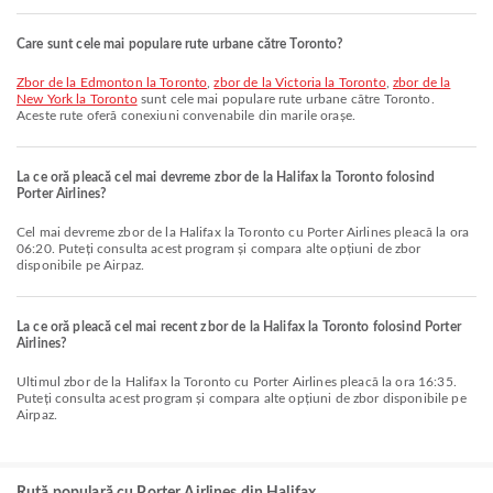
Care sunt cele mai populare rute urbane către Toronto?
zbor de la Edmonton la Toronto
,
zbor de la Victoria la Toronto
,
zbor de la
New York la Toronto
sunt cele mai populare rute urbane către Toronto.
Aceste rute oferă conexiuni convenabile din marile orașe.
La ce oră pleacă cel mai devreme zbor de la Halifax la Toronto folosind
Porter Airlines?
Cel mai devreme zbor de la Halifax la Toronto cu Porter Airlines pleacă la ora
06:20. Puteți consulta acest program și compara alte opțiuni de zbor
disponibile pe Airpaz.
La ce oră pleacă cel mai recent zbor de la Halifax la Toronto folosind Porter
Airlines?
Ultimul zbor de la Halifax la Toronto cu Porter Airlines pleacă la ora 16:35.
Puteți consulta acest program și compara alte opțiuni de zbor disponibile pe
Airpaz.