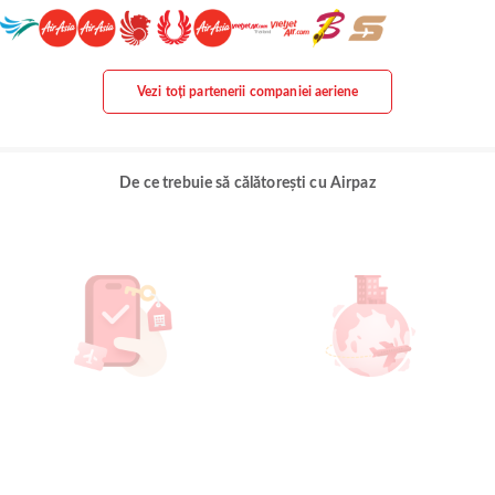
Vezi toți partenerii companiei aeriene
De ce trebuie să călătorești cu Airpaz