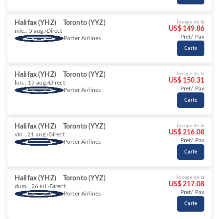
Halifax (YHZ)
Toronto (YYZ)
Începe de la
US$ 149.86
mie., 5 aug.
Direct
Preț/ Pax
Porter Airlines
Carte
Halifax (YHZ)
Toronto (YYZ)
Începe de la
US$ 150.31
lun., 17 aug.
Direct
Preț/ Pax
Porter Airlines
Carte
Halifax (YHZ)
Toronto (YYZ)
Începe de la
US$ 216.08
vin., 21 aug.
Direct
Preț/ Pax
Porter Airlines
Carte
Halifax (YHZ)
Toronto (YYZ)
Începe de la
US$ 217.08
dum., 26 iul.
Direct
Preț/ Pax
Porter Airlines
Carte