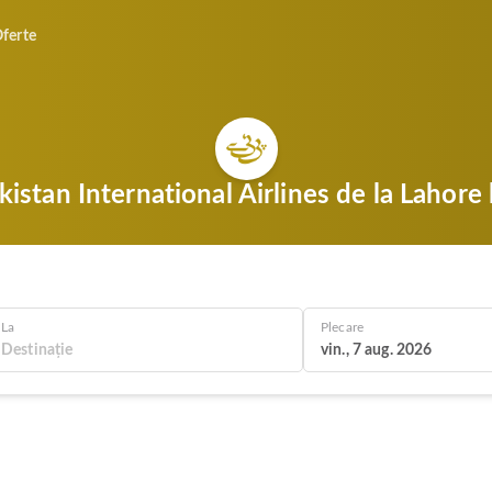
ferte
istan International Airlines de la Lahore
La
Plecare
vin., 7 aug. 2026