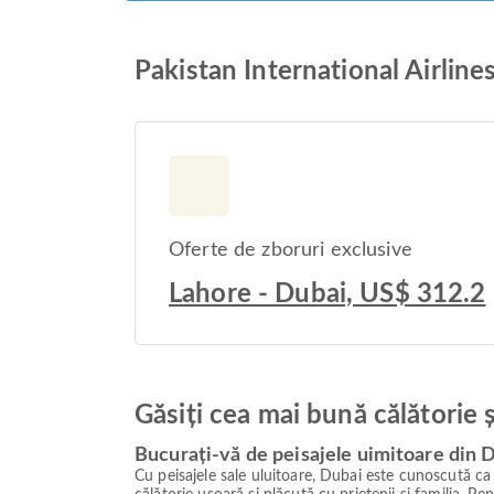
Pakistan International Airline
Oferte de zboruri exclusive
Lahore - Dubai, US$ 312.2
Găsiți cea mai bună călătorie 
Bucurați-vă de peisajele uimitoare din 
Cu peisajele sale uluitoare, Dubai este cunoscută ca 