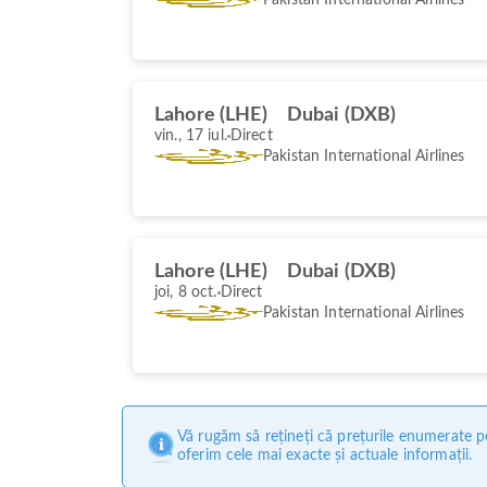
Lahore (LHE)
Dubai (DXB)
vin., 17 iul.
Direct
Pakistan International Airlines
Lahore (LHE)
Dubai (DXB)
joi, 8 oct.
Direct
Pakistan International Airlines
Vă rugăm să rețineți că prețurile enumerate pe
oferim cele mai exacte și actuale informații.