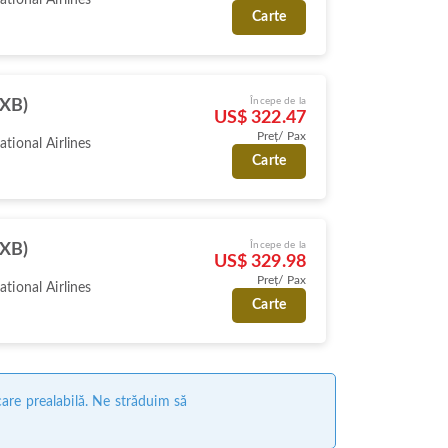
Carte
Începe de la
DXB)
US$ 322.47
Preț/ Pax
ational Airlines
Carte
Începe de la
DXB)
US$ 329.98
Preț/ Pax
ational Airlines
Carte
care prealabilă. Ne străduim să