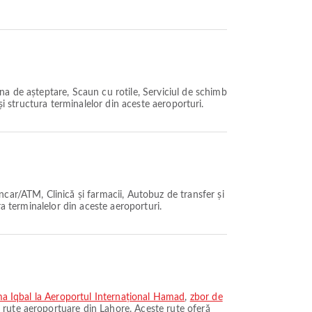
a de așteptare, Scaun cu rotile, Serviciul de schimb
i și structura terminalelor din aceste aeroporturi.
car/ATM, Clinică și farmacii, Autobuz de transfer și
ura terminalelor din aceste aeroporturi.
ama Iqbal la Aeroportul Internațional Hamad
,
zbor de
 rute aeroportuare din Lahore. Aceste rute oferă