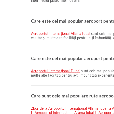
intermediul platformei noastre.
Care este cel mai popular aeroport pentr
Aeroportul Internațional Allama Iqbal
sunt cele mai 
valutar și multe alte facilități pentru a-ți îmbunătăți
Care este cel mai popular aeroport pentr
Aeroportul Internațional Dubai
sunt cele mai popular
multe alte facilități pentru a-ți îmbunătăți experiența
Care sunt cele mai populare rute aeropo
zbor de la Aeroportul Internațional Allama Iqbal la 
la Aeroportul Internațional Allama Iqbal la Aeropo