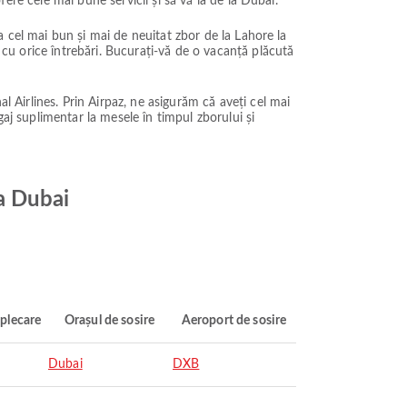
ofere cele mai bune servicii și să vă ia de la Dubai.
nta cel mai bun și mai de neuitat zbor de la Lahore la
e cu orice întrebări. Bucurați-vă de o vacanță plăcută
l Airlines. Prin Airpaz, ne asigurăm că aveți cel mai
gaj suplimentar la mesele în timpul zborului și
la Dubai
plecare
Orașul de sosire
Aeroport de sosire
Dubai
DXB