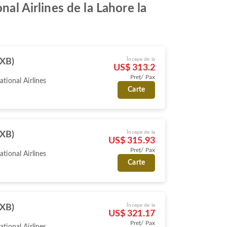
nal Airlines de la Lahore la
Începe de la
DXB)
US$ 313.2
Preț/ Pax
ational Airlines
Carte
Începe de la
DXB)
US$ 315.93
Preț/ Pax
ational Airlines
Carte
Începe de la
DXB)
US$ 321.17
Preț/ Pax
ational Airlines