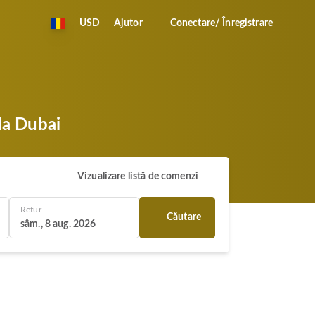
USD
Ajutor
Conectare/ Înregistrare
 la Dubai
Vizualizare listă de comenzi
Retur
Căutare
sâm., 8 aug. 2026