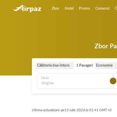
Zbor
Hotel
Promo
Comenzi
O
Zbor Pak
Călătorie dus-întors
Economie
1 Pasageri
De la
Ultima actualizare pe
15 iulie 2026 la 01:41 GMT+0