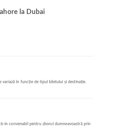
Lahore la Dubai