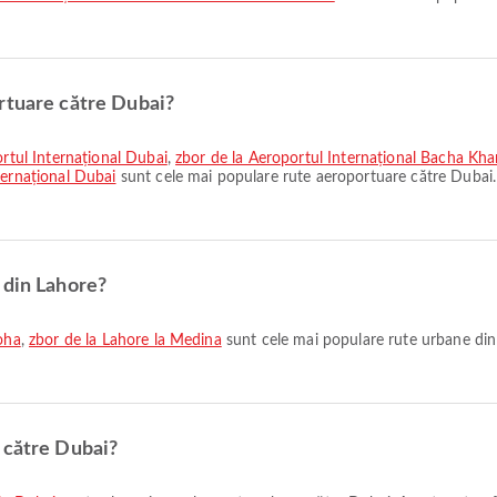
rtuare către Dubai?
ortul Internațional Dubai
,
zbor de la Aeroportul Internațional Bacha Kha
ternațional Dubai
sunt cele mai populare rute aeroportuare către Dubai.
 din Lahore?
oha
,
zbor de la Lahore la Medina
sunt cele mai populare rute urbane din
 către Dubai?