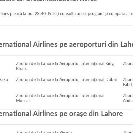
irlines pleacă la ora 23:40. Puteți consulta acest program și compara alte
ernational Airlines pe aeroporturi din Lah
Zboruri de la Lahore la Aeroportul Internațional King
Zboru
Khalid
 Baku
Zboruri de la Lahore la Aeroportul Internațional Dubai
Zboru
Fahd
Zboruri de la Lahore la Aeroportul Internațional
Zboru
Muscat
Abdul
ernational Airlines pe orașe din Lahore