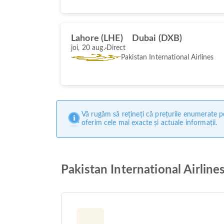
Lahore (LHE)
Dubai (DXB)
joi, 20 aug.
Direct
Pakistan International Airlines
Vă rugăm să rețineți că prețurile enumerate pe
oferim cele mai exacte și actuale informații.
Pakistan International Airline