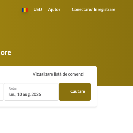
USD
Ajutor
Conectare/ Înregistrare
hore
Vizualizare listă de comenzi
Retur
Căutare
lun., 10 aug. 2026