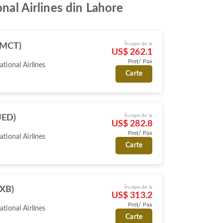
onal Airlines din Lahore
Începe de la
(MCT)
US$ 262.1
Preț/ Pax
ational Airlines
Carte
Începe de la
JED)
US$ 282.8
Preț/ Pax
ational Airlines
Carte
Începe de la
DXB)
US$ 313.2
Preț/ Pax
ational Airlines
Carte