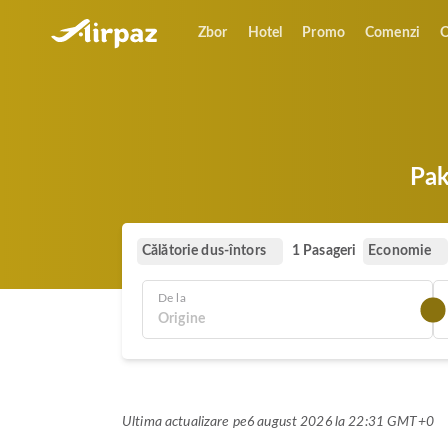
Zbor
Hotel
Promo
Comenzi
O
Pak
Călătorie dus-întors
Economie
1 Pasageri
De la
Ultima actualizare pe
6 august 2026 la 22:31 GMT+0