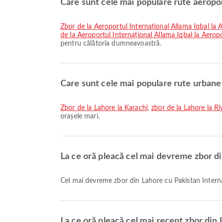
Care sunt cele mai populare rute aeropo
zbor de la Aeroportul Internațional Allama Iqbal la 
de la Aeroportul Internațional Allama Iqbal la Aero
pentru călătoria dumneavoastră.
Care sunt cele mai populare rute urbane
zbor de la Lahore la Karachi
,
zbor de la Lahore la R
orașele mari.
La ce oră pleacă cel mai devreme zbor di
Cel mai devreme zbor din Lahore cu Pakistan Interna
La ce oră pleacă cel mai recent zbor din 