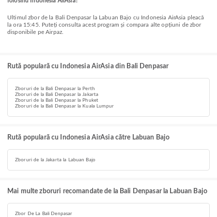
folosind Indonesia AirAsia?
Ultimul zbor de la Bali Denpasar la Labuan Bajo cu Indonesia AirAsia pleacă
la ora 15:45. Puteți consulta acest program și compara alte opțiuni de zbor
disponibile pe Airpaz.
Rută populară cu Indonesia AirAsia din Bali Denpasar
Zboruri de la Bali Denpasar la Perth
Zboruri de la Bali Denpasar la Jakarta
Zboruri de la Bali Denpasar la Phuket
Zboruri de la Bali Denpasar la Kuala Lumpur
Rută populară cu Indonesia AirAsia către Labuan Bajo
Zboruri de la Jakarta la Labuan Bajo
Mai multe zboruri recomandate de la Bali Denpasar la Labuan Bajo
Zbor De La Bali Denpasar