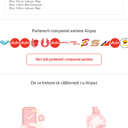
Zbor De La Labuan Bajo
Zbor Către Bali Denpasar
Zbor Către Labuan Bajo
Partenerii companiei aeriene Airpaz
Vezi toți partenerii companiei aeriene
De ce trebuie să călătorești cu Airpaz