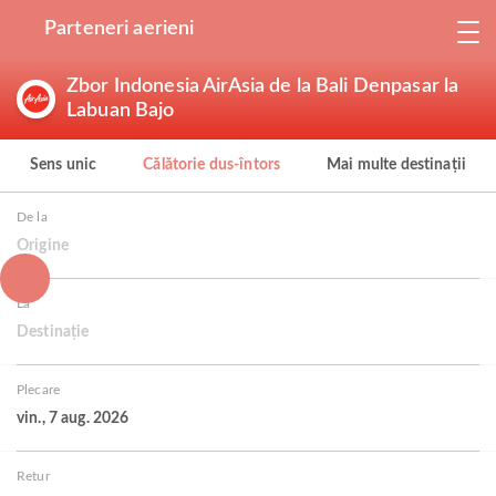
Parteneri aerieni
Zbor Indonesia AirAsia de la Bali Denpasar la
Labuan Bajo
Sens unic
Călătorie dus-întors
Mai multe destinații
De la
Origine
La
Destinație
Plecare
vin., 7 aug. 2026
Retur