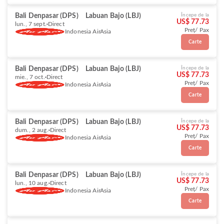
Bali Denpasar (DPS)
Labuan Bajo (LBJ)
Începe de la
US$ 77.73
lun., 7 sept.
Direct
Preț/ Pax
Indonesia AirAsia
Carte
Bali Denpasar (DPS)
Labuan Bajo (LBJ)
Începe de la
US$ 77.73
mie., 7 oct.
Direct
Preț/ Pax
Indonesia AirAsia
Carte
Bali Denpasar (DPS)
Labuan Bajo (LBJ)
Începe de la
US$ 77.73
dum., 2 aug.
Direct
Preț/ Pax
Indonesia AirAsia
Carte
Bali Denpasar (DPS)
Labuan Bajo (LBJ)
Începe de la
US$ 77.73
lun., 10 aug.
Direct
Preț/ Pax
Indonesia AirAsia
Carte