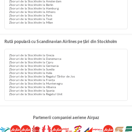
Zboruri de la Stockholm la Amsterdam
Zboruri de la Stockholm la Berlin
Zboruri de la Stockholm la Hamburg
Zboruri de la Stockholm la Athens
Zboruri de la Stockholm la Paris
Zboruri de la Stockholm la Tivat
Zboruri de la Stockholm la Milan
Rută populară cu Scandinavian Airlines pe țări din Stockholm
Zboruri de la Stockholm la Grecia
Zboruri de la Stockholm la Danemarca
Zboruri de la Stockholm la Cipru
Zboruri de la Stockholm la Germania
Zboruri de la Stockholm la Suedia
Zboruri de la Stockholm la Italia
Zboruri de la Stockholm la Regatul Țărilor de Jos
Zboruri de la Stockholm la Franța
Zboruri de la Stockholm la Muntenegru
Zboruri de la Stockholm la Albania
Zboruri de la Stockholm la Spania
Zboruri de la Stockholm la Regatul Unit
Partenerii companiei aeriene Airpaz