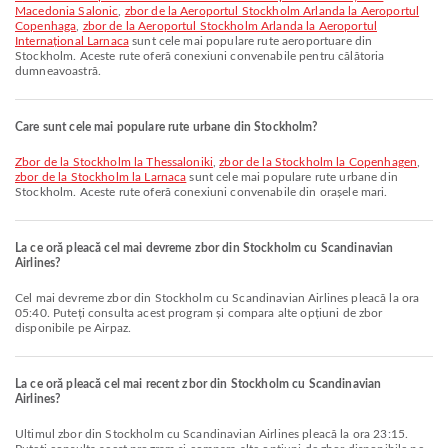
Macedonia Salonic
,
zbor de la Aeroportul Stockholm Arlanda la Aeroportul
Copenhaga
,
zbor de la Aeroportul Stockholm Arlanda la Aeroportul
Internațional Larnaca
sunt cele mai populare rute aeroportuare din
Stockholm. Aceste rute oferă conexiuni convenabile pentru călătoria
dumneavoastră.
Care sunt cele mai populare rute urbane din Stockholm?
zbor de la Stockholm la Thessaloniki
,
zbor de la Stockholm la Copenhagen
,
zbor de la Stockholm la Larnaca
sunt cele mai populare rute urbane din
Stockholm. Aceste rute oferă conexiuni convenabile din orașele mari.
La ce oră pleacă cel mai devreme zbor din Stockholm cu Scandinavian
Airlines?
Cel mai devreme zbor din Stockholm cu Scandinavian Airlines pleacă la ora
05:40. Puteți consulta acest program și compara alte opțiuni de zbor
disponibile pe Airpaz.
La ce oră pleacă cel mai recent zbor din Stockholm cu Scandinavian
Airlines?
Ultimul zbor din Stockholm cu Scandinavian Airlines pleacă la ora 23:15.