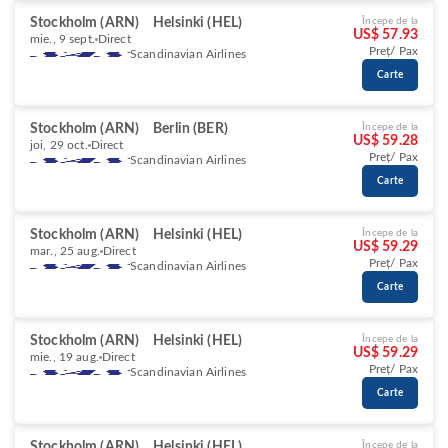
Stockholm (ARN)
Helsinki (HEL)
Începe de la
US$ 57.93
mie., 9 sept.
Direct
Preț/ Pax
Scandinavian Airlines
Carte
Stockholm (ARN)
Berlin (BER)
Începe de la
US$ 59.28
joi, 29 oct.
Direct
Preț/ Pax
Scandinavian Airlines
Carte
Stockholm (ARN)
Helsinki (HEL)
Începe de la
US$ 59.29
mar., 25 aug.
Direct
Preț/ Pax
Scandinavian Airlines
Carte
Stockholm (ARN)
Helsinki (HEL)
Începe de la
US$ 59.29
mie., 19 aug.
Direct
Preț/ Pax
Scandinavian Airlines
Carte
Stockholm (ARN)
Helsinki (HEL)
Începe de la