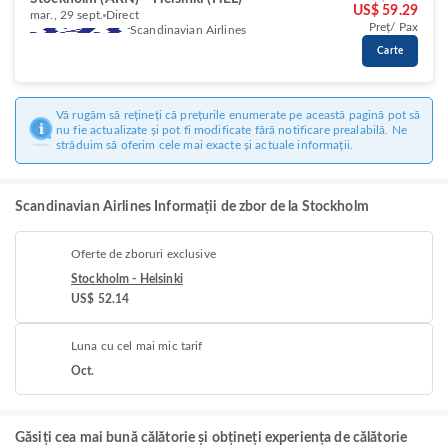
US$ 59.29
mar., 29 sept.
Direct
Preț/ Pax
Scandinavian Airlines
Carte
Vă rugăm să rețineți că prețurile enumerate pe această pagină pot să
nu fie actualizate și pot fi modificate fără notificare prealabilă. Ne
străduim să oferim cele mai exacte și actuale informații.
Scandinavian Airlines Informații de zbor de la Stockholm
Oferte de zboruri exclusive
Stockholm - Helsinki
US$ 52.14
Luna cu cel mai mic tarif
Oct.
Găsiți cea mai bună călătorie și obțineți experiența de călătorie