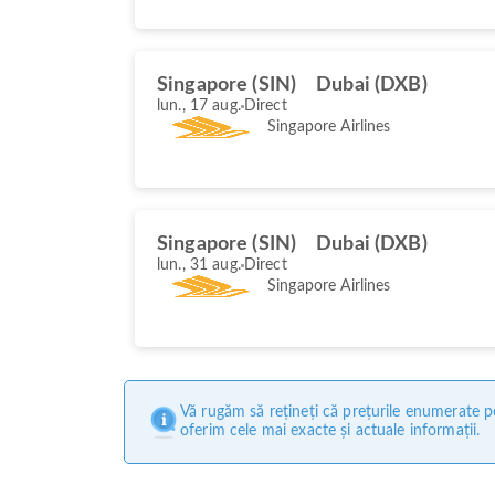
Singapore (SIN)
Dubai (DXB)
lun., 17 aug.
Direct
Singapore Airlines
Singapore (SIN)
Dubai (DXB)
lun., 31 aug.
Direct
Singapore Airlines
Vă rugăm să rețineți că prețurile enumerate pe
oferim cele mai exacte și actuale informații.