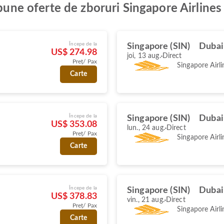
 bune oferte de zboruri Singapore Airlines
Începe de la
Singapore (SIN)
Dubai
US$ 274.98
joi, 13 aug.
Direct
Preț/ Pax
Singapore Airli
Carte
Începe de la
Singapore (SIN)
Dubai
US$ 353.08
lun., 24 aug.
Direct
Preț/ Pax
Singapore Airli
Carte
Începe de la
Singapore (SIN)
Dubai
US$ 378.83
vin., 21 aug.
Direct
Preț/ Pax
Singapore Airli
Carte