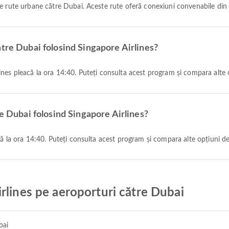
 rute urbane către Dubai. Aceste rute oferă conexiuni convenabile din 
tre Dubai folosind Singapore Airlines?
nes pleacă la ora 14:40. Puteți consulta acest program și compara alte o
re Dubai folosind Singapore Airlines?
că la ora 14:40. Puteți consulta acest program și compara alte opțiuni de
rlines pe aeroporturi către Dubai
bai