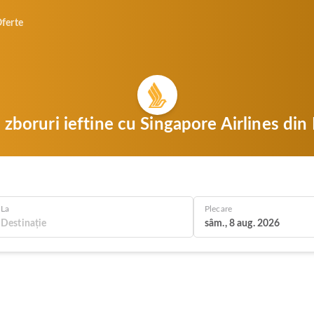
ferte
i zboruri ieftine cu Singapore Airlines din
La
Plecare
sâm., 8 aug. 2026