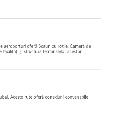
te aeroporturi oferă Scaun cu rotile, Cameră de
 facilități și structura terminalelor acestor
ubai. Aceste rute oferă conexiuni convenabile