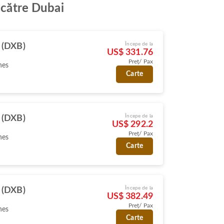
 către Dubai
Începe de la
 (DXB)
US$ 331.76
Preț/ Pax
nes
Carte
Începe de la
 (DXB)
US$ 292.2
Preț/ Pax
nes
Carte
Începe de la
 (DXB)
US$ 382.49
Preț/ Pax
nes
Carte