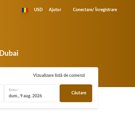
USD
Ajutor
Conectare/ Înregistrare
 Dubai
Vizualizare listă de comenzi
Retur
Căutare
dum., 9 aug. 2026