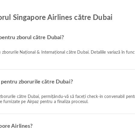
orul Singapore Airlines către Dubai
 pentru zborul către Dubai?
 pentru zborurile către Dubai?
e furnizate pe Airpaz pentru a finaliza procesul.
pore Airlines?