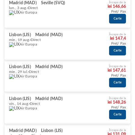
Madrid (MAD)
Seville (SVQ)
Începe de la
lei 146,66
lun., 3 aug.
Direct
Preț/ Pax
Air Europa
Carte
Lisbon (LIS)
Madrid (MAD)
Începe de la
lei 147,4
mie., 19 aug.
Direct
Preț/ Pax
Air Europa
Carte
Lisbon (LIS)
Madrid (MAD)
Începe de la
lei 147,61
mie., 29 iul.
Direct
Preț/ Pax
Air Europa
Carte
Lisbon (LIS)
Madrid (MAD)
Începe de la
lei 148,26
vin., 14 aug.
Direct
Preț/ Pax
Air Europa
Carte
Madrid (MAD)
Lisbon (LIS)
Începe de la
lei 131,09