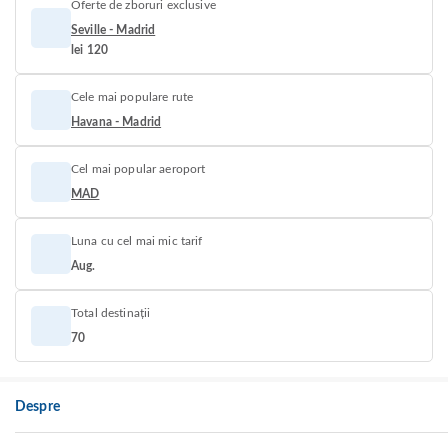
Oferte de zboruri exclusive
Seville - Madrid
lei 120
Cele mai populare rute
Havana - Madrid
Cel mai popular aeroport
MAD
Luna cu cel mai mic tarif
Aug.
Total destinații
70
Despre