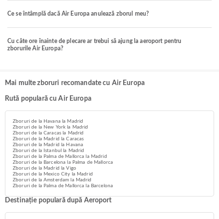
Ce se întâmplă dacă Air Europa anulează zborul meu?
Cu câte ore înainte de plecare ar trebui să ajung la aeroport pentru
zborurile Air Europa?
Mai multe zboruri recomandate cu Air Europa
Rută populară cu Air Europa
Zboruri de la Havana la Madrid
Zboruri de la New York la Madrid
Zboruri de la Caracas la Madrid
Zboruri de la Madrid la Caracas
Zboruri de la Madrid la Havana
Zboruri de la Istanbul la Madrid
Zboruri de la Palma de Mallorca la Madrid
Zboruri de la Barcelona la Palma de Mallorca
Zboruri de la Madrid la Vigo
Zboruri de la Mexico City la Madrid
Zboruri de la Amsterdam la Madrid
Zboruri de la Palma de Mallorca la Barcelona
Destinație populară după Aeroport