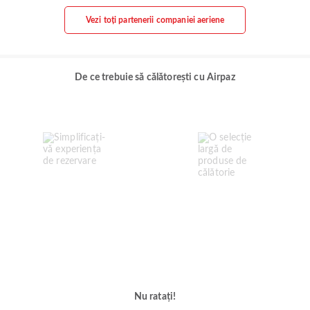
Vezi toți partenerii companiei aeriene
De ce trebuie să călătorești cu Airpaz
Nu ratați!