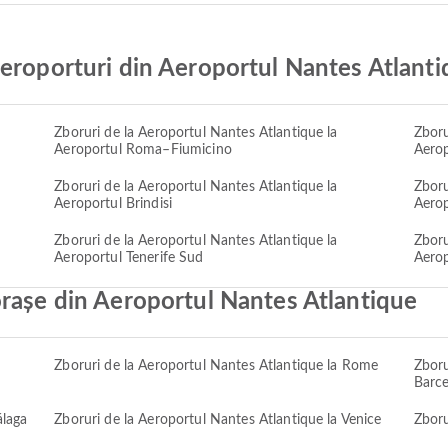
eroporturi din Aeroportul Nantes Atlant
Zboruri de la Aeroportul Nantes Atlantique la
Zboru
Aeroportul Roma–Fiumicino
Aerop
Zboruri de la Aeroportul Nantes Atlantique la
Zboru
Aeroportul Brindisi
Aerop
Zboruri de la Aeroportul Nantes Atlantique la
Zboru
Aeroportul Tenerife Sud
Aerop
orașe din Aeroportul Nantes Atlantique
Zboruri de la Aeroportul Nantes Atlantique la Rome
Zboru
Barc
álaga
Zboruri de la Aeroportul Nantes Atlantique la Venice
Zboru