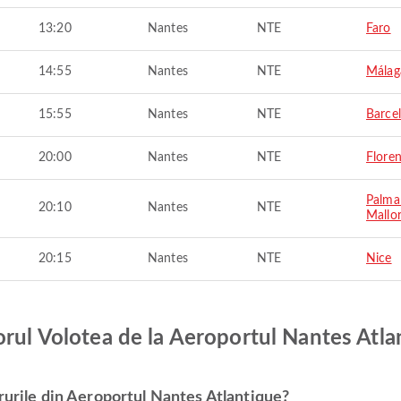
13:20
Nantes
NTE
Faro
14:55
Nantes
NTE
Málag
15:55
Nantes
NTE
Barce
20:00
Nantes
NTE
Flore
Palma
20:10
Nantes
NTE
Mallo
20:15
Nantes
NTE
Nice
orul Volotea de la Aeroportul Nantes Atla
rurile din Aeroportul Nantes Atlantique?