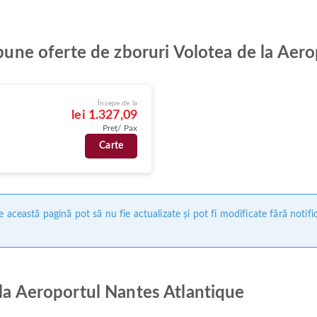
 bune oferte de zboruri Volotea de la Aer
Începe de la
lei 1.327,09
Preț/ Pax
Carte
 această pagină pot să nu fie actualizate și pot fi modificate fără notifi
 la Aeroportul Nantes Atlantique