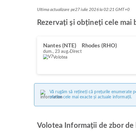
Ultima actualizare pe
27 iulie 2026 la 02:21 GMT+0
Rezervați și obțineți cele mai
Nantes (NTE)
Rhodes (RHO)
dum., 23 aug.
Direct
Volotea
Vă rugăm să rețineți că prețurile enumerate pe
oferim cele mai exacte și actuale informații.
Volotea Informații de zbor de