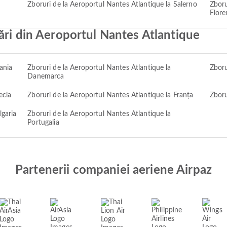
Zboruri de la Aeroportul Nantes Atlantique la Salerno
Zboru
Flore
ări din Aeroportul Nantes Atlantique
ania
Zboruri de la Aeroportul Nantes Atlantique la
Zboru
Danemarca
ecia
Zboruri de la Aeroportul Nantes Atlantique la Franța
Zboru
lgaria
Zboruri de la Aeroportul Nantes Atlantique la
Portugalia
Partenerii companiei aeriene Airpaz