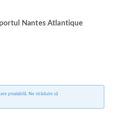
oportul Nantes Atlantique
care prealabilă. Ne străduim să