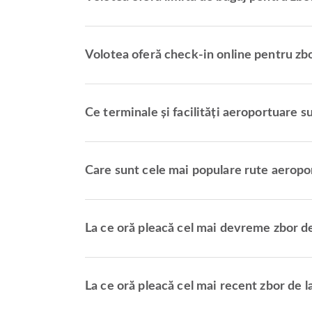
Volotea oferă check-in online pentru zb
Ce terminale și facilități aeroportuare s
Care sunt cele mai populare rute aeropo
La ce oră pleacă cel mai devreme zbor d
La ce oră pleacă cel mai recent zbor de 