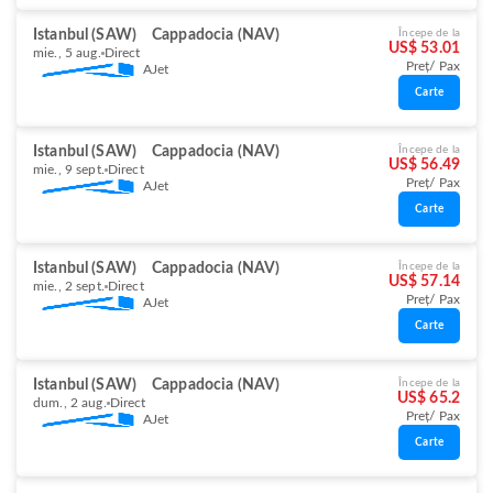
Istanbul (SAW)
Cappadocia (NAV)
Începe de la
US$ 53.01
mie., 5 aug.
Direct
Preț/ Pax
AJet
Carte
Istanbul (SAW)
Cappadocia (NAV)
Începe de la
US$ 56.49
mie., 9 sept.
Direct
Preț/ Pax
AJet
Carte
Istanbul (SAW)
Cappadocia (NAV)
Începe de la
US$ 57.14
mie., 2 sept.
Direct
Preț/ Pax
AJet
Carte
Istanbul (SAW)
Cappadocia (NAV)
Începe de la
US$ 65.2
dum., 2 aug.
Direct
Preț/ Pax
AJet
Carte