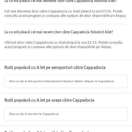
La ce oră pleacă cel mai devreme zbor către Cappadocia folosind AJet?
Cel mai devreme zbor către Cappadocia cu AJet pleacă la ora 07:45. Puteți
consulta acest program și compara alte opțiuni de zbor disponibile pe Airpaz.
La ce oră pleacă cel mai recent zbor către Cappadocia folosind AJet?
Ultimul zbor către Cappadocia cu AJet pleacă la ora 22:15. Puteți consulta
acest program și compara alte opțiuni de zbor disponibile pe Airpaz.
Rută populară cu AJet pe aeroporturi către Cappadocia
Zboruri de la Aeroportul Internațional Istanbul Sabiha Gökçen la Cappadocia
Rută populară cu AJet pe orașe către Cappadocia
Zboruri de la Istanbul la Cappadocia