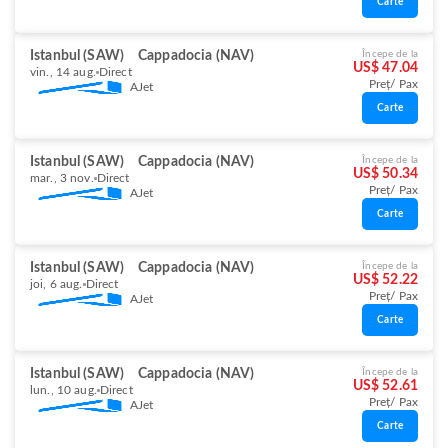
Carte
Istanbul (SAW)
Cappadocia (NAV)
Începe de la
US$ 47.04
vin., 14 aug.
Direct
Preț/ Pax
AJet
Carte
Istanbul (SAW)
Cappadocia (NAV)
Începe de la
US$ 50.34
mar., 3 nov.
Direct
Preț/ Pax
AJet
Carte
Istanbul (SAW)
Cappadocia (NAV)
Începe de la
US$ 52.22
joi, 6 aug.
Direct
Preț/ Pax
AJet
Carte
Istanbul (SAW)
Cappadocia (NAV)
Începe de la
US$ 52.61
lun., 10 aug.
Direct
Preț/ Pax
AJet
Carte