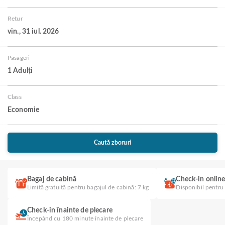
Retur
vin., 31 iul. 2026
Pasageri
1 Adulți
Class
Economie
Caută zboruri
Bagaj de cabină
Check-in onlin
Limită gratuită pentru bagajul de cabină: 7 kg
Disponibil pentru
Check-in înainte de plecare
Începând cu 180 minute înainte de plecare