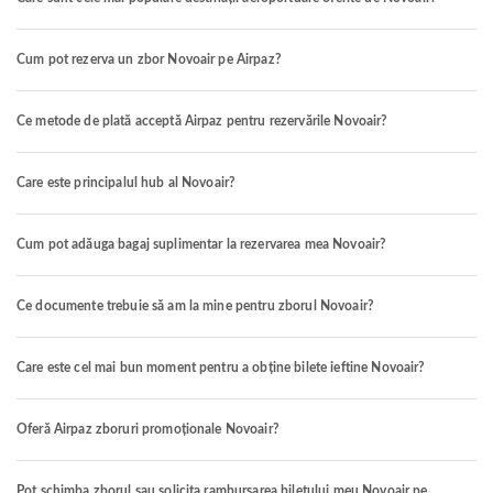
Cum pot rezerva un zbor Novoair pe Airpaz?
Ce metode de plată acceptă Airpaz pentru rezervările Novoair?
Care este principalul hub al Novoair?
Cum pot adăuga bagaj suplimentar la rezervarea mea Novoair?
Ce documente trebuie să am la mine pentru zborul Novoair?
Care este cel mai bun moment pentru a obține bilete ieftine Novoair?
Oferă Airpaz zboruri promoționale Novoair?
Pot schimba zborul sau solicita rambursarea biletului meu Novoair pe