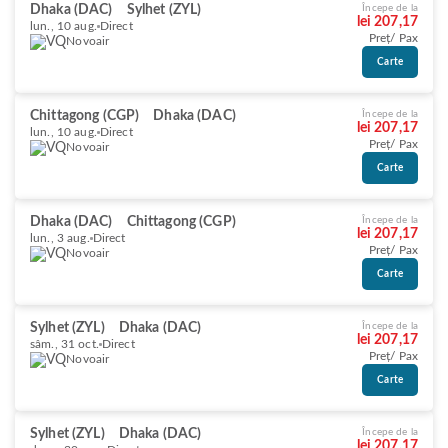
Dhaka (DAC)
Sylhet (ZYL)
Începe de la
lei 207,17
lun., 10 aug.
Direct
Preț/ Pax
Novoair
Carte
Chittagong (CGP)
Dhaka (DAC)
Începe de la
lei 207,17
lun., 10 aug.
Direct
Preț/ Pax
Novoair
Carte
Dhaka (DAC)
Chittagong (CGP)
Începe de la
lei 207,17
lun., 3 aug.
Direct
Preț/ Pax
Novoair
Carte
Sylhet (ZYL)
Dhaka (DAC)
Începe de la
lei 207,17
sâm., 31 oct.
Direct
Preț/ Pax
Novoair
Carte
Sylhet (ZYL)
Dhaka (DAC)
Începe de la
lei 207,17