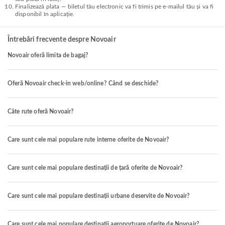
Finalizează plata — biletul tău electronic va fi trimis pe e-mailul tău și va fi
disponibil în aplicație.
Întrebări frecvente despre Novoair
Novoair oferă limita de bagaj?
Oferă Novoair check-in web/online? Când se deschide?
Câte rute oferă Novoair?
Care sunt cele mai populare rute interne oferite de Novoair?
Care sunt cele mai populare destinații de țară oferite de Novoair?
Care sunt cele mai populare destinații urbane deservite de Novoair?
Care sunt cele mai populare destinații aeroportuare oferite de Novoair?