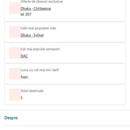
Oferte de zboruri exclusive
Dhaka - Chittagong
lei 207
Cele mai populare rute
Dhaka - Sylhet
Cel mai popular aeroport
DAC
Luna cu cel mai mic tarif
Sept.
Total destinații
5
Despre