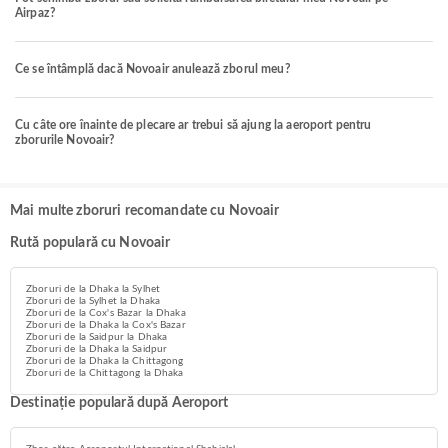
Airpaz?
Ce se întâmplă dacă Novoair anulează zborul meu?
Cu câte ore înainte de plecare ar trebui să ajung la aeroport pentru
zborurile Novoair?
Mai multe zboruri recomandate cu Novoair
Rută populară cu Novoair
Zboruri de la Dhaka la Sylhet
Zboruri de la Sylhet la Dhaka
Zboruri de la Cox's Bazar la Dhaka
Zboruri de la Dhaka la Cox's Bazar
Zboruri de la Saidpur la Dhaka
Zboruri de la Dhaka la Saidpur
Zboruri de la Dhaka la Chittagong
Zboruri de la Chittagong la Dhaka
Destinație populară după Aeroport