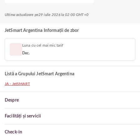
Ultima actualizare pe
29 iulie 2026 la 02:00 GMT+0
JetSmart Argentina Informații de zbor
Luna cu cel mai mic tarif
Dec.
Listă a Grupului JetSmart Argentina
JA - JetSMART
Despre
Facilități și servicii
Check-in