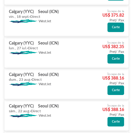
Calgary (YYC)
Seoul (ICN)
Începe de la
US$ 375.82
vin., 18 sept.
Direct
Preț/ Pax
WestJet
Carte
Calgary (YYC)
Seoul (ICN)
Începe de la
US$ 382.35
lun., 27 iul.
Direct
Preț/ Pax
WestJet
Carte
Calgary (YYC)
Seoul (ICN)
Începe de la
US$ 388.16
dum., 23 aug.
Direct
Preț/ Pax
WestJet
Carte
Calgary (YYC)
Seoul (ICN)
Începe de la
US$ 388.16
sâm., 22 aug.
Direct
Preț/ Pax
WestJet
Carte