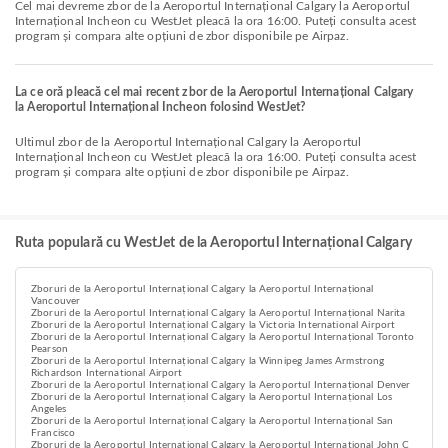
Cel mai devreme zbor de la Aeroportul Internațional Calgary la Aeroportul
Internațional Incheon cu WestJet pleacă la ora 16:00. Puteți consulta acest
program și compara alte opțiuni de zbor disponibile pe Airpaz.
La ce oră pleacă cel mai recent zbor de la Aeroportul Internațional Calgary
la Aeroportul Internațional Incheon folosind WestJet?
Ultimul zbor de la Aeroportul Internațional Calgary la Aeroportul
Internațional Incheon cu WestJet pleacă la ora 16:00. Puteți consulta acest
program și compara alte opțiuni de zbor disponibile pe Airpaz.
Ruta populară cu WestJet de la Aeroportul Internațional Calgary
Zboruri de la Aeroportul Internațional Calgary la Aeroportul Internațional
Vancouver
Zboruri de la Aeroportul Internațional Calgary la Aeroportul Internațional Narita
Zboruri de la Aeroportul Internațional Calgary la Victoria International Airport
Zboruri de la Aeroportul Internațional Calgary la Aeroportul Internațional Toronto
Pearson
Zboruri de la Aeroportul Internațional Calgary la Winnipeg James Armstrong
Richardson International Airport
Zboruri de la Aeroportul Internațional Calgary la Aeroportul Internațional Denver
Zboruri de la Aeroportul Internațional Calgary la Aeroportul Internațional Los
Angeles
Zboruri de la Aeroportul Internațional Calgary la Aeroportul Internațional San
Francisco
Zboruri de la Aeroportul Internațional Calgary la Aeroportul Internațional John C