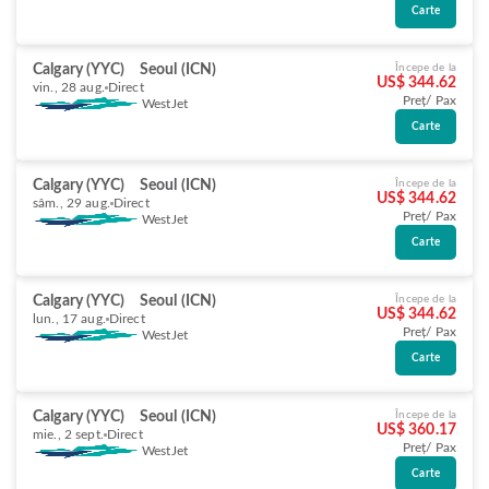
Carte
Calgary (YYC)
Seoul (ICN)
Începe de la
US$ 344.62
vin., 28 aug.
Direct
Preț/ Pax
WestJet
Carte
Calgary (YYC)
Seoul (ICN)
Începe de la
US$ 344.62
sâm., 29 aug.
Direct
Preț/ Pax
WestJet
Carte
Calgary (YYC)
Seoul (ICN)
Începe de la
US$ 344.62
lun., 17 aug.
Direct
Preț/ Pax
WestJet
Carte
Calgary (YYC)
Seoul (ICN)
Începe de la
US$ 360.17
mie., 2 sept.
Direct
Preț/ Pax
WestJet
Carte