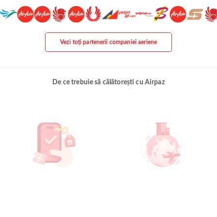
Vezi toți partenerii companiei aeriene
De ce trebuie să călătorești cu Airpaz