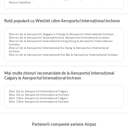
Munro Hamilton
Rută populară cu WestJet către Aeroportul Internațional Incheon
Zboruri de la Aeroportul Singapore Changi la Aeroportul Internațional Incheon
Zboruri de la Aeroportul Suvarnabhumi la Aeroportul Internațional Incheon
Zboruri de la Aeroportul Internațional Hong Kong la Aeroportul Internațional
Incheon
Zboruri de la Aeroportul Internațional Da Nang la Aeroportul Internațional
Incheon
Zboruri de la Aeroportul Internațional Noi Bai la Aeroportul Internațional Incheon
Mai multe zboruri recomandate de la Aeroportul Internațional
Calgary la Aeroportul Internațional Incheon
Zbor De La Aeroportul Internațional Calgary
Zbor De La Aeroportul Internațional Incheon
Zbor Către Aeroportul Internațional Calgary
Zbor Către Aeroportul Internațional Incheon
Partenerii companiei aeriene Airpaz