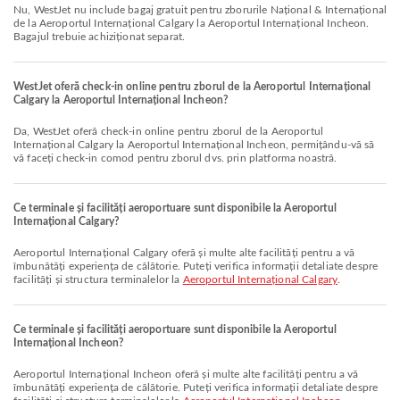
Nu, WestJet nu include bagaj gratuit pentru zborurile Național & Internațional
de la Aeroportul Internațional Calgary la Aeroportul Internațional Incheon.
Bagajul trebuie achiziționat separat.
WestJet oferă check-in online pentru zborul de la Aeroportul Internațional
Calgary la Aeroportul Internațional Incheon?
Da, WestJet oferă check-in online pentru zborul de la Aeroportul
Internațional Calgary la Aeroportul Internațional Incheon, permițându-vă să
vă faceți check-in comod pentru zborul dvs. prin platforma noastră.
Ce terminale și facilități aeroportuare sunt disponibile la Aeroportul
Internațional Calgary?
Aeroportul Internațional Calgary oferă și multe alte facilități pentru a vă
îmbunătăți experiența de călătorie. Puteți verifica informații detaliate despre
facilități și structura terminalelor la
Aeroportul Internațional Calgary
.
Ce terminale și facilități aeroportuare sunt disponibile la Aeroportul
Internațional Incheon?
Aeroportul Internațional Incheon oferă și multe alte facilități pentru a vă
îmbunătăți experiența de călătorie. Puteți verifica informații detaliate despre