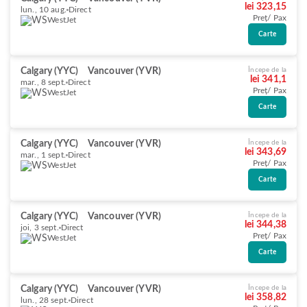
lei 323,15
lun., 10 aug.
Direct
Preț/ Pax
WestJet
Carte
Calgary (YYC)
Vancouver (YVR)
Începe de la
lei 341,1
mar., 8 sept.
Direct
Preț/ Pax
WestJet
Carte
Calgary (YYC)
Vancouver (YVR)
Începe de la
lei 343,69
mar., 1 sept.
Direct
Preț/ Pax
WestJet
Carte
Calgary (YYC)
Vancouver (YVR)
Începe de la
lei 344,38
joi, 3 sept.
Direct
Preț/ Pax
WestJet
Carte
Calgary (YYC)
Vancouver (YVR)
Începe de la
lei 358,82
lun., 28 sept.
Direct