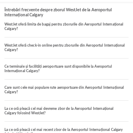
Întrebări frecvente despre zborul WestJet de la Aeroportul
Internațional Calgary
WestJet oferă limita de bagaj pentru zborurile din Aeroportul Internațional
Calgary?
WestJet oferă check-in online pentru zborurile din Aeroportul Internațional
Calgary?
Ce terminale și facilități aeroportuare sunt disponibile la Aeroportul
Internațional Calgary?
Care sunt cele mai populare rute aeroportuare din Aeroportul Internațional
Calgary?
La ce oră pleacă cel mai devreme zbor de la Aeroportul Internațional
Calgary folosind WestJet?
La ce oră pleacă cel mai recent zbor de la Aeroportul Internațional Calgary