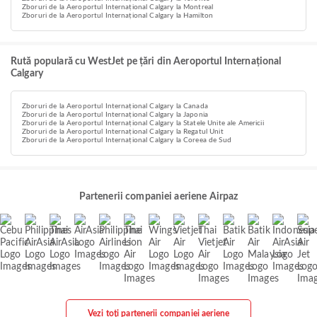
Zboruri de la Aeroportul Internațional Calgary la Montreal
Zboruri de la Aeroportul Internațional Calgary la Hamilton
Rută populară cu WestJet pe țări din Aeroportul Internațional
Calgary
Zboruri de la Aeroportul Internațional Calgary la Canada
Zboruri de la Aeroportul Internațional Calgary la Japonia
Zboruri de la Aeroportul Internațional Calgary la Statele Unite ale Americii
Zboruri de la Aeroportul Internațional Calgary la Regatul Unit
Zboruri de la Aeroportul Internațional Calgary la Coreea de Sud
Partenerii companiei aeriene Airpaz
Vezi toți partenerii companiei aeriene