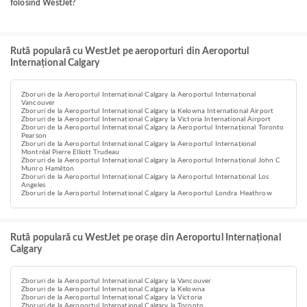
folosind WestJet?
Rută populară cu WestJet pe aeroporturi din Aeroportul
Internațional Calgary
Zboruri de la Aeroportul Internațional Calgary la Aeroportul Internațional
Vancouver
Zboruri de la Aeroportul Internațional Calgary la Kelowna International Airport
Zboruri de la Aeroportul Internațional Calgary la Victoria International Airport
Zboruri de la Aeroportul Internațional Calgary la Aeroportul Internațional Toronto
Pearson
Zboruri de la Aeroportul Internațional Calgary la Aeroportul Internațional
Montréal Pierre Elliott Trudeau
Zboruri de la Aeroportul Internațional Calgary la Aeroportul Internațional John C
Munro Hamilton
Zboruri de la Aeroportul Internațional Calgary la Aeroportul Internațional Los
Angeles
Zboruri de la Aeroportul Internațional Calgary la Aeroportul Londra Heathrow
Rută populară cu WestJet pe orașe din Aeroportul Internațional
Calgary
Zboruri de la Aeroportul Internațional Calgary la Vancouver
Zboruri de la Aeroportul Internațional Calgary la Kelowna
Zboruri de la Aeroportul Internațional Calgary la Victoria
Zboruri de la Aeroportul Internațional Calgary la Toronto