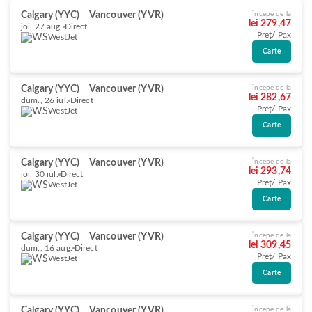
Calgary (YYC)
Vancouver (YVR)
Începe de la
lei 279,47
joi, 27 aug.
Direct
Preț/ Pax
WestJet
Carte
Calgary (YYC)
Vancouver (YVR)
Începe de la
lei 282,67
dum., 26 iul.
Direct
Preț/ Pax
WestJet
Carte
Calgary (YYC)
Vancouver (YVR)
Începe de la
lei 293,74
joi, 30 iul.
Direct
Preț/ Pax
WestJet
Carte
Calgary (YYC)
Vancouver (YVR)
Începe de la
lei 309,45
dum., 16 aug.
Direct
Preț/ Pax
WestJet
Carte
Calgary (YYC)
Vancouver (YVR)
Începe de la