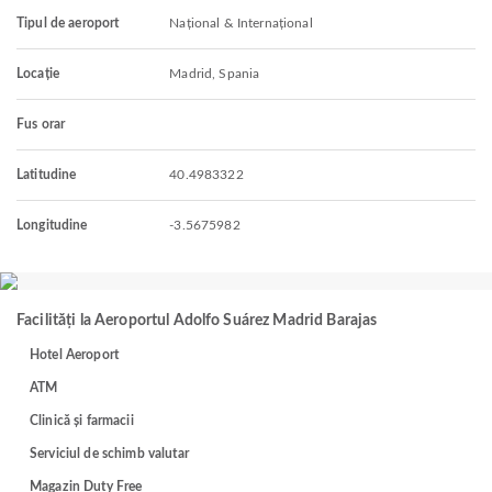
Tipul de aeroport
Național & Internațional
Locație
Madrid, Spania
Fus orar
Latitudine
40.4983322
Longitudine
-3.5675982
Facilități la Aeroportul Adolfo Suárez Madrid Barajas
Hotel Aeroport
ATM
Clinică și farmacii
Serviciul de schimb valutar
Magazin Duty Free