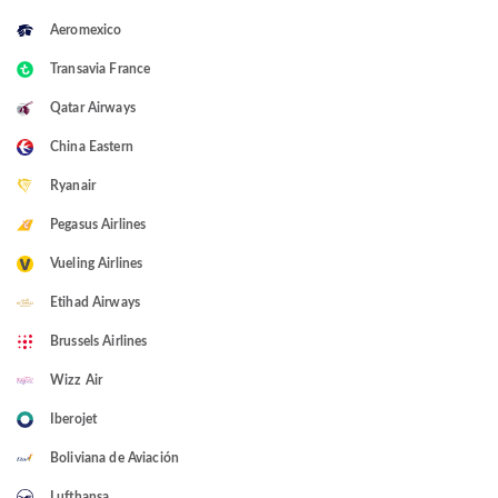
Aeromexico
Transavia France
Qatar Airways
China Eastern
Ryanair
Pegasus Airlines
Vueling Airlines
Etihad Airways
Brussels Airlines
Wizz Air
Iberojet
Boliviana de Aviación
Lufthansa