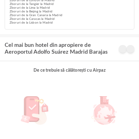
Zboruri de la London la Madrid
Zboruri de la Tangier la Madrid
Zboruri de la Lima la Madrid
Zboruri de la Beijing la Madrid
Zboruri de la Gran Canaria la Madrid
Zboruri de la Caracas la Madrid
Zboruri de la Lisbon la Madrid
Cel mai bun hotel din apropiere de
Aeroportul Adolfo Suárez Madrid Barajas
De ce trebuie să călătorești cu Airpaz