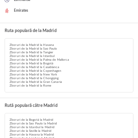
Emirates
Ruta populară de la Madrid
Zboruri de la Madrid la Havana
Zboruri de la Madrid la Sao Paulo
Zboruri de la Madrid la Tangier
Zboruri de la Madrid la Istanbul
Zboruri de la Madrid la Palma de Mallorca
Zboruri de la Madrid la Bogotá
Zboruri de la Madrid la Casablanca
Zboruri de la Madrid la Copenhagen
Zboruri de la Madrid la New York
Zboruri de la Madrid la Chongqing
Zboruri de la Madrid la Gran Canaria
Zboruri de la Madrid la Rome
Rută populară către Madrid
Zboruri de la Bogotá la Madrid
Zboruri de la Sao Paulo la Madrid
Zboruri de la Istanbul la Madrid
Zboruri de la Seville la Madrid
Zboruri de la Havana la Madrid