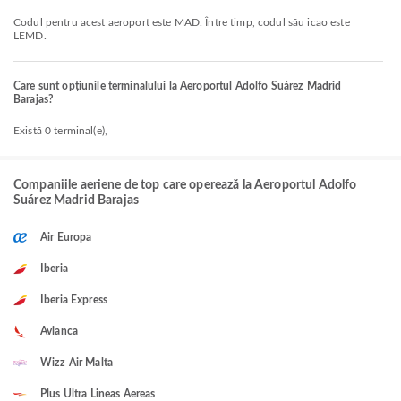
Codul pentru acest aeroport este MAD. Între timp, codul său icao este
LEMD.
Care sunt opțiunile terminalului la Aeroportul Adolfo Suárez Madrid
Barajas?
Există 0 terminal(e),
Companiile aeriene de top care operează la Aeroportul Adolfo
Suárez Madrid Barajas
Air Europa
Iberia
Iberia Express
Avianca
Wizz Air Malta
Plus Ultra Lineas Aereas