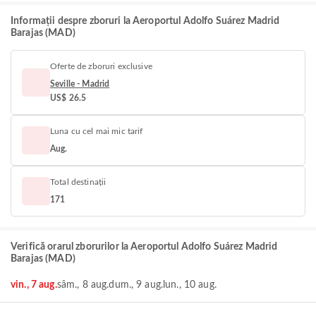
Informații despre zboruri la Aeroportul Adolfo Suárez Madrid
Barajas (MAD)
Oferte de zboruri exclusive
Seville - Madrid
US$ 26.5
Luna cu cel mai mic tarif
Aug.
Total destinații
171
Verifică orarul zborurilor la Aeroportul Adolfo Suárez Madrid
Barajas (MAD)
vin., 7 aug.
sâm., 8 aug.
dum., 9 aug.
lun., 10 aug.