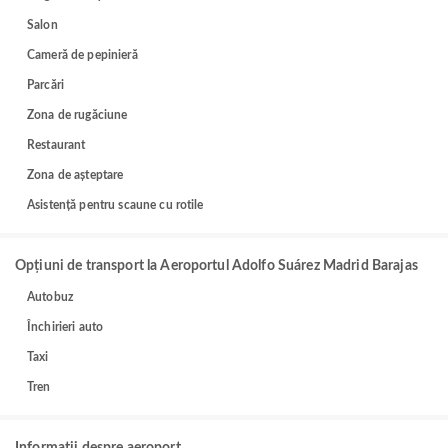
Salon
Cameră de pepinieră
Parcări
Zona de rugăciune
Restaurant
Zona de așteptare
Asistență pentru scaune cu rotile
Opțiuni de transport la Aeroportul Adolfo Suárez Madrid Barajas
Autobuz
Închirieri auto
Taxi
Tren