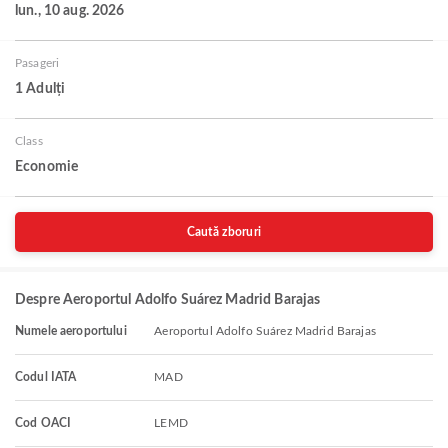
lun., 10 aug. 2026
Pasageri
1 Adulți
Class
Economie
Caută zboruri
Despre Aeroportul Adolfo Suárez Madrid Barajas
Numele aeroportului
Aeroportul Adolfo Suárez Madrid Barajas
Codul IATA
MAD
Cod OACI
LEMD