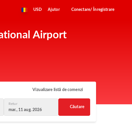
USD
Ajutor
Conectare/ Înregistrare
ational Airport
Vizualizare listă de comenzi
Retur
Căutare
mar., 11 aug. 2026