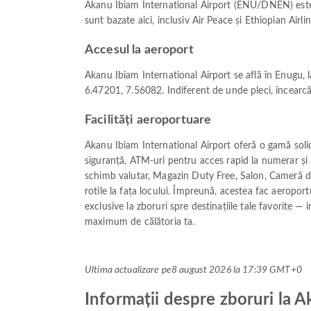
Akanu Ibiam International Airport (ENU/DNEN) este u
sunt bazate aici, inclusiv Air Peace și Ethiopian Airlin
Accesul la aeroport
Akanu Ibiam International Airport se află în Enugu, l
6.47201, 7.56082. Indiferent de unde pleci, încearcă
Facilități aeroportuare
Akanu Ibiam International Airport oferă o gamă solidă
siguranță, ATM-uri pentru acces rapid la numerar și 
schimb valutar, Magazin Duty Free, Salon, Cameră de
rotile la fața locului. Împreună, acestea fac aeroport
exclusive la zboruri spre destinațiile tale favorite —
maximum de călătoria ta.
Ultima actualizare pe
8 august 2026 la 17:39 GMT+0
Informații despre zboruri la 