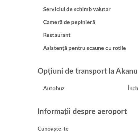
Serviciul de schimb valutar
Cameră de pepinieră
Restaurant
Asistență pentru scaune cu rotile
Opțiuni de transport la Akanu
Autobuz
Înch
Informații despre aeroport
Cunoaște-te