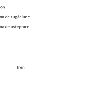
lon
na de rugăciune
na de așteptare
Tren