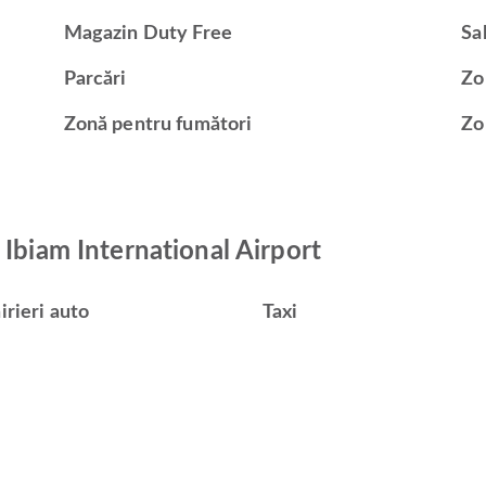
Magazin Duty Free
Sa
Parcări
Zo
Zonă pentru fumători
Zo
 Ibiam International Airport
irieri auto
Taxi