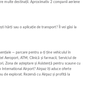
re multe destinații. Aproximativ 2 companii aeriene
 hărți sau o aplicație de transport? Îl vei găsi la
ențiale — parcare pentru a-ți ține vehiculul în
 Aeroport, ATM, Clinică și farmacii, Serviciul de
ri, Zona de așteptare și Asistență pentru scaune cu
m International Airport? Airpaz îți aduce oferte
ou de explorat. Rezervă cu Airpaz și profită la