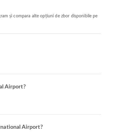
al Airport?
national Airport?