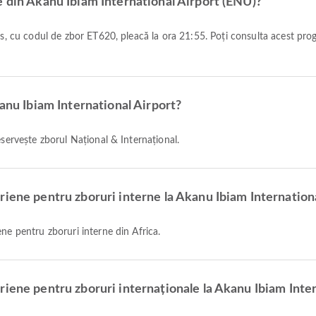
e din Akanu Ibiam International Airport (ENU)?
kanu Ibiam International Airport?
eservește zborul Național & Internațional.
riene pentru zboruri interne la Akanu Ibiam Internation
ne pentru zboruri interne din Africa.
iene pentru zboruri internaționale la Akanu Ibiam Inter