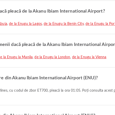
acă pleacă de la Akanu Ibiam International Airport?
Abuja
,
de la Enugu la Lagos
,
de la Enugu la Benin City
,
de la Enugu la Po
menii dacă pleacă de la Akanu Ibiam International Airpor
e la Enugu la Manila
,
de la Enugu la London
,
de la Enugu la Vienna
e din Akanu Ibiam International Airport (ENU)?