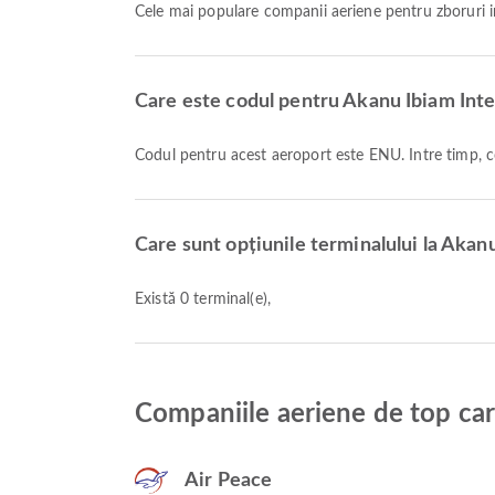
Cele mai populare companii aeriene pentru zboruri 
Care este codul pentru Akanu Ibiam Inte
Codul pentru acest aeroport este ENU. Între timp,
Care sunt opțiunile terminalului la Akan
Există 0 terminal(e),
Companiile aeriene de top car
Air Peace