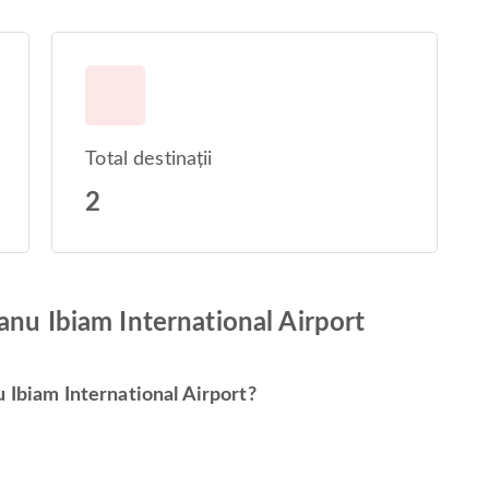
Total destinații
2
anu Ibiam International Airport
 Ibiam International Airport?