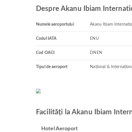
Despre Akanu Ibiam Internati
Numele aeroportului
Akanu Ibiam Internatio
Codul IATA
ENU
Cod OACI
DNEN
Tipul de aeroport
Național & Internațion
Facilități la Akanu Ibiam Inter
Hotel Aeroport