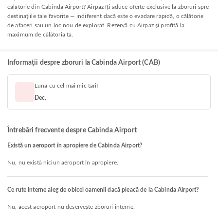
călătorie din Cabinda Airport? Airpaz îți aduce oferte exclusive la zboruri spre
destinațiile tale favorite — indiferent dacă este o evadare rapidă, o călătorie
de afaceri sau un loc nou de explorat. Rezervă cu Airpaz și profită la
maximum de călătoria ta.
Informații despre zboruri la Cabinda Airport (CAB)
Luna cu cel mai mic tarif
Dec.
Întrebări frecvente despre Cabinda Airport
Există un aeroport în apropiere de Cabinda Airport?
Nu, nu există niciun aeroport în apropiere.
Ce rute interne aleg de obicei oamenii dacă pleacă de la Cabinda Airport?
Nu, acest aeroport nu deservește zboruri interne.