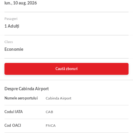
lun., 10 aug. 2026
Pasageri
1 Adulți
Class
Economie
Caută zboruri
Despre Cabinda Airport
Numele aeroportului
Cabinda Airport
Codul IATA
CAB
Cod OACI
FNCA