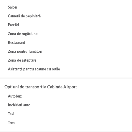
Salon
Cameră de pepinieră
Parcări
Zona de rugăciune
Restaurant
Zonă pentru fumători
Zona de așteptare
Asistență pentru scaune cu rotile
Opțiuni de transport la Cabinda Airport
Autobuz
Închirieri auto
Taxi
Tren