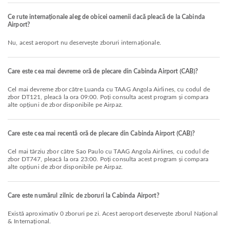
Ce rute internaționale aleg de obicei oamenii dacă pleacă de la Cabinda
Airport?
Nu, acest aeroport nu deservește zboruri internaționale.
Care este cea mai devreme oră de plecare din Cabinda Airport (CAB)?
Cel mai devreme zbor către Luanda cu TAAG Angola Airlines, cu codul de
zbor DT121, pleacă la ora 09:00. Poți consulta acest program și compara
alte opțiuni de zbor disponibile pe Airpaz.
Care este cea mai recentă oră de plecare din Cabinda Airport (CAB)?
Cel mai târziu zbor către Sao Paulo cu TAAG Angola Airlines, cu codul de
zbor DT747, pleacă la ora 23:00. Poți consulta acest program și compara
alte opțiuni de zbor disponibile pe Airpaz.
Care este numărul zilnic de zboruri la Cabinda Airport?
Există aproximativ 0 zboruri pe zi. Acest aeroport deservește zborul Național
& Internațional.