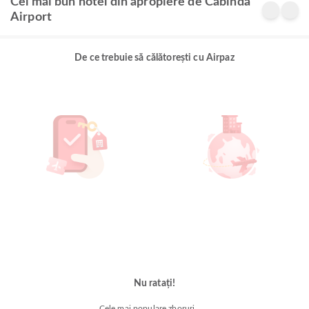
Cel mai bun hotel din apropiere de Cabinda
Airport
De ce trebuie să călătorești cu Airpaz
Nu ratați!
Cele mai populare zboruri