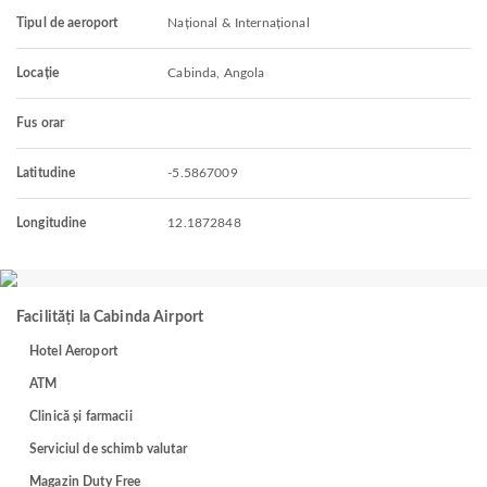
Tipul de aeroport
Național & Internațional
Locație
Cabinda, Angola
Fus orar
Latitudine
-5.5867009
Longitudine
12.1872848
Facilități la Cabinda Airport
Hotel Aeroport
ATM
Clinică și farmacii
Serviciul de schimb valutar
Magazin Duty Free