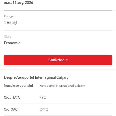
mar., 11 aug. 2026
Pasageri
1 Adulți
Class
Economie
Caută zboruri
Despre Aeroportul Internațional Calgary
Numele aeroportului
Aeroportul Internațional Calgary
Codul IATA
YYC
Cod OACI
CYYC