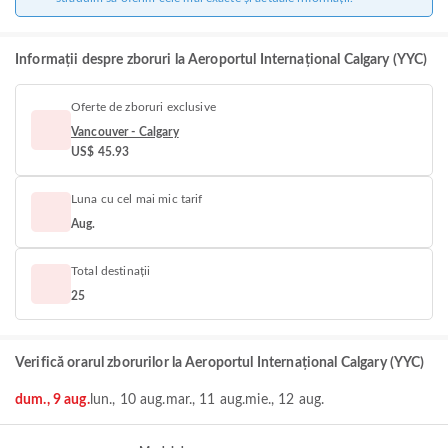
Informații despre zboruri la Aeroportul Internațional Calgary (YYC)
Oferte de zboruri exclusive
Vancouver - Calgary
US$ 45.93
Luna cu cel mai mic tarif
Aug.
Total destinații
25
Verifică orarul zborurilor la Aeroportul Internațional Calgary (YYC)
dum., 9 aug.
lun., 10 aug.
mar., 11 aug.
mie., 12 aug.