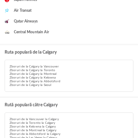
Air Transat
Qatar Airways
Central Mountain Air
Ruta populară de la Calgary
Zboruri de la Calgary la Vancouver
Zboruri de la Calgary la Toronto
Zboruri de la Calgary la Montreal
Zboruri de la Calgary la Kelowna
Zboruri de la Calgary la Abbotsford
Zboruri de la Calgary la Seoul
Rută populară către Calgary
Zboruri de la Vancouver la Calgary
Zboruri de la Toronto la Calgary
Zboruri de la Kelowna la Calgary
Zboruri de la Montreal la Calgary
Zboruri de la Abbotsford la Calgary
Zboruri de la Las Vegas la Calgary