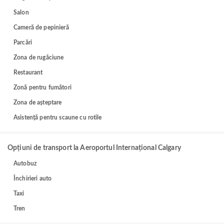
Salon
Cameră de pepinieră
Parcări
Zona de rugăciune
Restaurant
Zonă pentru fumători
Zona de așteptare
Asistență pentru scaune cu rotile
Opțiuni de transport la Aeroportul Internațional Calgary
Autobuz
Închirieri auto
Taxi
Tren