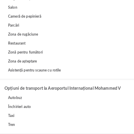
Salon
Cameră de pepinieră
Parcări
Zona de rugăciune
Restaurant
Zonă pentru fumători
Zona de așteptare
Asistență pentru scaune cu rotile
Opțiuni de transport la Aeroportul Internațional Mohammed V
Autobuz
Închirieri auto
Taxi
Tren