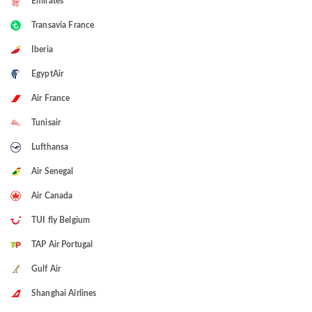
Emirates
Transavia France
Iberia
EgyptAir
Air France
Tunisair
Lufthansa
Air Senegal
Air Canada
TUI fly Belgium
TAP Air Portugal
Gulf Air
Shanghai Airlines