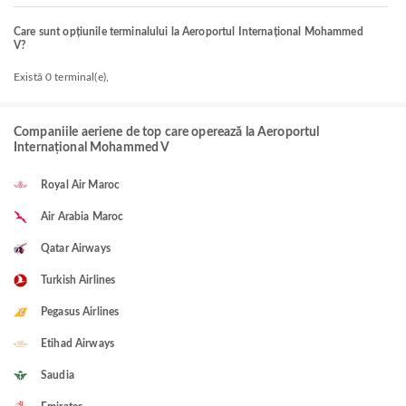
Care sunt opțiunile terminalului la Aeroportul Internațional Mohammed
V?
Există 0 terminal(e),
Companiile aeriene de top care operează la Aeroportul
Internațional Mohammed V
Royal Air Maroc
Air Arabia Maroc
Qatar Airways
Turkish Airlines
Pegasus Airlines
Etihad Airways
Saudia