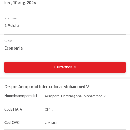
lun., 10 aug. 2026
Pasageri
1 Adulți
Class
Economie
Caută zboruri
Despre Aeroportul Internațional Mohammed V
Numele aeroportului
Aeroportul Internațional Mohammed V
Codul IATA
CMN
Cod OACI
GMMN