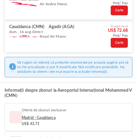
Preț/ Pax
Air Arabia Maroc
Carte
Casablanca (CMN)
Agadir (AGA)
Începe de la
US$ 72.68
dum., 16 aug.
Direct
Preț/ Pax
Royal Air Maroc
Carte
Vă rugăm să rețineți că prețurile enumerate pe această pagină pot să
nu fie actualizate și pot fi modificate fără notificare prealabilă. Ne
străduim să oferim cele mai exacte și actuale informații.
Informații despre zboruri la Aeroportul Internațional Mohammed V
(CMN)
Oferte de zboruri exclusive
Madrid - Casablanca
US$ 43.71