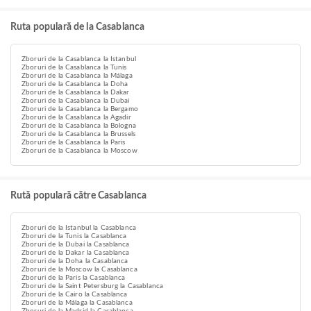
Ruta populară de la Casablanca
Zboruri de la Casablanca la Istanbul
Zboruri de la Casablanca la Tunis
Zboruri de la Casablanca la Málaga
Zboruri de la Casablanca la Doha
Zboruri de la Casablanca la Dakar
Zboruri de la Casablanca la Dubai
Zboruri de la Casablanca la Bergamo
Zboruri de la Casablanca la Agadir
Zboruri de la Casablanca la Bologna
Zboruri de la Casablanca la Brussels
Zboruri de la Casablanca la Paris
Zboruri de la Casablanca la Moscow
Rută populară către Casablanca
Zboruri de la Istanbul la Casablanca
Zboruri de la Tunis la Casablanca
Zboruri de la Dubai la Casablanca
Zboruri de la Dakar la Casablanca
Zboruri de la Doha la Casablanca
Zboruri de la Moscow la Casablanca
Zboruri de la Paris la Casablanca
Zboruri de la Saint Petersburg la Casablanca
Zboruri de la Cairo la Casablanca
Zboruri de la Málaga la Casablanca