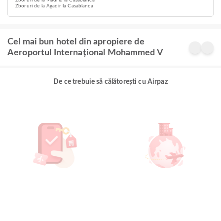
Zboruri de la Madrid la Casablanca
Zboruri de la Agadir la Casablanca
Cel mai bun hotel din apropiere de
Aeroportul Internațional Mohammed V
De ce trebuie să călătorești cu Airpaz