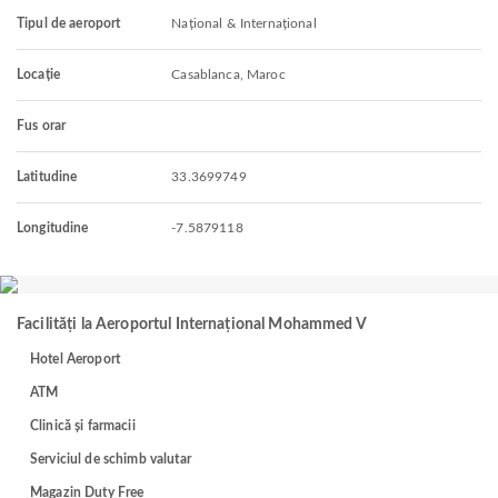
Tipul de aeroport
Național & Internațional
Locație
Casablanca, Maroc
Fus orar
Latitudine
33.3699749
Longitudine
-7.5879118
Facilități la Aeroportul Internațional Mohammed V
Hotel Aeroport
ATM
Clinică și farmacii
Serviciul de schimb valutar
Magazin Duty Free