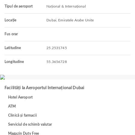
Tipul de aeroport
Național & Internațional
Locație
Dubai, Emiratele Arabe Unite
Fus orar
Latitudine
25.2531745
Longitudine
55.3656728
Facilități la Aeroportul Internațional Dubai
Hotel Aeroport
ATM
Clinică și farmacii
Serviciul de schimb valutar
Magazin Duty Free