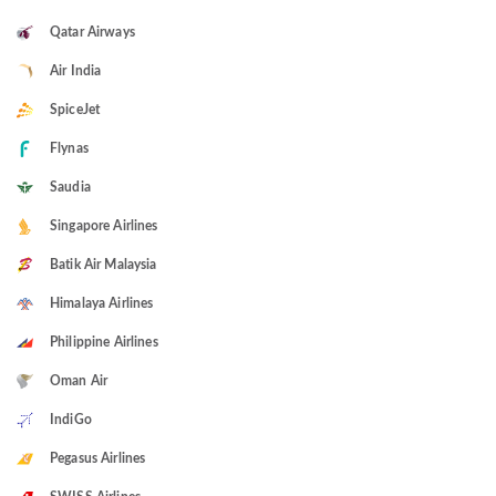
Qatar Airways
Air India
SpiceJet
Flynas
Saudia
Singapore Airlines
Batik Air Malaysia
Himalaya Airlines
Philippine Airlines
Oman Air
IndiGo
Pegasus Airlines