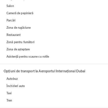
Salon
Cameră de pepinieră
Parcări
Zona de rugăciune
Restaurant
Zonă pentru fumători
Zona de așteptare
Asistență pentru scaune cu rotile
Opțiuni de transport la Aeroportul Internațional Dubai
Autobuz
Închirieri auto
Taxi
Tren