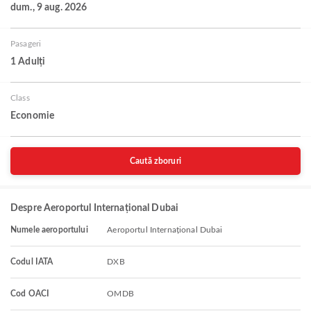
dum., 9 aug. 2026
Pasageri
1 Adulți
Class
Economie
Caută zboruri
Despre Aeroportul Internațional Dubai
Numele aeroportului
Aeroportul Internațional Dubai
Codul IATA
DXB
Cod OACI
OMDB