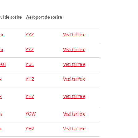
ul de sosire
Aeroport de sosire
to
YYZ
Vezi tarifele
to
YYZ
Vezi tarifele
eal
YUL
Vezi tarifele
x
YHZ
Vezi tarifele
x
YHZ
Vezi tarifele
wa
YOW
Vezi tarifele
x
YHZ
Vezi tarifele