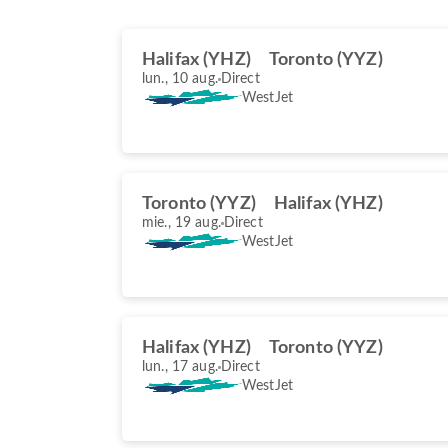
Halifax (YHZ)
Toronto (YYZ)
lun., 10 aug.
Direct
WestJet
Toronto (YYZ)
Halifax (YHZ)
mie., 19 aug.
Direct
WestJet
Halifax (YHZ)
Toronto (YYZ)
lun., 17 aug.
Direct
WestJet