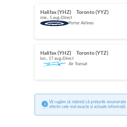
Halifax (YHZ)
Toronto (YYZ)
mie., 5 aug.
Direct
Porter Airlines
Halifax (YHZ)
Toronto (YTZ)
lun., 17 aug.
Direct
Air Transat
Vă rugăm să rețineți că prețurile enumerate p
oferim cele mai exacte și actuale informații.