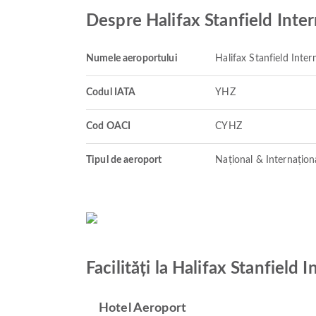
Despre Halifax Stanfield Inter
Numele aeroportului
Halifax Stanfield Inter
Codul IATA
YHZ
Cod OACI
CYHZ
Tipul de aeroport
Național & Internațion
Facilități la Halifax Stanfield 
Hotel Aeroport