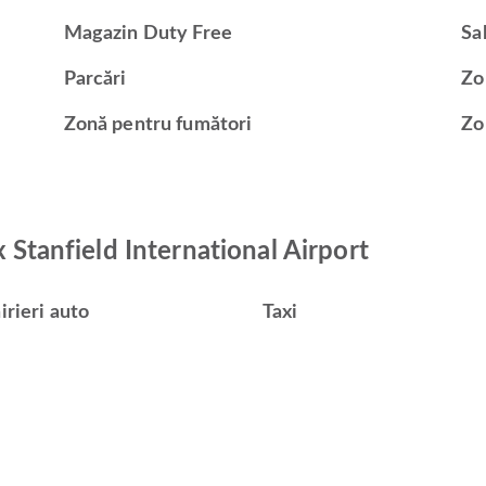
Magazin Duty Free
Sa
Parcări
Zo
Zonă pentru fumători
Zo
x Stanfield International Airport
irieri auto
Taxi