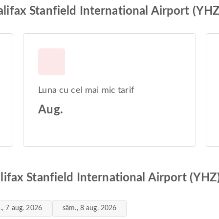
alifax Stanfield International Airport (YHZ
Luna cu cel mai mic tarif
Aug.
alifax Stanfield International Airport (YHZ
n., 7 aug. 2026
sâm., 8 aug. 2026