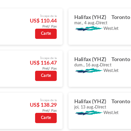
Începe de la
Halifax (YHZ)
Toronto
US$ 110.44
mar., 4 aug.
Direct
Preț/ Pax
WestJet
Carte
Începe de la
Halifax (YHZ)
Toronto
US$ 116.47
dum., 16 aug.
Direct
Preț/ Pax
WestJet
Carte
Începe de la
Halifax (YHZ)
Toronto
US$ 138.29
joi, 13 aug.
Direct
Preț/ Pax
WestJet
Carte