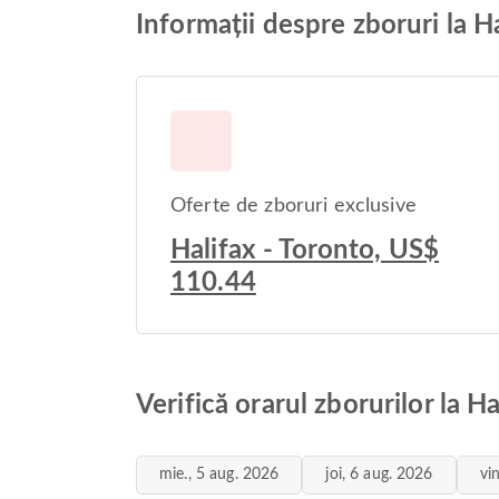
Informații despre zboruri la H
Oferte de zboruri exclusive
Halifax - Toronto, US$
110.44
Verifică orarul zborurilor la H
mie., 5 aug. 2026
joi, 6 aug. 2026
vi