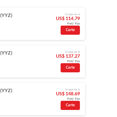
Începe de la
 (YYZ)
US$ 114.79
Preț/ Pax
Carte
Începe de la
 (YYZ)
US$ 137.27
Preț/ Pax
Carte
Începe de la
 (YYZ)
US$ 148.69
Preț/ Pax
Carte