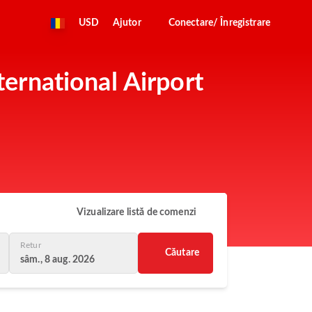
USD
Ajutor
Conectare/ Înregistrare
nternational Airport
Vizualizare listă de comenzi
Retur
Căutare
sâm., 8 aug. 2026