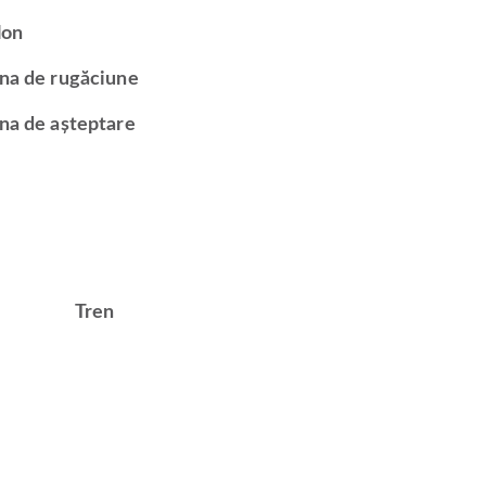
lon
na de rugăciune
na de așteptare
Tren