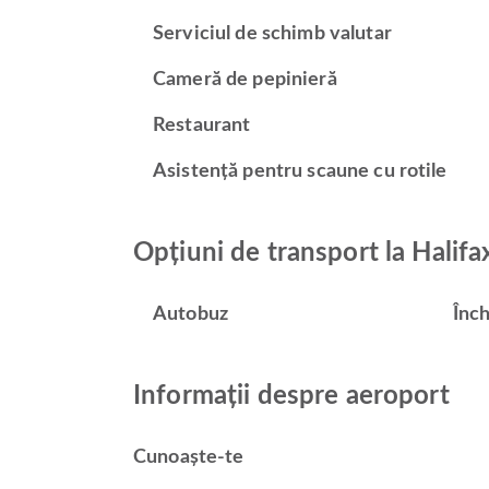
Serviciul de schimb valutar
Cameră de pepinieră
Restaurant
Asistență pentru scaune cu rotile
Opțiuni de transport la Halifa
Autobuz
Înch
Informații despre aeroport
Cunoaște-te