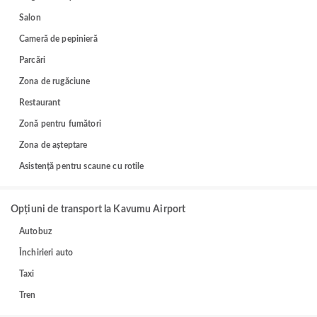
Salon
Cameră de pepinieră
Parcări
Zona de rugăciune
Restaurant
Zonă pentru fumători
Zona de așteptare
Asistență pentru scaune cu rotile
Opțiuni de transport la Kavumu Airport
Autobuz
Închirieri auto
Taxi
Tren