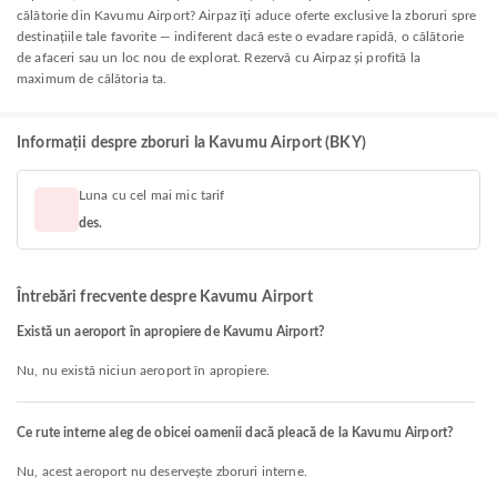
călătorie din Kavumu Airport? Airpaz îți aduce oferte exclusive la zboruri spre
destinațiile tale favorite — indiferent dacă este o evadare rapidă, o călătorie
de afaceri sau un loc nou de explorat. Rezervă cu Airpaz și profită la
maximum de călătoria ta.
Informații despre zboruri la Kavumu Airport (BKY)
Luna cu cel mai mic tarif
des.
Întrebări frecvente despre Kavumu Airport
Există un aeroport în apropiere de Kavumu Airport?
Nu, nu există niciun aeroport în apropiere.
Ce rute interne aleg de obicei oamenii dacă pleacă de la Kavumu Airport?
Nu, acest aeroport nu deservește zboruri interne.