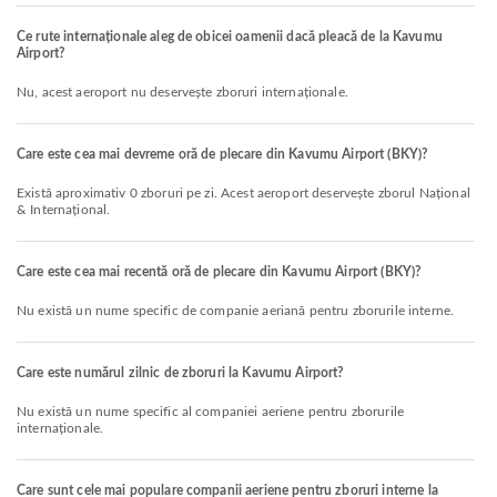
Ce rute internaționale aleg de obicei oamenii dacă pleacă de la Kavumu
Airport?
Nu, acest aeroport nu deservește zboruri internaționale.
Care este cea mai devreme oră de plecare din Kavumu Airport (BKY)?
Există aproximativ 0 zboruri pe zi. Acest aeroport deservește zborul Național
& Internațional.
Care este cea mai recentă oră de plecare din Kavumu Airport (BKY)?
Nu există un nume specific de companie aeriană pentru zborurile interne.
Care este numărul zilnic de zboruri la Kavumu Airport?
Nu există un nume specific al companiei aeriene pentru zborurile
internaționale.
Care sunt cele mai populare companii aeriene pentru zboruri interne la