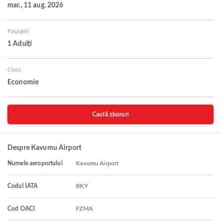
mar., 11 aug. 2026
Pasageri
1 Adulți
Class
Economie
Caută zboruri
Despre Kavumu Airport
Numele aeroportului
Kavumu Airport
Codul IATA
BKY
Cod OACI
FZMA