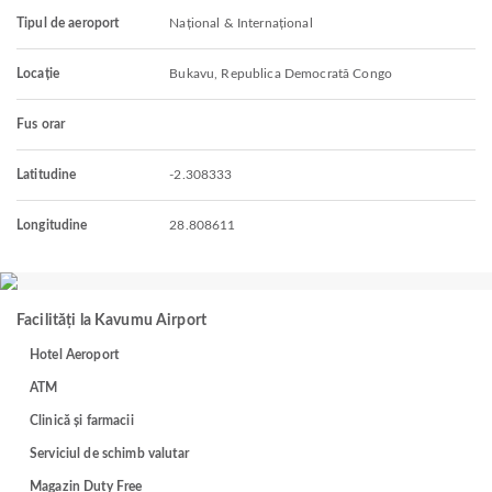
Tipul de aeroport
Național & Internațional
Locație
Bukavu, Republica Democrată Congo
Fus orar
Latitudine
-2.308333
Longitudine
28.808611
Facilități la Kavumu Airport
Hotel Aeroport
ATM
Clinică și farmacii
Serviciul de schimb valutar
Magazin Duty Free