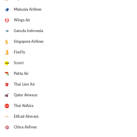
Malaysia Airlines
Wings Air
Garuda Indonesia
Singapore Airlines
FireFly
Scoot
Pelita Air
Thai Lion Air
Qatar Airways
Thai AirAsia
Etihad Airways
China Airlines