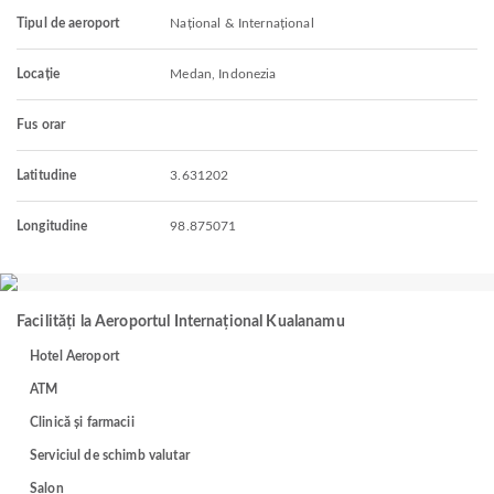
Tipul de aeroport
Național & Internațional
Locație
Medan, Indonezia
Fus orar
Latitudine
3.631202
Longitudine
98.875071
Facilități la Aeroportul Internațional Kualanamu
Hotel Aeroport
ATM
Clinică și farmacii
Serviciul de schimb valutar
Salon