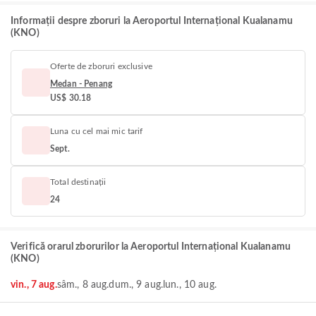
Informații despre zboruri la Aeroportul Internațional Kualanamu
(KNO)
Oferte de zboruri exclusive
Medan - Penang
US$ 30.18
Luna cu cel mai mic tarif
Sept.
Total destinații
24
Verifică orarul zborurilor la Aeroportul Internațional Kualanamu
(KNO)
vin., 7 aug.
sâm., 8 aug.
dum., 9 aug.
lun., 10 aug.