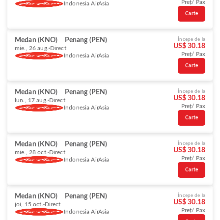
Preț/ Pax
Indonesia AirAsia
Carte
Medan (KNO)
Penang (PEN)
Începe de la
US$ 30.18
mie., 26 aug.
Direct
Preț/ Pax
Indonesia AirAsia
Carte
Medan (KNO)
Penang (PEN)
Începe de la
US$ 30.18
lun., 17 aug.
Direct
Preț/ Pax
Indonesia AirAsia
Carte
Medan (KNO)
Penang (PEN)
Începe de la
US$ 30.18
mie., 28 oct.
Direct
Preț/ Pax
Indonesia AirAsia
Carte
Medan (KNO)
Penang (PEN)
Începe de la
US$ 30.18
joi, 15 oct.
Direct
Preț/ Pax
Indonesia AirAsia