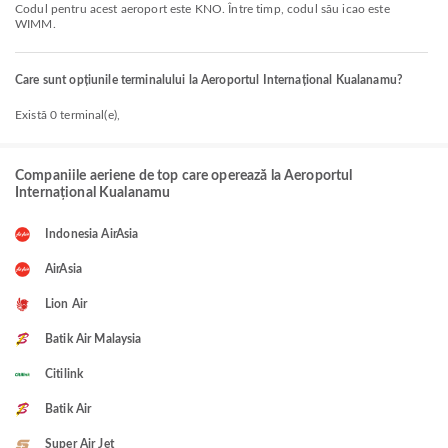
Codul pentru acest aeroport este KNO. Între timp, codul său icao este
WIMM.
Care sunt opțiunile terminalului la Aeroportul Internațional Kualanamu?
Există 0 terminal(e),
Companiile aeriene de top care operează la Aeroportul
Internațional Kualanamu
Indonesia AirAsia
AirAsia
Lion Air
Batik Air Malaysia
Citilink
Batik Air
Super Air Jet