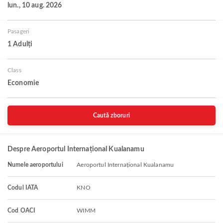
lun., 10 aug. 2026
Pasageri
1 Adulți
Class
Economie
Caută zboruri
Despre Aeroportul Internațional Kualanamu
Numele aeroportului
Aeroportul Internațional Kualanamu
Codul IATA
KNO
Cod OACI
WIMM