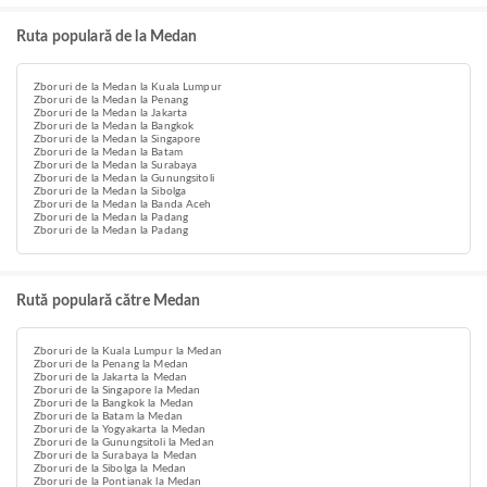
Ruta populară de la Medan
Zboruri de la Medan la Kuala Lumpur
Zboruri de la Medan la Penang
Zboruri de la Medan la Jakarta
Zboruri de la Medan la Bangkok
Zboruri de la Medan la Singapore
Zboruri de la Medan la Batam
Zboruri de la Medan la Surabaya
Zboruri de la Medan la Gunungsitoli
Zboruri de la Medan la Sibolga
Zboruri de la Medan la Banda Aceh
Zboruri de la Medan la Padang
Zboruri de la Medan la Padang
Rută populară către Medan
Zboruri de la Kuala Lumpur la Medan
Zboruri de la Penang la Medan
Zboruri de la Jakarta la Medan
Zboruri de la Singapore la Medan
Zboruri de la Bangkok la Medan
Zboruri de la Batam la Medan
Zboruri de la Yogyakarta la Medan
Zboruri de la Gunungsitoli la Medan
Zboruri de la Surabaya la Medan
Zboruri de la Sibolga la Medan
Zboruri de la Pontianak la Medan