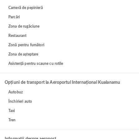
Cameră de pepinieră
Parcări
Zona de rugăciune
Restaurant
Zonă pentru fumători
Zona de așteptare
Asistență pentru scaune cu rotile
Opțiuni de transport la Aeroportul Internațional Kualanamu
Autobuz
Închirieri auto
Taxi
Tren