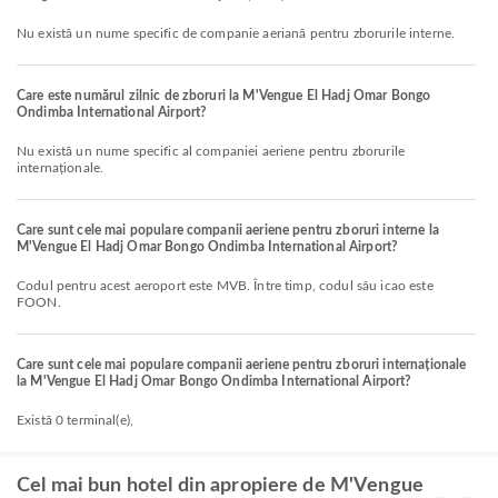
Nu există un nume specific de companie aeriană pentru zborurile interne.
Care este numărul zilnic de zboruri la M'Vengue El Hadj Omar Bongo
Ondimba International Airport?
Nu există un nume specific al companiei aeriene pentru zborurile
internaționale.
Care sunt cele mai populare companii aeriene pentru zboruri interne la
M'Vengue El Hadj Omar Bongo Ondimba International Airport?
Codul pentru acest aeroport este MVB. Între timp, codul său icao este
FOON.
Care sunt cele mai populare companii aeriene pentru zboruri internaționale
la M'Vengue El Hadj Omar Bongo Ondimba International Airport?
Există 0 terminal(e),
Cel mai bun hotel din apropiere de M'Vengue