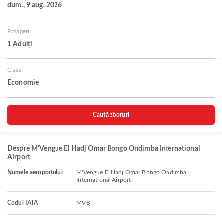
dum., 9 aug. 2026
Pasageri
1 Adulți
Class
Economie
Caută zboruri
Despre M'Vengue El Hadj Omar Bongo Ondimba International
Airport
Numele aeroportului
M'Vengue El Hadj Omar Bongo Ondimba
International Airport
Codul IATA
MVB