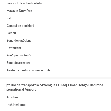
Serviciul de schimb valutar
Magazin Duty Free
Salon
Cameră de pepinieră
Parcări
Zona de rugăciune
Restaurant
Zonă pentru fumători
Zona de așteptare
Asistență pentru scaune cu rotile
Opțiuni de transport la M'Vengue El Hadj Omar Bongo Ondimba
International Airport
Autobuz
Închirieri auto