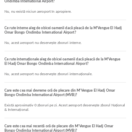
Ondimba International Airport?
Nu, nu există niciun aeroport în apropiere.
Ce rute interne aleg de obicei oamenii dacă pleacă de la M'Vengue El Hadj
Omar Bongo Ondimba International Airport?
Nu, acest aeroport nu deservește zboruri interne.
Ce rute internaționale aleg de obicei oamenii dacă pleacă de la M'Vengue
El Hadj Omar Bongo Ondimba International Airport?
Nu, acest aeroport nu deservește zboruri internaționale.
Care este cea mai devreme oră de plecare din M'Vengue El Hadj Omar
Bongo Ondimba International Airport (MVB)?
Există aproximativ 0 zboruri pe zi. Acest aeroport deservește zborul Național
& Internațional.
Care este cea mai recentă oră de plecare din M'Vengue El Hadj Omar
Bongo Ondimba International Airport (MVB)?