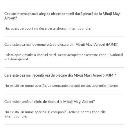
Ce rute internaționale aleg de obicei oamenii dacă pleacă de la Mbuji Mayi
Airport?
Nu, acest aeroport nu deservește zboruri internaționale.
Care este cea mai devreme oră de plecare din Mbuji Mayi Airport (MJM)?
Există aproximativ 0 zboruri pe zi. Acest aeroport deservește zborul Național
& Internațional.
Care este cea mai recentă oră de plecare din Mbuji Mayi Airport (MJM)?
Nu există un nume specific de companie aeriană pentru zborurile interne.
Care este numărul zilnic de zboruri la Mbuji Mayi Airport?
Nu există un nume specific al companiei aeriene pentru zborurile
internaționale.