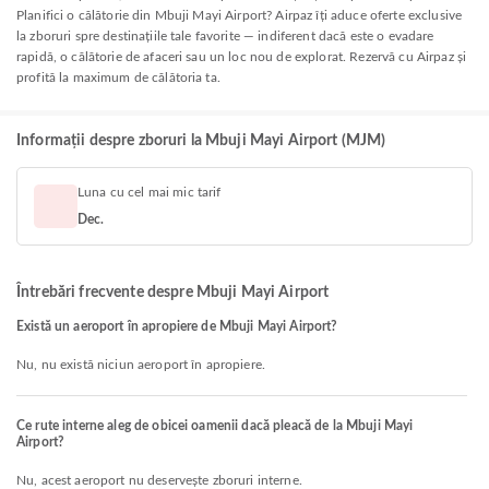
Planifici o călătorie din Mbuji Mayi Airport? Airpaz îți aduce oferte exclusive
la zboruri spre destinațiile tale favorite — indiferent dacă este o evadare
rapidă, o călătorie de afaceri sau un loc nou de explorat. Rezervă cu Airpaz și
profită la maximum de călătoria ta.
Informații despre zboruri la Mbuji Mayi Airport (MJM)
Luna cu cel mai mic tarif
Dec.
Întrebări frecvente despre Mbuji Mayi Airport
Există un aeroport în apropiere de Mbuji Mayi Airport?
Nu, nu există niciun aeroport în apropiere.
Ce rute interne aleg de obicei oamenii dacă pleacă de la Mbuji Mayi
Airport?
Nu, acest aeroport nu deservește zboruri interne.