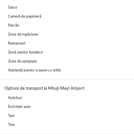
Salon
Cameră de pepinieră
Parcări
Zona de rugăciune
Restaurant
Zonă pentru fumători
Zona de așteptare
Asistență pentru scaune cu rotile
Opțiuni de transport la Mbuji Mayi Airport
Autobuz
Închirieri auto
Taxi
Tren