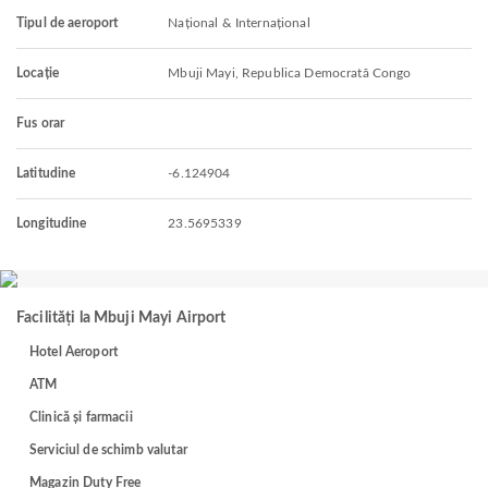
Tipul de aeroport
Național & Internațional
Locație
Mbuji Mayi, Republica Democrată Congo
Fus orar
Latitudine
-6.124904
Longitudine
23.5695339
Facilități la Mbuji Mayi Airport
Hotel Aeroport
ATM
Clinică și farmacii
Serviciul de schimb valutar
Magazin Duty Free