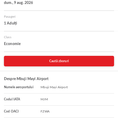
dum., 9 aug. 2026
Pasageri
1 Adulți
Class
Economie
Caută zboruri
Despre Mbuji Mayi Airport
Numele aeroportului
Mbuji Mayi Airport
Codul IATA
MJM
Cod OACI
FZWA