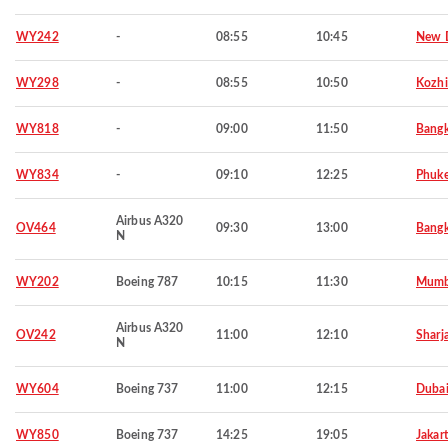
WY242
-
08:55
10:45
New D
WY298
-
08:55
10:50
Kozh
WY818
-
09:00
11:50
Bang
WY834
-
09:10
12:25
Phuke
Airbus A320
OV464
09:30
13:00
Bang
N
WY202
Boeing 787
10:15
11:30
Mumb
Airbus A320
OV242
11:00
12:10
Sharj
N
WY604
Boeing 737
11:00
12:15
Duba
WY850
Boeing 737
14:25
19:05
Jakar