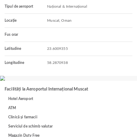
Tipul de aeroport
Național & Internațional
Locație
Muscat, Oman
Fus orar
Latitudine
23.6009355
Longitudine
58.2870938
Facilități la Aeroportul Internațional Muscat
Hotel Aeroport
ATM
Clinică și farmacii
Serviciul de schimb valutar
Magazin Duty Free