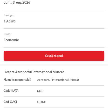
dum., 9 aug. 2026
Pasageri
1 Adulți
Class
Economie
Caută zboruri
Despre Aeroportul Internațional Muscat
Numele aeroportului
Aeroportul Internațional Muscat
Codul IATA
MCT
Cod OACI
OOMS