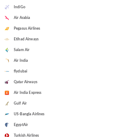
IndiGo
Air Arabia
Pegasus Airlines
Etihad Airways
Salam Air
Air India
flydubai
Qatar Airways
Air India Express
Gulf Air
US-Bangla Airlines
EgyptAir
Turkish Airlines