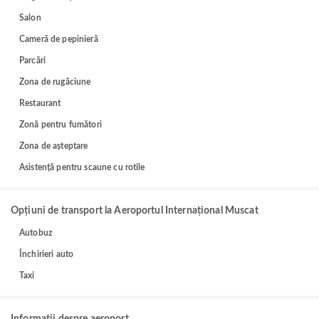
Salon
Cameră de pepinieră
Parcări
Zona de rugăciune
Restaurant
Zonă pentru fumători
Zona de așteptare
Asistență pentru scaune cu rotile
Opțiuni de transport la Aeroportul Internațional Muscat
Autobuz
Închirieri auto
Taxi