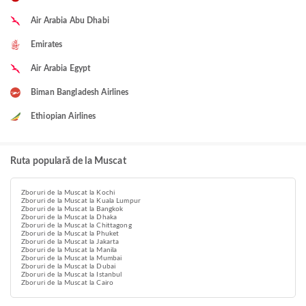
Air Arabia Abu Dhabi
Emirates
Air Arabia Egypt
Biman Bangladesh Airlines
Ethiopian Airlines
Ruta populară de la Muscat
Zboruri de la Muscat la Kochi
Zboruri de la Muscat la Kuala Lumpur
Zboruri de la Muscat la Bangkok
Zboruri de la Muscat la Dhaka
Zboruri de la Muscat la Chittagong
Zboruri de la Muscat la Phuket
Zboruri de la Muscat la Jakarta
Zboruri de la Muscat la Manila
Zboruri de la Muscat la Mumbai
Zboruri de la Muscat la Dubai
Zboruri de la Muscat la Istanbul
Zboruri de la Muscat la Cairo