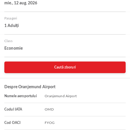
mie., 12 aug. 2026
Pasageri
1 Adulți
Class
Economie
Caută zboruri
Despre Oranjemund Airport
Numele aeroportului
Oranjemund Airport
Codul IATA
OMD
Cod OACI
FYOG