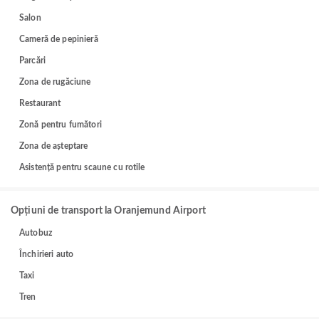
Salon
Cameră de pepinieră
Parcări
Zona de rugăciune
Restaurant
Zonă pentru fumători
Zona de așteptare
Asistență pentru scaune cu rotile
Opțiuni de transport la Oranjemund Airport
Autobuz
Închirieri auto
Taxi
Tren