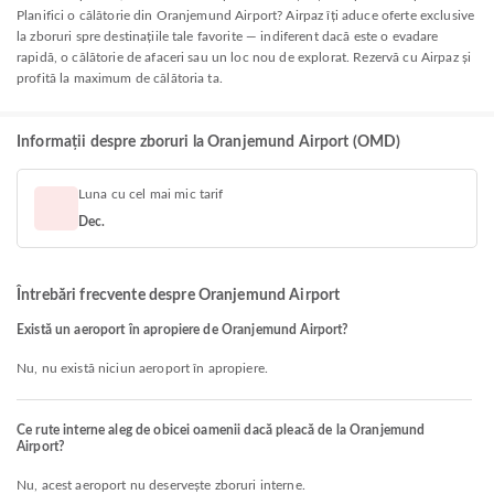
Planifici o călătorie din Oranjemund Airport? Airpaz îți aduce oferte exclusive
la zboruri spre destinațiile tale favorite — indiferent dacă este o evadare
rapidă, o călătorie de afaceri sau un loc nou de explorat. Rezervă cu Airpaz și
profită la maximum de călătoria ta.
Informații despre zboruri la Oranjemund Airport (OMD)
Luna cu cel mai mic tarif
Dec.
Întrebări frecvente despre Oranjemund Airport
Există un aeroport în apropiere de Oranjemund Airport?
Nu, nu există niciun aeroport în apropiere.
Ce rute interne aleg de obicei oamenii dacă pleacă de la Oranjemund
Airport?
Nu, acest aeroport nu deservește zboruri interne.