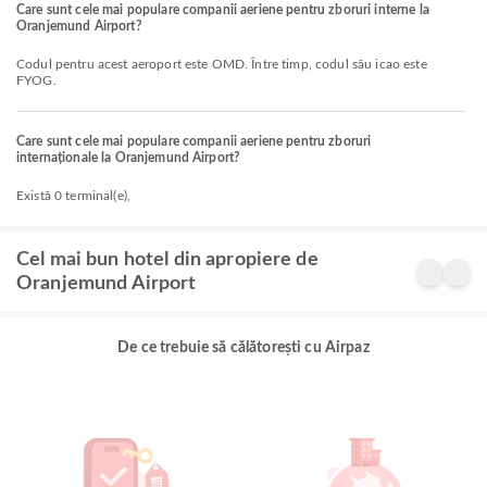
Care sunt cele mai populare companii aeriene pentru zboruri interne la
Oranjemund Airport?
Codul pentru acest aeroport este OMD. Între timp, codul său icao este
FYOG.
Care sunt cele mai populare companii aeriene pentru zboruri
internaționale la Oranjemund Airport?
Există 0 terminal(e),
Cel mai bun hotel din apropiere de
Oranjemund Airport
De ce trebuie să călătorești cu Airpaz