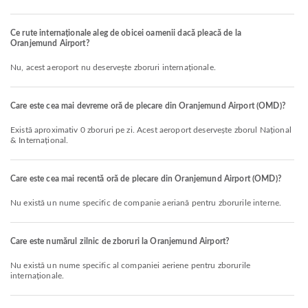
Ce rute internaționale aleg de obicei oamenii dacă pleacă de la
Oranjemund Airport?
Nu, acest aeroport nu deservește zboruri internaționale.
Care este cea mai devreme oră de plecare din Oranjemund Airport (OMD)?
Există aproximativ 0 zboruri pe zi. Acest aeroport deservește zborul Național
& Internațional.
Care este cea mai recentă oră de plecare din Oranjemund Airport (OMD)?
Nu există un nume specific de companie aeriană pentru zborurile interne.
Care este numărul zilnic de zboruri la Oranjemund Airport?
Nu există un nume specific al companiei aeriene pentru zborurile
internaționale.