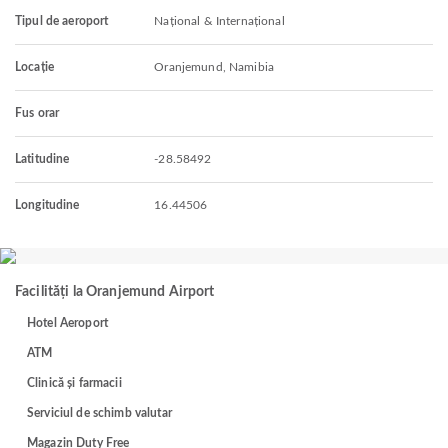
Tipul de aeroport
Național & Internațional
Locație
Oranjemund, Namibia
Fus orar
Latitudine
-28.58492
Longitudine
16.44506
Facilități la Oranjemund Airport
Hotel Aeroport
ATM
Clinică și farmacii
Serviciul de schimb valutar
Magazin Duty Free